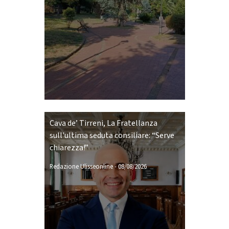
Cava de’ Tirreni, La Fratellanza
sull'ultima seduta consiliare: “Serve
chiarezza!”
Redazione Ulisseonline
-
08/08/2026