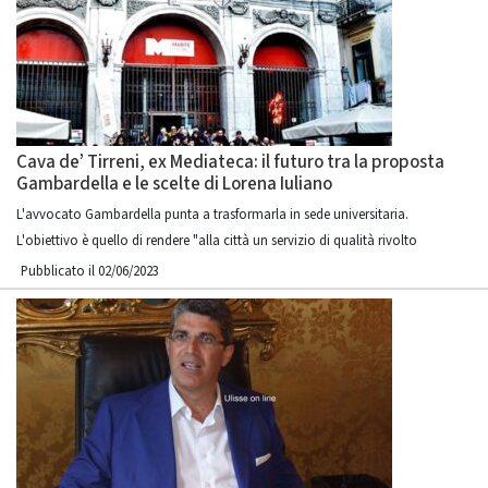
Cava de’ Tirreni, ex Mediateca: il futuro tra la proposta
Gambardella e le scelte di Lorena Iuliano
L'avvocato Gambardella punta a trasformarla in sede universitaria.
L'obiettivo è quello di rendere "alla città un servizio di qualità rivolto
Pubblicato il 02/06/2023