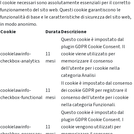
I cookie necessari sono assolutamente essenziali per il corretto
funzionamento del sito web. Questi cookie garantiscono le
funzionalità di base e le caratteristiche di sicurezza del sito web,
in modo anonimo.
Cookie
Durata
Descrizione
Questo cookie è impostato dal
plugin GDPR Cookie Consent. Il
cookielawinfo-
11
cookie viene utilizzato per
checkbox-analytics
mesi
memorizzare il consenso
dell'utente per i cookie nella
categoria Analisi
Il cookie è impostato dal consenso
cookielawinfo-
11
dei cookie GDPR per registrare il
checkbox-functional
mesi
consenso dell'utente per i cookie
nella categoria Funzionali.
Questo cookie è impostato dal
plugin GDPR Cookie Consent. I
cookielawinfo-
11
cookie vengono utilizzati per