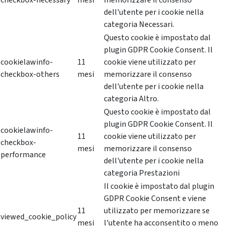
checkbox-necessary
mesi
memorizzare il consenso
dell'utente per i cookie nella
categoria Necessari.
Questo cookie è impostato dal
plugin GDPR Cookie Consent. Il
cookielawinfo-
11
cookie viene utilizzato per
checkbox-others
mesi
memorizzare il consenso
dell'utente per i cookie nella
categoria Altro.
Questo cookie è impostato dal
plugin GDPR Cookie Consent. Il
cookielawinfo-
11
cookie viene utilizzato per
checkbox-
mesi
memorizzare il consenso
performance
dell'utente per i cookie nella
categoria Prestazioni
Il cookie è impostato dal plugin
GDPR Cookie Consent e viene
11
utilizzato per memorizzare se
viewed_cookie_policy
mesi
l'utente ha acconsentito o meno