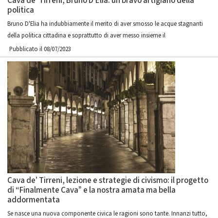
Cava de’ Tirreni, Bruno D’Elia: un bravo artigiano della
politica
Bruno D'Elia ha indubbiamente il merito di aver smosso le acque stagnanti
della politica cittadina e soprattutto di aver messo insieme il
Pubblicato il 08/07/2023
Cava de’ Tirreni, lezione e strategie di civismo: il progetto
di “Finalmente Cava” e la nostra amata ma bella
addormentata
Se nasce una nuova componente civica le ragioni sono tante. Innanzi tutto,