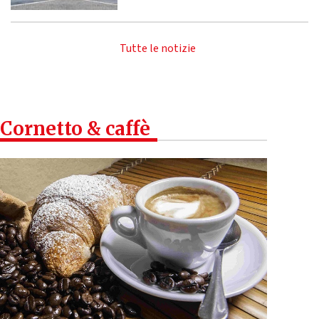
Tutte le notizie
Cornetto & caffè