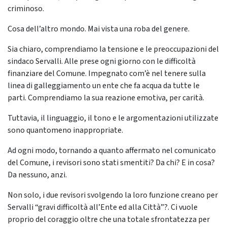
criminoso.
Cosa dell’altro mondo. Mai vista una roba del genere.
Sia chiaro, comprendiamo la tensione e le preoccupazioni del
sindaco Servalli. Alle prese ogni giorno con le difficoltà
finanziare del Comune. Impegnato com’è nel tenere sulla
linea di galleggiamento un ente che fa acqua da tutte le
parti. Comprendiamo la sua reazione emotiva, per carità.
Tuttavia, il linguaggio, il tono e le argomentazioni utilizzate
sono quantomeno inappropriate.
Ad ogni modo, tornando a quanto affermato nel comunicato
del Comune, i revisori sono stati smentiti? Da chi? E in cosa?
Da nessuno, anzi.
Non solo, i due revisori svolgendo la loro funzione creano per
Servalli “gravi difficoltà all’Ente ed alla Città”?. Ci vuole
proprio del coraggio oltre che una totale sfrontatezza per