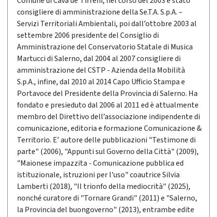
Comune di Cava de’Tirreni, nel corso del 2003 è stato
consigliere di amministrazione della Se.T.A. S.p.A. –
Servizi Territoriali Ambientali, poi dall’ottobre 2003 al
settembre 2006 presidente del Consiglio di
Amministrazione del Conservatorio Statale di Musica
Martucci di Salerno, dal 2004 al 2007 consigliere di
amministrazione del CSTP - Azienda della Mobilità
S.p.A., infine, dal 2010 al 2014 Capo Ufficio Stampa e
Portavoce del Presidente della Provincia di Salerno. Ha
fondato e presieduto dal 2006 al 2011 ed è attualmente
membro del Direttivo dell’associazione indipendente di
comunicazione, editoria e formazione Comunicazione &
Territorio. E’ autore delle pubblicazioni "Testimone di
parte" (2006), "Appunti sul Governo della Città" (2009),
"Maionese impazzita - Comunicazione pubblica ed
istituzionale, istruzioni per l'uso" coautrice Silvia
Lamberti (2018), "Il trionfo della mediocrità" (2025),
nonché curatore di "Tornare Grandi" (2011) e "Salerno,
la Provincia del buongoverno" (2013), entrambe edite