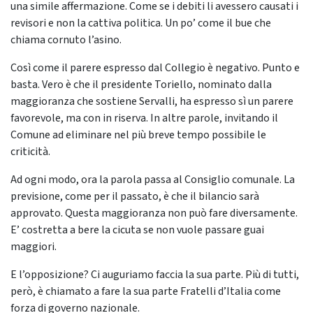
una simile affermazione. Come se i debiti li avessero causati i
revisori e non la cattiva politica. Un po’ come il bue che
chiama cornuto l’asino.
Così come il parere espresso dal Collegio è negativo. Punto e
basta. Vero è che il presidente Toriello, nominato dalla
maggioranza che sostiene Servalli, ha espresso sì un parere
favorevole, ma con in riserva. In altre parole, invitando il
Comune ad eliminare nel più breve tempo possibile le
criticità.
Ad ogni modo, ora la parola passa al Consiglio comunale. La
previsione, come per il passato, è che il bilancio sarà
approvato. Questa maggioranza non può fare diversamente.
E’ costretta a bere la cicuta se non vuole passare guai
maggiori.
E l’opposizione? Ci auguriamo faccia la sua parte. Più di tutti,
però, è chiamato a fare la sua parte Fratelli d’Italia come
forza di governo nazionale.