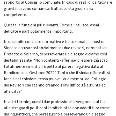
rapporto al Consiglio comunale. In caso di reati di particolare
gravità, devono comunicarli all’autorità giudiziaria
competente.
Queste le funzioni più rilevanti. Come si intuisce, assai
delicate e particolarmente importanti.
In un simile contesto normativo e istituzionale, il nostro
Sindaco accusa sostanzialmente i due revisori, nominati dal
Prefetto di Salerno, di perseverare un disegno diciamo così
destabilizzante. “Non contenti -afferma- di essere già stati
totalmente smentiti rispetto al parere negativo dato al
Rendiconto di Gestione 2022”. Tanto che il sindaco Servalli si
lancia nel chiedersi “cosa muove i due membri del Collegio
dei Revisori che stanno creando gravi difficoltà all’Ente ed
alla Città”.
In altri termini, questi due professionisti vengono trattati
alla stregua di politicanti traffichini se non addirittura come
delinquentucci, che perseguono e perseverano un disegno