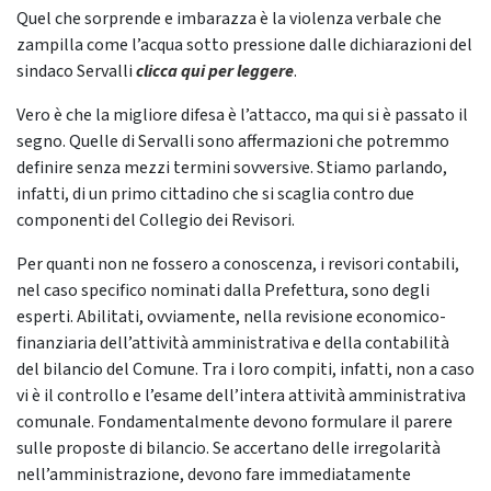
Quel che sorprende e imbarazza è la violenza verbale che
zampilla come l’acqua sotto pressione dalle dichiarazioni del
sindaco Servalli
clicca qui per leggere
.
Vero è che la migliore difesa è l’attacco, ma qui si è passato il
segno. Quelle di Servalli sono affermazioni che potremmo
definire senza mezzi termini sovversive. Stiamo parlando,
infatti, di un primo cittadino che si scaglia contro due
componenti del Collegio dei Revisori.
Per quanti non ne fossero a conoscenza, i revisori contabili,
nel caso specifico nominati dalla Prefettura, sono degli
esperti. Abilitati, ovviamente, nella revisione economico-
finanziaria dell’attività amministrativa e della contabilità
del bilancio del Comune. Tra i loro compiti, infatti, non a caso
vi è il controllo e l’esame dell’intera attività amministrativa
comunale. Fondamentalmente devono formulare il parere
sulle proposte di bilancio. Se accertano delle irregolarità
nell’amministrazione, devono fare immediatamente