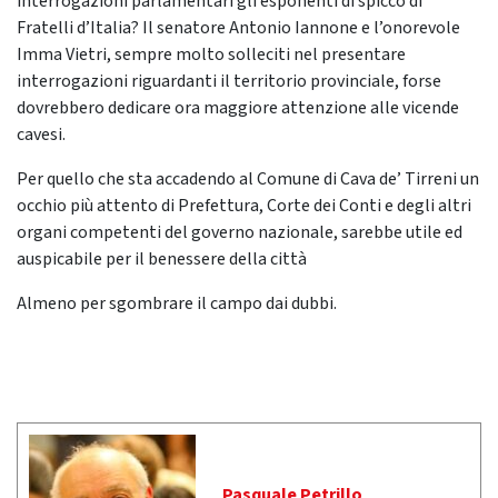
interrogazioni parlamentari gli esponenti di spicco di
Fratelli d’Italia? Il senatore Antonio Iannone e l’onorevole
Imma Vietri, sempre molto solleciti nel presentare
interrogazioni riguardanti il territorio provinciale, forse
dovrebbero dedicare ora maggiore attenzione alle vicende
cavesi.
Per quello che sta accadendo al Comune di Cava de’ Tirreni un
occhio più attento di Prefettura, Corte dei Conti e degli altri
organi competenti del governo nazionale, sarebbe utile ed
auspicabile per il benessere della città
Almeno per sgombrare il campo dai dubbi.
Pasquale Petrillo