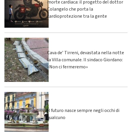
morte cardiaca: il progetto del dottor
Colangelo che porta la
cardioprotezione tra la gente
Cava de’ Tirreni, devastata nella notte
la Villa comunale. Il sindaco Giordano:
«Non ci fermeremo»
Il futuro nasce sempre negli occhi di
qualcuno