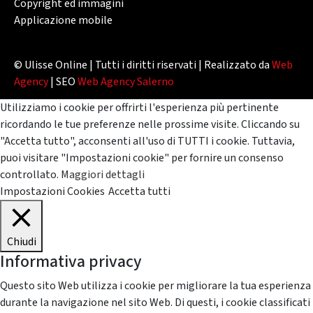
Copyright ed immagini
Applicazione mobile
© Ulisse Online | Tutti i diritti riservati | Realizzato da
Web
Agency
| SEO
Web Agency Salerno
Utilizziamo i cookie per offrirti l'esperienza più pertinente
ricordando le tue preferenze nelle prossime visite. Cliccando su
"Accetta tutto", acconsenti all'uso di TUTTI i cookie. Tuttavia,
puoi visitare "Impostazioni cookie" per fornire un consenso
controllato.
Maggiori dettagli
Impostazioni Cookies
Accetta tutti
Chiudi
Informativa privacy
Questo sito Web utilizza i cookie per migliorare la tua esperienza
durante la navigazione nel sito Web. Di questi, i cookie classificati