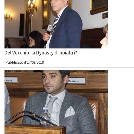
Del Vecchio, la Dynasty di noialtri?
Pubblicato il 17/03/2018