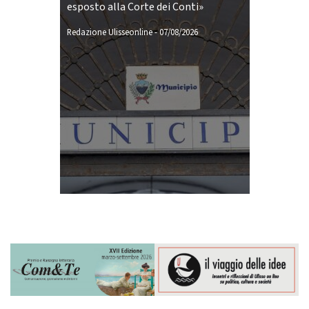
esposto alla Corte dei Conti»
Redazione Ulisseonline
-
07/08/2026