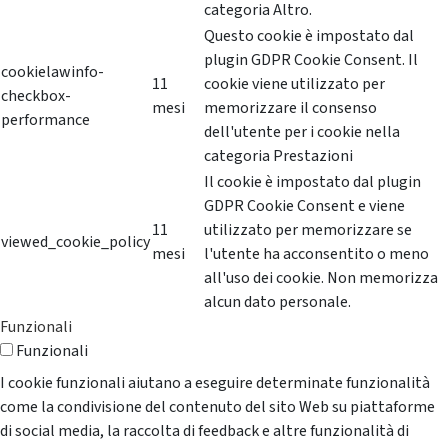
categoria Altro.
Questo cookie è impostato dal
plugin GDPR Cookie Consent. Il
cookielawinfo-
11
cookie viene utilizzato per
checkbox-
mesi
memorizzare il consenso
performance
dell'utente per i cookie nella
categoria Prestazioni
Il cookie è impostato dal plugin
GDPR Cookie Consent e viene
11
utilizzato per memorizzare se
viewed_cookie_policy
mesi
l'utente ha acconsentito o meno
all'uso dei cookie. Non memorizza
alcun dato personale.
Funzionali
Funzionali
I cookie funzionali aiutano a eseguire determinate funzionalità
come la condivisione del contenuto del sito Web su piattaforme
di social media, la raccolta di feedback e altre funzionalità di