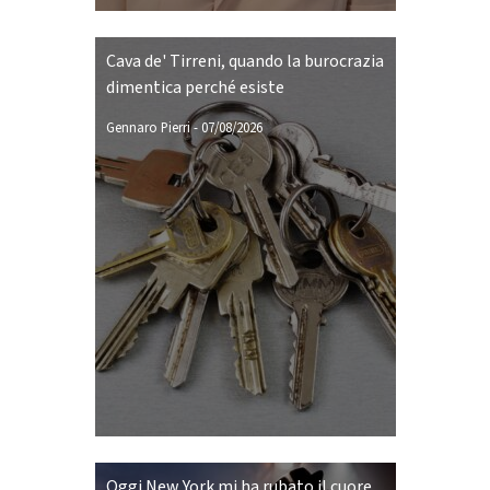
Cava de' Tirreni, quando la burocrazia
dimentica perché esiste
Gennaro Pierri
-
07/08/2026
Oggi New York mi ha rubato il cuore.