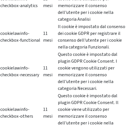
checkbox-analytics
mesi
memorizzare il consenso
dell'utente per i cookie nella
categoria Analisi
Il cookie è impostato dal consenso
cookielawinfo-
11
dei cookie GDPR per registrare il
checkbox-functional
mesi
consenso dell'utente per i cookie
nella categoria Funzionali.
Questo cookie è impostato dal
plugin GDPR Cookie Consent. I
cookielawinfo-
11
cookie vengono utilizzati per
checkbox-necessary
mesi
memorizzare il consenso
dell'utente per i cookie nella
categoria Necessari.
Questo cookie è impostato dal
plugin GDPR Cookie Consent. Il
cookielawinfo-
11
cookie viene utilizzato per
checkbox-others
mesi
memorizzare il consenso
dell'utente per i cookie nella