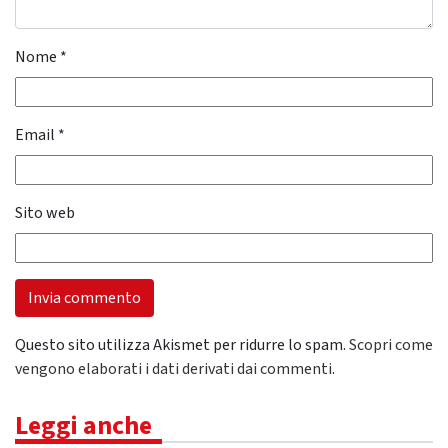
Nome
*
Email
*
Sito web
Questo sito utilizza Akismet per ridurre lo spam.
Scopri come
vengono elaborati i dati derivati dai commenti
.
Leggi anche