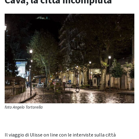
Cava, la città incompiuta
foto Angelo Tortorella
Il viaggio di Ulisse on line con le interviste sulla città