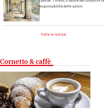
Cava de’ Tirreni, il valore dei simboli e la
responsabilità delle azioni
Tutte le notizie
Cornetto & caffè