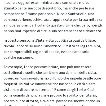
incontra oggi un ex amministratore comunale molto
stimato per le sue dote di equilibrio, ma anche per le sue
competenze. Stiamo parlando di Nicola Santoriello, una
persona perbene, schiva, assai apprezzato per la sua mitezza
e moderazione, particolarità queste ultime che, però, non gli
hanno mai impedito di dire la sua con franchezza e chiarezza.
In questo senso, nell’intervista pubblicata oggi da Ulisse,
Nicola Santoriello non si smentisce. E’ tutta da leggere. Noi,
per comprensibili ragioni di spazio, evidenziamo solo
qualche passaggio.
Ad esempio, tanto per cominciare, non può non essere
sottolineato quello che lui ritiene uno dei mali della città,
ovvero un “conservatorismo di fondo che impedisce alle pure
frequenti iniziative innovative che nascono in città di fare
sistema e di durare nel tempo”. E come dargli torto. Così
come quando denuncia che è proprio lo spirito identitario,
nostro punto di forza, a rivelarsi paradossalmente anche un