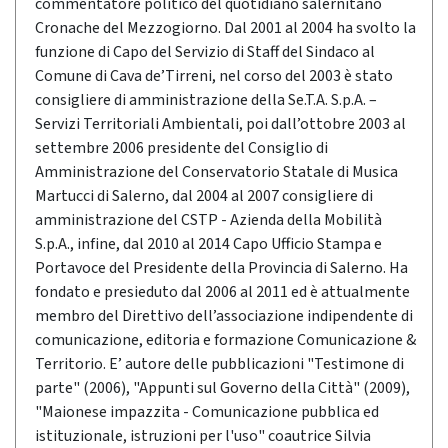
commentatore politico del quotidiano salernitano
Cronache del Mezzogiorno. Dal 2001 al 2004 ha svolto la
funzione di Capo del Servizio di Staff del Sindaco al
Comune di Cava de’Tirreni, nel corso del 2003 è stato
consigliere di amministrazione della Se.T.A. S.p.A. –
Servizi Territoriali Ambientali, poi dall’ottobre 2003 al
settembre 2006 presidente del Consiglio di
Amministrazione del Conservatorio Statale di Musica
Martucci di Salerno, dal 2004 al 2007 consigliere di
amministrazione del CSTP - Azienda della Mobilità
S.p.A., infine, dal 2010 al 2014 Capo Ufficio Stampa e
Portavoce del Presidente della Provincia di Salerno. Ha
fondato e presieduto dal 2006 al 2011 ed è attualmente
membro del Direttivo dell’associazione indipendente di
comunicazione, editoria e formazione Comunicazione &
Territorio. E’ autore delle pubblicazioni "Testimone di
parte" (2006), "Appunti sul Governo della Città" (2009),
"Maionese impazzita - Comunicazione pubblica ed
istituzionale, istruzioni per l'uso" coautrice Silvia