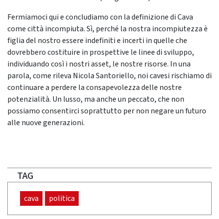
Fermiamoci qui e concludiamo con la definizione di Cava
come città incompiuta. Sì, perché la nostra incompiutezza è
figlia del nostro essere indefiniti e incerti in quelle che
dovrebbero costituire in prospettive le linee di sviluppo,
individuando così i nostri asset, le nostre risorse. In una
parola, come rileva Nicola Santoriello, noi cavesi rischiamo di
continuare a perdere la consapevolezza delle nostre
potenzialità. Un lusso, ma anche un peccato, che non
possiamo consentirci soprattutto per non negare un futuro
alle nuove generazioni.
TAG
cava
politica