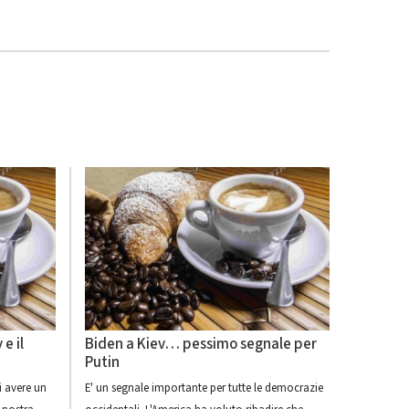
 e il
Biden a Kiev… pessimo segnale per
Putin
i avere un
E' un segnale importante per tutte le democrazie