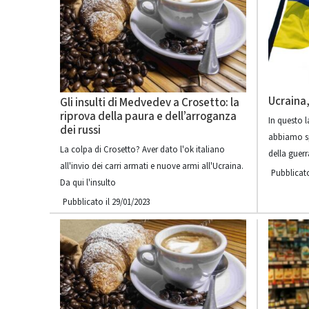
Ucraina
Gli insulti di Medvedev a Crosetto: la
riprova della paura e dell’arroganza
In questo 
dei russi
abbiamo sp
La colpa di Crosetto? Aver dato l'ok italiano
della guerr
all'invio dei carri armati e nuove armi all'Ucraina.
Pubblicato
Da qui l'insulto
Pubblicato il 29/01/2023