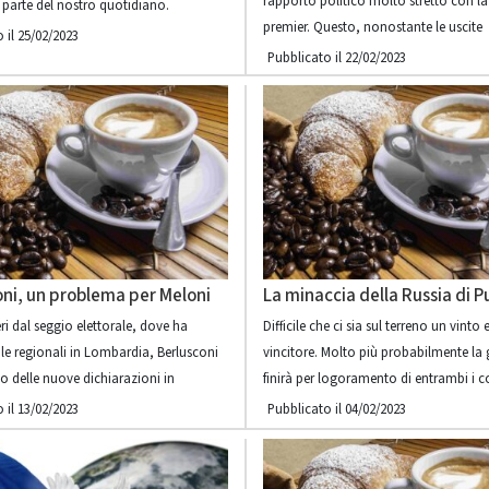
rapporto politico molto stretto con la
a parte del nostro quotidiano.
premier. Questo, nonostante le uscite
 il 25/02/2023
Pubblicato il 22/02/2023
oni, un problema per Meloni
La minaccia della Russia di P
ieri dal seggio elettorale, dove ha
Difficile che ci sia sul terreno un vinto 
 le regionali in Lombardia, Berlusconi
vincitore. Molto più probabilmente la 
to delle nuove dichiarazioni in
finirà per logoramento di entrambi i 
 il 13/02/2023
Pubblicato il 04/02/2023