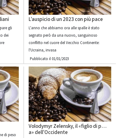
liani
L’auspicio di un 2023 con più pace
pare gli
L'anno che abbiamo ora alle spalle è stato
to dei
segnato però da una nuovo, sanguinoso
ore
conflitto nel cuore del Vecchio Continente:
l'Ucraina, invasa
Pubblicato il 01/01/2023
Volodymyr Zelensky, il «figlio di p…
a» dell’Occidente
me di peso