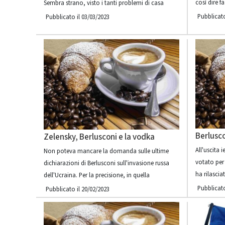
così dire f
Sembra strano, visto i tanti problemi di casa
Pubblicato
Pubblicato il 03/03/2023
Berlusc
Zelensky, Berlusconi e la vodka
All'uscita 
Non poteva mancare la domanda sulle ultime
votato per
dichiarazioni di Berlusconi sull'invasione russa
ha rilascia
dell'Ucraina. Per la precisione, in quella
Pubblicato
Pubblicato il 20/02/2023