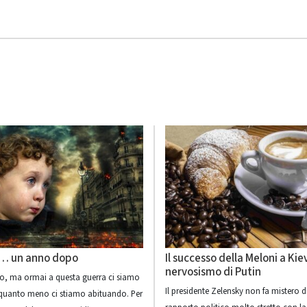
… un anno dopo
Il successo della Meloni a Kiev
nervosismo di Putin
irlo, ma ormai a questa guerra ci siamo
Il presidente Zelensky non fa mistero d
 quanto meno ci stiamo abituando. Per