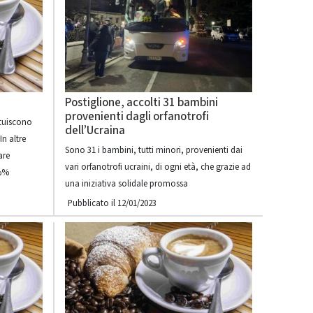
Postiglione, accolti 31 bambini
provenienti dagli orfanotrofi
ituiscono
dell’Ucraina
In altre
Sono 31 i bambini, tutti minori, provenienti dai
are
vari orfanotrofi ucraini, di ogni età, che grazie ad
e%%
una iniziativa solidale promossa
Pubblicato il 12/01/2023