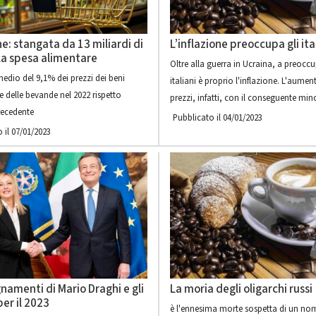
ne: stangata da 13 miliardi di
L’inflazione preoccupa gli ita
la spesa alimentare
Oltre alla guerra in Ucraina, a preoccu
dio del 9,1% dei prezzi dei beni
italiani è proprio l'inflazione. L'aumen
e delle bevande nel 2022 rispetto
prezzi, infatti, con il conseguente min
recedente
Pubblicato il 04/01/2023
 il 07/01/2023
gnamenti di Mario Draghi e gli
La moria degli oligarchi russi
per il 2023
è l'ennesima morte sospetta di un no