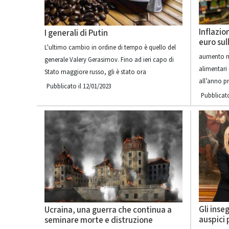
Inflazio
I generali di Putin
euro sul
L'ultimo cambio in ordine di tempo è quello del
aumento me
generale Valery Gerasimov. Fino ad ieri capo di
alimentari 
Stato maggiore russo, gli è stato ora
all’anno p
Pubblicato il 12/01/2023
Pubblicato
Gli inse
Ucraina, una guerra che continua a
auspici 
seminare morte e distruzione