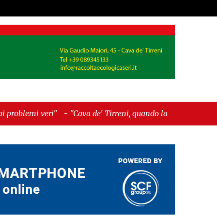
' Tirreni, quando la burocrazia dimentica perché