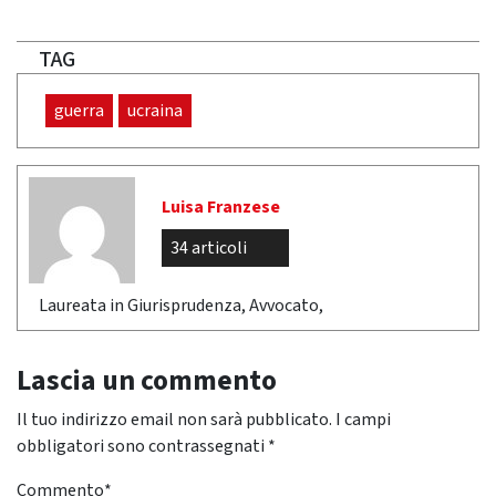
TAG
guerra
ucraina
Luisa Franzese
34 articoli
Laureata in Giurisprudenza, Avvocato,
Lascia un commento
Il tuo indirizzo email non sarà pubblicato.
I campi
obbligatori sono contrassegnati
*
Commento
*