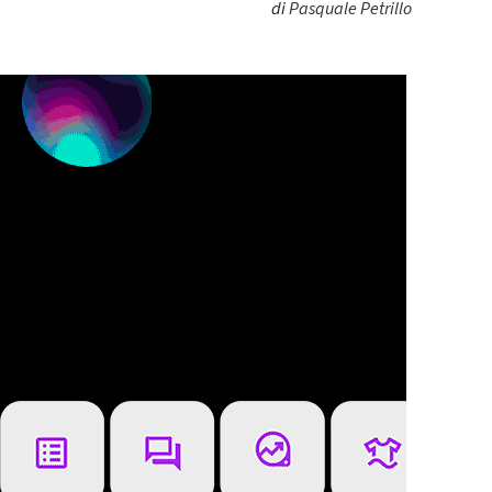
di
Pasquale Petrillo