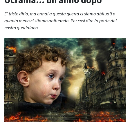
Ucraina… un anno dopo
E' triste dirlo, ma ormai a questa guerra ci siamo abituati o
quanto meno ci stiamo abituando. Per così dire fa parte del
nostro quotidiano.