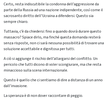
Certo, resta indiscutibile la condonna dell’aggressione da
parte della Russia ad una nazione indipendente, così come il
sacrosanto diritto dell’Ucraina a difendersi. Questo sia
sempre chiaro.
Tuttavia, c’è da chiedersi: fino a quando dovrà durare questo
massacro? Spiace dirlo, ma finché questa domanda resterà
senza risposte, non ci sarà nessuna possibilità di trovare una
soluzione accettabile e dignitosa per tutti.
A ciò si aggiunge il rischio dell’allargarsi del conflitto. Un
pericolo che tutti dicono di voler scongiurare, ma che resta
minaccioso sulla scena internazionale.
Questo è quello che ci sentiamo di dire a distanza di un anno
dall’invasione.
La speranza è di non dover raccontare di peggio.