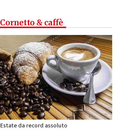
Cornetto & caffè
Estate da record assoluto