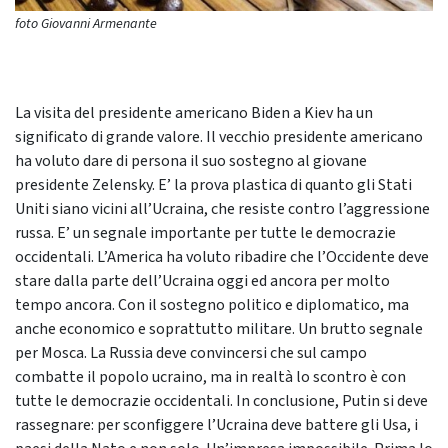
foto Giovanni Armenante
La visita del presidente americano Biden a Kiev ha un
significato di grande valore. Il vecchio presidente americano
ha voluto dare di persona il suo sostegno al giovane
presidente Zelensky. E’ la prova plastica di quanto gli Stati
Uniti siano vicini all’Ucraina, che resiste contro l’aggressione
russa. E’ un segnale importante per tutte le democrazie
occidentali. L’America ha voluto ribadire che l’Occidente deve
stare dalla parte dell’Ucraina oggi ed ancora per molto
tempo ancora. Con il sostegno politico e diplomatico, ma
anche economico e soprattutto militare. Un brutto segnale
per Mosca. La Russia deve convincersi che sul campo
combatte il popolo ucraino, ma in realtà lo scontro è con
tutte le democrazie occidentali. In conclusione, Putin si deve
rassegnare: per sconfiggere l’Ucraina deve battere gli Usa, i