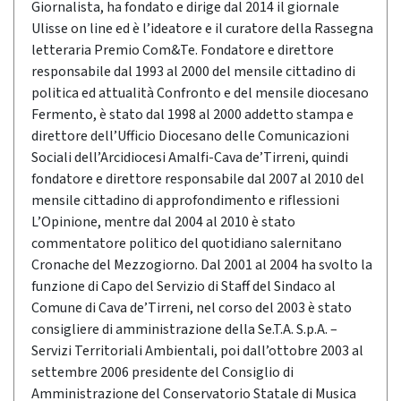
Giornalista, ha fondato e dirige dal 2014 il giornale
Ulisse on line ed è l’ideatore e il curatore della Rassegna
letteraria Premio Com&Te. Fondatore e direttore
responsabile dal 1993 al 2000 del mensile cittadino di
politica ed attualità Confronto e del mensile diocesano
Fermento, è stato dal 1998 al 2000 addetto stampa e
direttore dell’Ufficio Diocesano delle Comunicazioni
Sociali dell’Arcidiocesi Amalfi-Cava de’Tirreni, quindi
fondatore e direttore responsabile dal 2007 al 2010 del
mensile cittadino di approfondimento e riflessioni
L’Opinione, mentre dal 2004 al 2010 è stato
commentatore politico del quotidiano salernitano
Cronache del Mezzogiorno. Dal 2001 al 2004 ha svolto la
funzione di Capo del Servizio di Staff del Sindaco al
Comune di Cava de’Tirreni, nel corso del 2003 è stato
consigliere di amministrazione della Se.T.A. S.p.A. –
Servizi Territoriali Ambientali, poi dall’ottobre 2003 al
settembre 2006 presidente del Consiglio di
Amministrazione del Conservatorio Statale di Musica