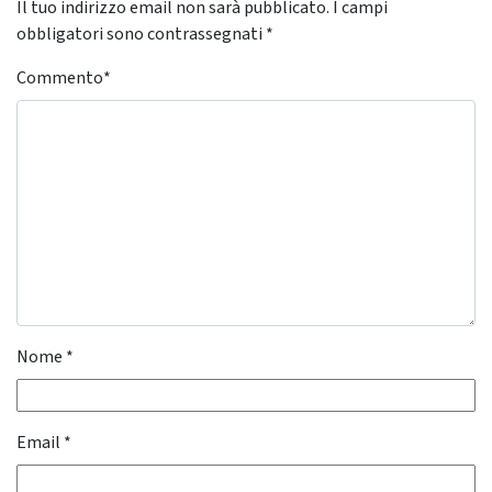
Il tuo indirizzo email non sarà pubblicato.
I campi
obbligatori sono contrassegnati
*
Commento
*
Nome
*
Email
*