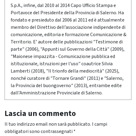
S.p.A., infine, dal 2010 al 2014 Capo Ufficio Stampa e
Portavoce del Presidente della Provincia di Salerno. Ha
fondato e presieduto dal 2006 al 2011 ed è attualmente
membro del Direttivo dell’associazione indipendente di
comunicazione, editoria e formazione Comunicazione &
Territorio. E’ autore delle pubblicazioni "Testimone di
parte" (2006), "Appunti sul Governo della Città" (2009),
"Maionese impazzita - Comunicazione pubblica ed
istituzionale, istruzioni per l'uso" coautrice Silvia
Lamberti (2018), "Il trionfo della mediocrità" (2025),
nonché curatore di "Tornare Grandi" (2011) e "Salerno,
la Provincia del buongoverno" (2013), entrambe edite
dall’Amministrazione Provinciale di Salerno.
Lascia un commento
Il tuo indirizzo email non sarà pubblicato.
I campi
obbligatori sono contrassegnati
*