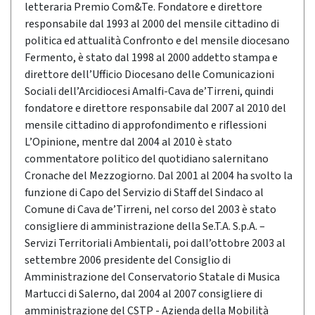
letteraria Premio Com&Te. Fondatore e direttore
responsabile dal 1993 al 2000 del mensile cittadino di
politica ed attualità Confronto e del mensile diocesano
Fermento, è stato dal 1998 al 2000 addetto stampa e
direttore dell’Ufficio Diocesano delle Comunicazioni
Sociali dell’Arcidiocesi Amalfi-Cava de’Tirreni, quindi
fondatore e direttore responsabile dal 2007 al 2010 del
mensile cittadino di approfondimento e riflessioni
L’Opinione, mentre dal 2004 al 2010 è stato
commentatore politico del quotidiano salernitano
Cronache del Mezzogiorno. Dal 2001 al 2004 ha svolto la
funzione di Capo del Servizio di Staff del Sindaco al
Comune di Cava de’Tirreni, nel corso del 2003 è stato
consigliere di amministrazione della Se.T.A. S.p.A. –
Servizi Territoriali Ambientali, poi dall’ottobre 2003 al
settembre 2006 presidente del Consiglio di
Amministrazione del Conservatorio Statale di Musica
Martucci di Salerno, dal 2004 al 2007 consigliere di
amministrazione del CSTP - Azienda della Mobilità