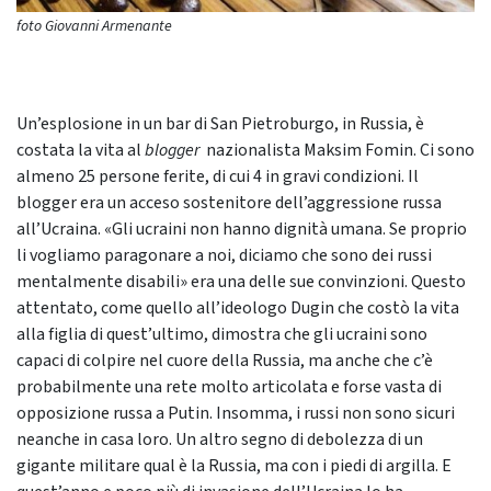
foto Giovanni Armenante
Un’esplosione in un bar di San Pietroburgo, in Russia, è
costata la vita al
blogger
nazionalista Maksim Fomin. Ci sono
almeno 25 persone ferite, di cui 4 in gravi condizioni. Il
blogger era un acceso sostenitore dell’aggressione russa
all’Ucraina. «Gli ucraini non hanno dignità umana. Se proprio
li vogliamo paragonare a noi, diciamo che sono dei russi
mentalmente disabili» era una delle sue convinzioni. Questo
attentato, come quello all’ideologo Dugin che costò la vita
alla figlia di quest’ultimo, dimostra che gli ucraini sono
capaci di colpire nel cuore della Russia, ma anche che c’è
probabilmente una rete molto articolata e forse vasta di
opposizione russa a Putin. Insomma, i russi non sono sicuri
neanche in casa loro. Un altro segno di debolezza di un
gigante militare qual è la Russia, ma con i piedi di argilla. E