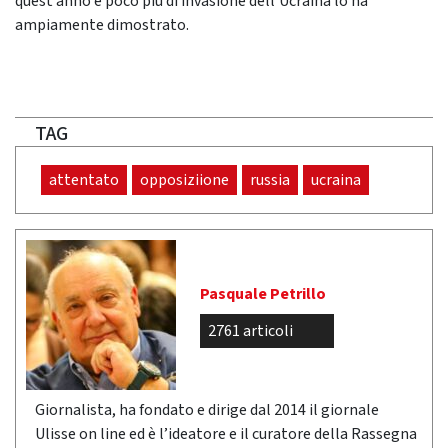
quest’anno e poco più di invasione dell’Ucraina lo ha
ampiamente dimostrato.
TAG
attentato
opposiziione
russia
ucraina
Pasquale Petrillo
2761 articoli
Giornalista, ha fondato e dirige dal 2014 il giornale
Ulisse on line ed è l’ideatore e il curatore della Rassegna