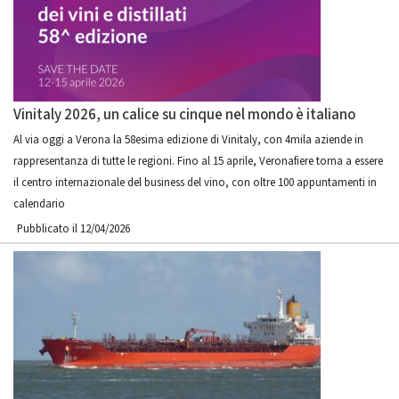
Vinitaly 2026, un calice su cinque nel mondo è italiano
Al via oggi a Verona la 58esima edizione di Vinitaly, con 4mila aziende in
rappresentanza di tutte le regioni. Fino al 15 aprile, Veronafiere torna a essere
il centro internazionale del business del vino, con oltre 100 appuntamenti in
calendario
Pubblicato il 12/04/2026