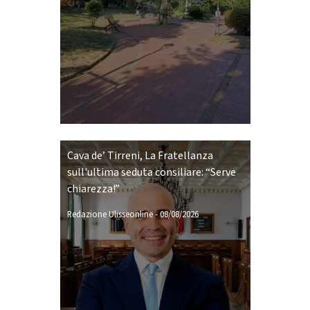
Cava de’ Tirreni, La Fratellanza
sull'ultima seduta consiliare: “Serve
chiarezza!”
Redazione Ulisseonline
-
08/08/2026