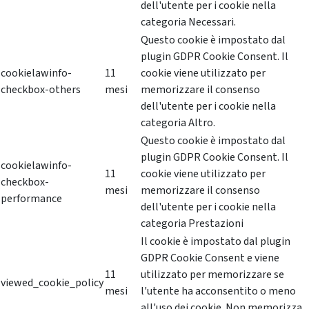
dell'utente per i cookie nella
categoria Necessari.
Questo cookie è impostato dal
plugin GDPR Cookie Consent. Il
cookielawinfo-
11
cookie viene utilizzato per
checkbox-others
mesi
memorizzare il consenso
dell'utente per i cookie nella
categoria Altro.
Questo cookie è impostato dal
plugin GDPR Cookie Consent. Il
cookielawinfo-
11
cookie viene utilizzato per
checkbox-
mesi
memorizzare il consenso
performance
dell'utente per i cookie nella
categoria Prestazioni
Il cookie è impostato dal plugin
GDPR Cookie Consent e viene
11
utilizzato per memorizzare se
viewed_cookie_policy
mesi
l'utente ha acconsentito o meno
all'uso dei cookie. Non memorizza