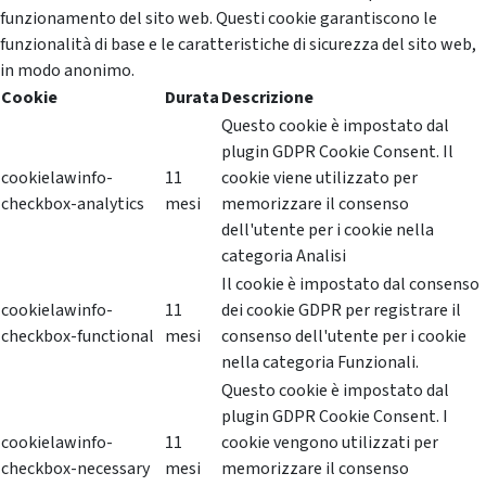
funzionamento del sito web. Questi cookie garantiscono le
funzionalità di base e le caratteristiche di sicurezza del sito web,
in modo anonimo.
Cookie
Durata
Descrizione
Questo cookie è impostato dal
plugin GDPR Cookie Consent. Il
cookielawinfo-
11
cookie viene utilizzato per
checkbox-analytics
mesi
memorizzare il consenso
dell'utente per i cookie nella
categoria Analisi
Il cookie è impostato dal consenso
cookielawinfo-
11
dei cookie GDPR per registrare il
checkbox-functional
mesi
consenso dell'utente per i cookie
nella categoria Funzionali.
Questo cookie è impostato dal
plugin GDPR Cookie Consent. I
cookielawinfo-
11
cookie vengono utilizzati per
checkbox-necessary
mesi
memorizzare il consenso