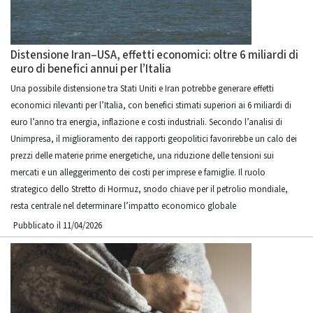
Distensione Iran–USA, effetti economici: oltre 6 miliardi di
euro di benefici annui per l’Italia
Una possibile distensione tra Stati Uniti e Iran potrebbe generare effetti
economici rilevanti per l’Italia, con benefici stimati superiori ai 6 miliardi di
euro l’anno tra energia, inflazione e costi industriali. Secondo l’analisi di
Unimpresa, il miglioramento dei rapporti geopolitici favorirebbe un calo dei
prezzi delle materie prime energetiche, una riduzione delle tensioni sui
mercati e un alleggerimento dei costi per imprese e famiglie. Il ruolo
strategico dello Stretto di Hormuz, snodo chiave per il petrolio mondiale,
resta centrale nel determinare l’impatto economico globale
Pubblicato il 11/04/2026