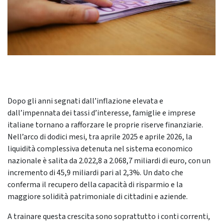
Dopo gli anni segnati dall’inflazione elevata e
dall’impennata dei tassi d’interesse, famiglie e imprese
italiane tornano a rafforzare le proprie riserve finanziarie.
Nell’arco di dodici mesi, tra aprile 2025 e aprile 2026, la
liquidità complessiva detenuta nel sistema economico
nazionale è salita da 2.022,8 a 2.068,7 miliardi di euro, con un
incremento di 45,9 miliardi pari al 2,3%. Un dato che
conferma il recupero della capacità di risparmio e la
maggiore solidità patrimoniale di cittadini e aziende.
A trainare questa crescita sono soprattutto i conti correnti,