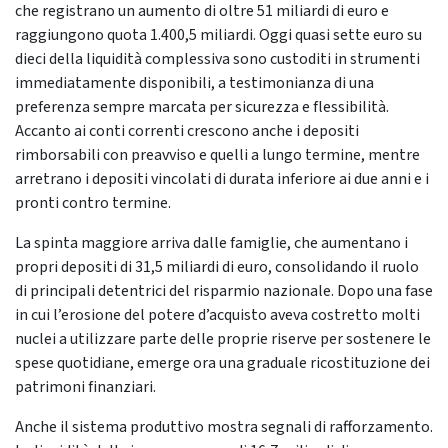
che registrano un aumento di oltre 51 miliardi di euro e
raggiungono quota 1.400,5 miliardi. Oggi quasi sette euro su
dieci della liquidità complessiva sono custoditi in strumenti
immediatamente disponibili, a testimonianza di una
preferenza sempre marcata per sicurezza e flessibilità.
Accanto ai conti correnti crescono anche i depositi
rimborsabili con preavviso e quelli a lungo termine, mentre
arretrano i depositi vincolati di durata inferiore ai due anni e i
pronti contro termine.
La spinta maggiore arriva dalle famiglie, che aumentano i
propri depositi di 31,5 miliardi di euro, consolidando il ruolo
di principali detentrici del risparmio nazionale. Dopo una fase
in cui l’erosione del potere d’acquisto aveva costretto molti
nuclei a utilizzare parte delle proprie riserve per sostenere le
spese quotidiane, emerge ora una graduale ricostituzione dei
patrimoni finanziari.
Anche il sistema produttivo mostra segnali di rafforzamento.