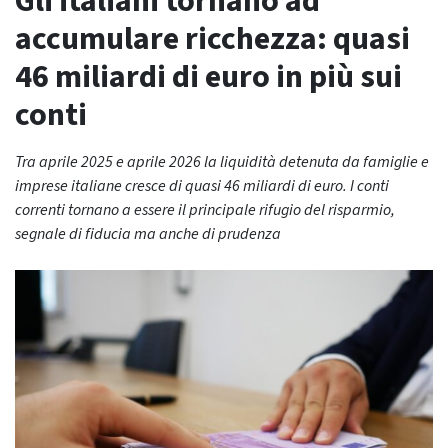
Gli italiani tornano ad
accumulare ricchezza: quasi
46 miliardi di euro in più sui
conti
Tra aprile 2025 e aprile 2026 la liquidità detenuta da famiglie e
imprese italiane cresce di quasi 46 miliardi di euro. I conti
correnti tornano a essere il principale rifugio del risparmio,
segnale di fiducia ma anche di prudenza