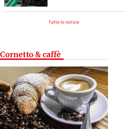
Tutte le notizie
Cornetto & caffè