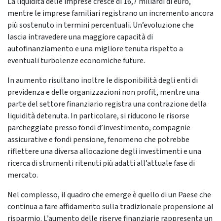
La liquidità delle imprese cresce di 16,7 miliardi di euro,
mentre le imprese familiari registrano un incremento ancora
più sostenuto in termini percentuali. Un’evoluzione che
lascia intravedere una maggiore capacità di
autofinanziamento e una migliore tenuta rispetto a
eventuali turbolenze economiche future.
In aumento risultano inoltre le disponibilità degli enti di
previdenza e delle organizzazioni non profit, mentre una
parte del settore finanziario registra una contrazione della
liquidità detenuta. In particolare, si riducono le risorse
parcheggiate presso fondi d’investimento, compagnie
assicurative e fondi pensione, fenomeno che potrebbe
riflettere una diversa allocazione degli investimenti e una
ricerca di strumenti ritenuti più adatti all’attuale fase di
mercato.
Nel complesso, il quadro che emerge è quello di un Paese che
continua a fare affidamento sulla tradizionale propensione al
risparmio. L’aumento delle riserve finanziarie rappresenta un