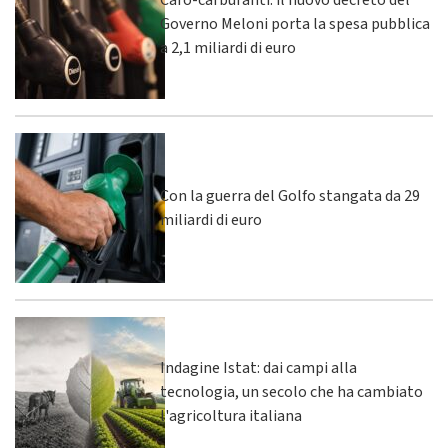
Caro-carburanti: il nuovo decreto del
Governo Meloni porta la spesa pubblica
a 2,1 miliardi di euro
Con la guerra del Golfo stangata da 29
miliardi di euro
Indagine Istat: dai campi alla
tecnologia, un secolo che ha cambiato
l'agricoltura italiana