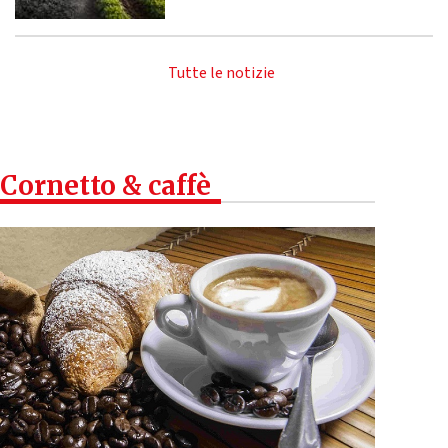
Tutte le notizie
Cornetto & caffè