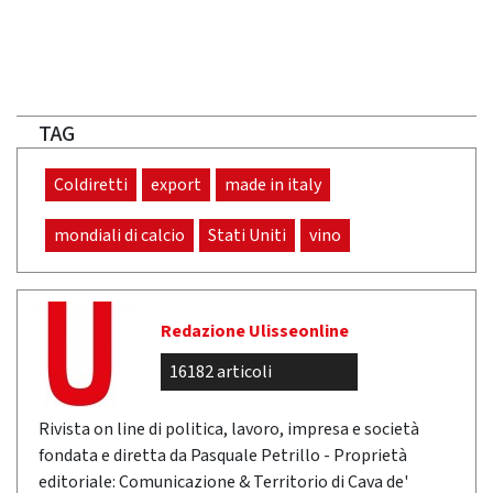
TAG
Coldiretti
export
made in italy
mondiali di calcio
Stati Uniti
vino
Redazione Ulisseonline
16182 articoli
Rivista on line di politica, lavoro, impresa e società
fondata e diretta da Pasquale Petrillo - Proprietà
editoriale: Comunicazione & Territorio di Cava de'