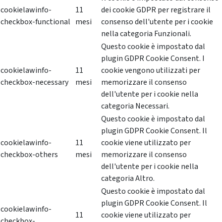
cookielawinfo-
11
dei cookie GDPR per registrare il
checkbox-functional
mesi
consenso dell'utente per i cookie
nella categoria Funzionali.
Questo cookie è impostato dal
plugin GDPR Cookie Consent. I
cookielawinfo-
11
cookie vengono utilizzati per
checkbox-necessary
mesi
memorizzare il consenso
dell'utente per i cookie nella
categoria Necessari.
Questo cookie è impostato dal
plugin GDPR Cookie Consent. Il
cookielawinfo-
11
cookie viene utilizzato per
checkbox-others
mesi
memorizzare il consenso
dell'utente per i cookie nella
categoria Altro.
Questo cookie è impostato dal
plugin GDPR Cookie Consent. Il
cookielawinfo-
11
cookie viene utilizzato per
checkbox-