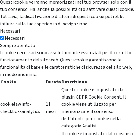
Questi cookie verranno memorizzati nel tuo browser solo con il
tuo consenso. Hai anche la possibilità di disattivare questi cookie.
Tuttavia, la disattivazione di alcuni di questi cookie potrebbe
influire sulla tua esperienza di navigazione.
Necessari
Necessari
Sempre abilitato
I cookie necessari sono assolutamente essenziali per il corretto
funzionamento del sito web. Questi cookie garantiscono le
funzionalità di base e le caratteristiche di sicurezza del sito web,
in modo anonimo.
Cookie
Durata
Descrizione
Questo cookie è impostato dal
plugin GDPR Cookie Consent. Il
cookielawinfo-
11
cookie viene utilizzato per
checkbox-analytics
mesi
memorizzare il consenso
dell'utente per i cookie nella
categoria Analisi
Il cookie è impostato dal consenso