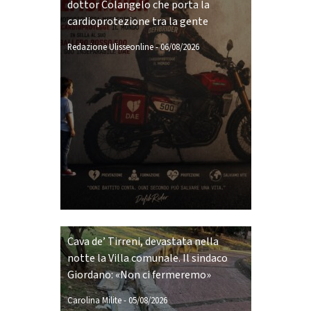
dottor Colangelo che porta la
cardioprotezione tra la gente
Redazione Ulisseonline
-
06/08/2026
Cava de’ Tirreni, devastata nella
notte la Villa comunale. Il sindaco
Giordano: «Non ci fermeremo»
Carolina Milite
-
05/08/2026