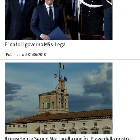
E’ nato il governo M5s-Lega
Pubblicato il 01/06/2018
Il presidente Sergio Mattarella non è il Piave della nostra