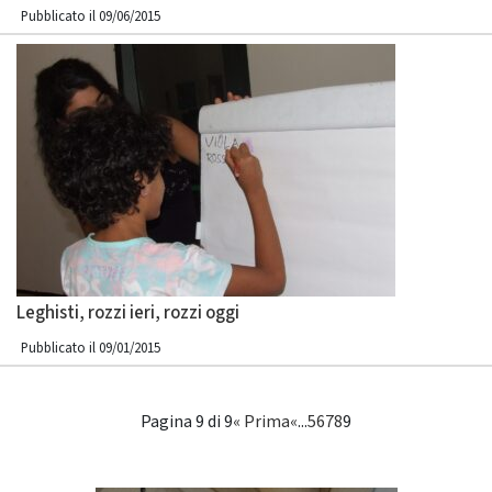
Pubblicato il 09/06/2015
Leghisti, rozzi ieri, rozzi oggi
Pubblicato il 09/01/2015
Pagina 9 di 9
« Prima
«
...
5
6
7
8
9