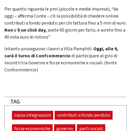
Per quanto riguarda le pmi (piccole e medie imprese), “da
oggi – afferma Conte – c’è la possibilità di chiedere online
contributi a fondo perduto per chi fattura fino a 5 mln di euro.
Non c’è un click day,
avete 60 giorni per farlo, e avrete fino a
40 mila euro di ristoro”.
Intanto proseguono i lavori a Villa Pamphili.
Oggi, alle 9,
sarà il turno di Confcommercio
di partecipare al giro di
incontri tra Governo e forze economiche e sociali. (fonte
Confcommercio)
TAG
cassa integrazioni
contributi a fondo perduto
forze economiche
governo
parti sociali