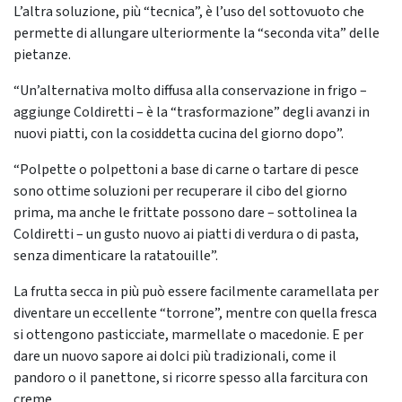
L’altra soluzione, più “tecnica”, è l’uso del sottovuoto che
permette di allungare ulteriormente la “seconda vita” delle
pietanze.
“Un’alternativa molto diffusa alla conservazione in frigo –
aggiunge Coldiretti – è la “trasformazione” degli avanzi in
nuovi piatti, con la cosiddetta cucina del giorno dopo”.
“Polpette o polpettoni a base di carne o tartare di pesce
sono ottime soluzioni per recuperare il cibo del giorno
prima, ma anche le frittate possono dare – sottolinea la
Coldiretti – un gusto nuovo ai piatti di verdura o di pasta,
senza dimenticare la ratatouille”.
La frutta secca in più può essere facilmente caramellata per
diventare un eccellente “torrone”, mentre con quella fresca
si ottengono pasticciate, marmellate o macedonie. E per
dare un nuovo sapore ai dolci più tradizionali, come il
pandoro o il panettone, si ricorre spesso alla farcitura con
creme.