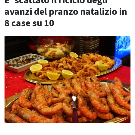
E’ scattato il riciclo degli
avanzi del pranzo natalizio in
8 case su 10