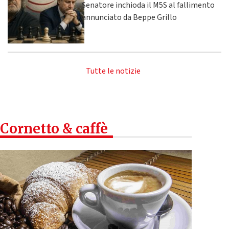
Senatore inchioda il M5S al fallimento
annunciato da Beppe Grillo
Tutte le notizie
Cornetto & caffè