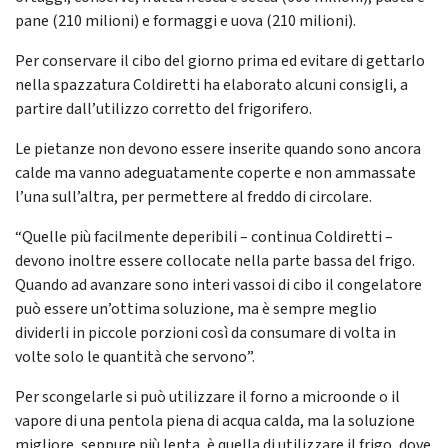
pane (210 milioni) e formaggi e uova (210 milioni).
Per conservare il cibo del giorno prima ed evitare di gettarlo
nella spazzatura Coldiretti ha elaborato alcuni consigli, a
partire dall’utilizzo corretto del frigorifero.
Le pietanze non devono essere inserite quando sono ancora
calde ma vanno adeguatamente coperte e non ammassate
l’una sull’altra, per permettere al freddo di circolare.
“Quelle più facilmente deperibili – continua Coldiretti –
devono inoltre essere collocate nella parte bassa del frigo.
Quando ad avanzare sono interi vassoi di cibo il congelatore
può essere un’ottima soluzione, ma è sempre meglio
dividerli in piccole porzioni così da consumare di volta in
volte solo le quantità che servono”.
Per scongelarle si può utilizzare il forno a microonde o il
vapore di una pentola piena di acqua calda, ma la soluzione
migliore, seppure più lenta, è quella di utilizzare il frigo, dove