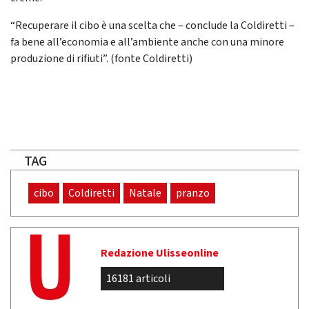
“Recuperare il cibo è una scelta che – conclude la Coldiretti –
fa bene all’economia e all’ambiente anche con una minore
produzione di rifiuti”. (fonte Coldiretti)
TAG
cibo
Coldiretti
Natale
pranzo
Redazione Ulisseonline
16181 articoli