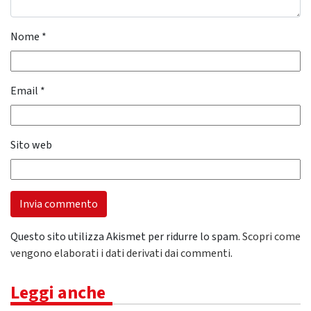
Nome
*
Email
*
Sito web
Questo sito utilizza Akismet per ridurre lo spam.
Scopri come
vengono elaborati i dati derivati dai commenti
.
Leggi anche