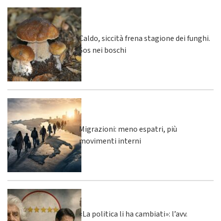
Caldo, siccità frena stagione dei funghi.
Sos nei boschi
Migrazioni: meno espatri, più
movimenti interni
«La politica li ha cambiati»: l’avv.