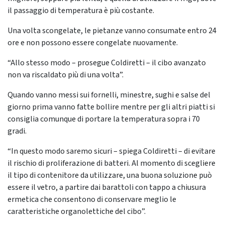
il passaggio di temperatura è più costante.
Una volta scongelate, le pietanze vanno consumate entro 24
ore e non possono essere congelate nuovamente.
“Allo stesso modo – prosegue Coldiretti – il cibo avanzato
non va riscaldato più di una volta”.
Quando vanno messi sui fornelli, minestre, sughi e salse del
giorno prima vanno fatte bollire mentre per gli altri piatti si
consiglia comunque di portare la temperatura sopra i 70
gradi.
“In questo modo saremo sicuri – spiega Coldiretti – di evitare
il rischio di proliferazione di batteri. Al momento di scegliere
il tipo di contenitore da utilizzare, una buona soluzione può
essere il vetro, a partire dai barattoli con tappo a chiusura
ermetica che consentono di conservare meglio le
caratteristiche organolettiche del cibo”.