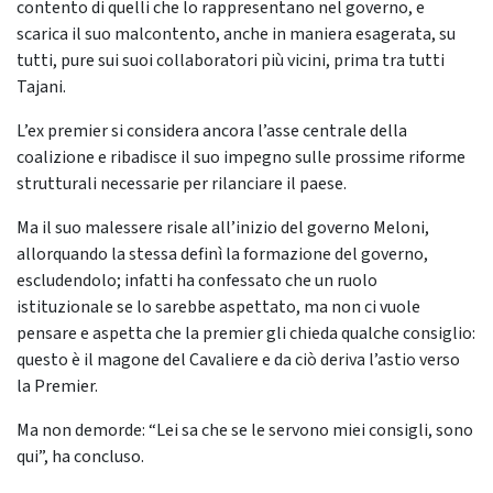
contento di quelli che lo rappresentano nel governo, e
scarica il suo malcontento, anche in maniera esagerata, su
tutti, pure sui suoi collaboratori più vicini, prima tra tutti
Tajani.
L’ex premier si considera ancora l’asse centrale della
coalizione e ribadisce il suo impegno sulle prossime riforme
strutturali necessarie per rilanciare il paese.
Ma il suo malessere risale all’inizio del governo Meloni,
allorquando la stessa definì la formazione del governo,
escludendolo; infatti ha confessato che un ruolo
istituzionale se lo sarebbe aspettato, ma non ci vuole
pensare e aspetta che la premier gli chieda qualche consiglio:
questo è il magone del Cavaliere e da ciò deriva l’astio verso
la Premier.
Ma non demorde: “Lei sa che se le servono miei consigli, sono
qui”, ha concluso.