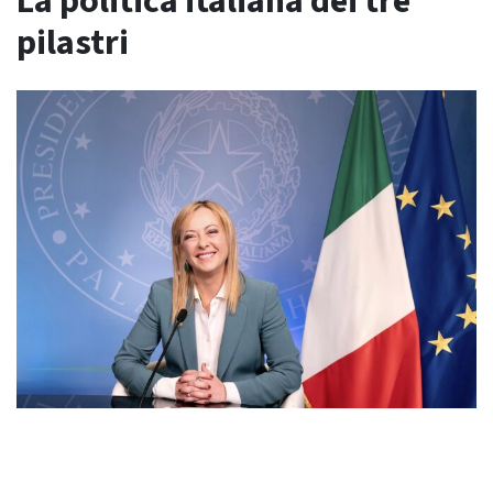
La politica italiana dei tre
pilastri