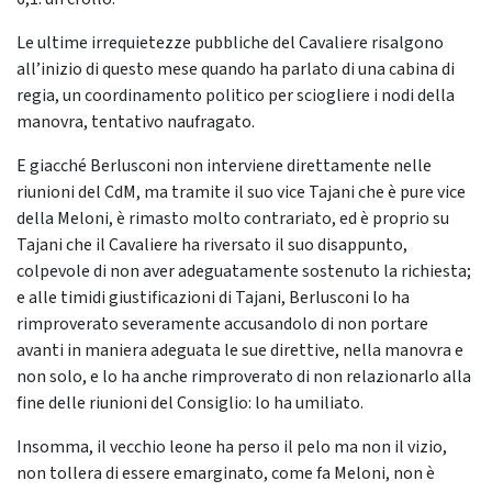
Le ultime irrequietezze pubbliche del Cavaliere risalgono
all’inizio di questo mese quando ha parlato di una cabina di
regia, un coordinamento politico per sciogliere i nodi della
manovra, tentativo naufragato.
E giacché Berlusconi non interviene direttamente nelle
riunioni del CdM, ma tramite il suo vice Tajani che è pure vice
della Meloni, è rimasto molto contrariato, ed è proprio su
Tajani che il Cavaliere ha riversato il suo disappunto,
colpevole di non aver adeguatamente sostenuto la richiesta;
e alle timidi giustificazioni di Tajani, Berlusconi lo ha
rimproverato severamente accusandolo di non portare
avanti in maniera adeguata le sue direttive, nella manovra e
non solo, e lo ha anche rimproverato di non relazionarlo alla
fine delle riunioni del Consiglio: lo ha umiliato.
Insomma, il vecchio leone ha perso il pelo ma non il vizio,
non tollera di essere emarginato, come fa Meloni, non è