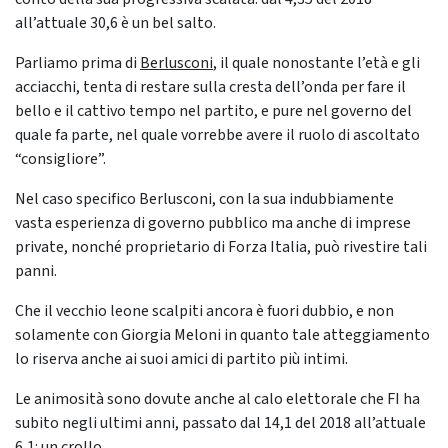
all’attuale 30,6 è un bel salto.
Parliamo prima di
Berlusconi
, il quale nonostante l’età e gli
acciacchi, tenta di restare sulla cresta dell’onda per fare il
bello e il cattivo tempo nel partito, e pure nel governo del
quale fa parte, nel quale vorrebbe avere il ruolo di ascoltato
“consigliore”.
Nel caso specifico Berlusconi, con la sua indubbiamente
vasta esperienza di governo pubblico ma anche di imprese
private, nonché proprietario di Forza Italia, può rivestire tali
panni.
Che il vecchio leone scalpiti ancora è fuori dubbio, e non
solamente con Giorgia Meloni in quanto tale atteggiamento
lo riserva anche ai suoi amici di partito più intimi.
Le animosità sono dovute anche al calo elettorale che FI ha
subito negli ultimi anni, passato dal 14,1 del 2018 all’attuale
6,1: un crollo.