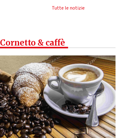
Tutte le notizie
Cornetto & caffè