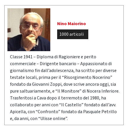
Nino Maiorino
1000 articoli
Classe 1941 – Diploma di Ragioniere e perito
commerciale – Dirigente bancario – Appassionato di
giornalismo fin dall’adolescenza, ha scritto per diverse
testate locali, prima per il “Risorgimento Nocerino”
fondato da Giovanni Zoppi, dove scrive ancora oggi, sia
pure saltuariamente, e “Il Monitore” di Nocera Inferiore.
Trasferitosi a Cava dopo il terremoto del 1980, ha
collaborato per anni con “Il Castello” fondato dall’avv.
Apicella, con “Confronto” fondato da Pasquale Petrillo
e, da anni, con “Ulisse online”.