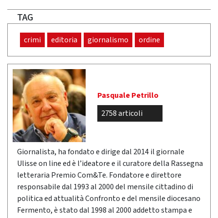
TAG
crimi
editoria
giornalismo
ordine
Pasquale Petrillo
2758 articoli
Giornalista, ha fondato e dirige dal 2014 il giornale
Ulisse on line ed è l’ideatore e il curatore della Rassegna
letteraria Premio Com&Te. Fondatore e direttore
responsabile dal 1993 al 2000 del mensile cittadino di
politica ed attualità Confronto e del mensile diocesano
Fermento, è stato dal 1998 al 2000 addetto stampa e