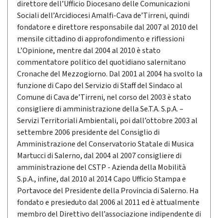
direttore dell’Ufficio Diocesano delle Comunicazioni
Sociali dell’Arcidiocesi Amalfi-Cava de’Tirreni, quindi
fondatore e direttore responsabile dal 2007 al 2010 del
mensile cittadino di approfondimento e riflessioni
L’Opinione, mentre dal 2004 al 2010 è stato
commentatore politico del quotidiano salernitano
Cronache del Mezzogiorno. Dal 2001 al 2004 ha svolto la
funzione di Capo del Servizio di Staff del Sindaco al
Comune di Cava de’Tirreni, nel corso del 2003 è stato
consigliere di amministrazione della Se.T.A. S.p.A. –
Servizi Territoriali Ambientali, poi dall’ottobre 2003 al
settembre 2006 presidente del Consiglio di
Amministrazione del Conservatorio Statale di Musica
Martucci di Salerno, dal 2004 al 2007 consigliere di
amministrazione del CSTP - Azienda della Mobilità
S.p.A., infine, dal 2010 al 2014 Capo Ufficio Stampa e
Portavoce del Presidente della Provincia di Salerno. Ha
fondato e presieduto dal 2006 al 2011 ed è attualmente
membro del Direttivo dell’associazione indipendente di