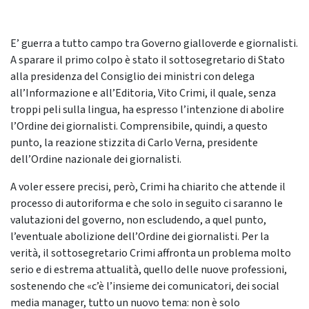
E’ guerra a tutto campo tra Governo gialloverde e giornalisti.
A sparare il primo colpo è stato il sottosegretario di Stato
alla presidenza del Consiglio dei ministri con delega
all’Informazione e all’Editoria, Vito Crimi, il quale, senza
troppi peli sulla lingua, ha espresso l’intenzione di abolire
l’Ordine dei giornalisti. Comprensibile, quindi, a questo
punto, la reazione stizzita di Carlo Verna, presidente
dell’Ordine nazionale dei giornalisti.
A voler essere precisi, però, Crimi ha chiarito che attende il
processo di autoriforma e che solo in seguito ci saranno le
valutazioni del governo, non escludendo, a quel punto,
l’eventuale abolizione dell’Ordine dei giornalisti. Per la
verità, il sottosegretario Crimi affronta un problema molto
serio e di estrema attualità, quello delle
nuove professioni,
sostenendo che
«c’è l’insieme dei comunicatori, dei social
media manager, tutto un nuovo tema: non è solo