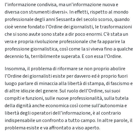
l’informazione condivisa, ma un’informazione nuova e
diversa con strumenti diversi»
.
In effetti, rispetto al mondo
professionale degli anni Sessanta del secolo scorso, quando
cioè venne fondato l’Ordine dei giornalisti, le trasformazioni
che si sono avute sono state a dir poco enormi. C’è stata un
vera e propria rivoluzione professionale che fa apparire la
professione giornalistica, così come la si viveva fino a qualche
decennio fa, terribilmente superata. E con essa l’Ordine.
Insomma, il problema di riformare se non proprio abolire
l’Ordine dei giornalisti esiste per davvero ed è proprio fuori
luogo parlare di minaccia alla libertà di stampa, di fascismo e
di altre idiozie del genere. Sul ruolo dell’Ordine, sui suoi
compiti e funzioni, sulle nuove professionalità, sulla tutela
della dignità anche economica così come sull’autonomia e
libertà degli operatori dell’informazione, è al contrario
indispensabile un confronto a tutto campo. In altre parole, il
problema esiste e va affrontato a viso aperto.