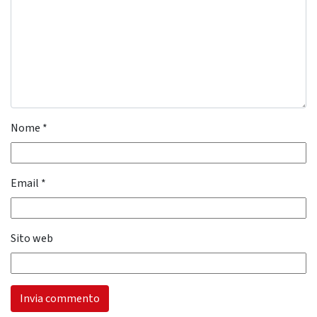
Nome
*
Email
*
Sito web