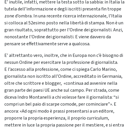
E’ inutile, infatti, mettere la testa sotto la sabbia: in Italia la
tutela dell’informazione e degli iscritti presenta fin troppe
zone d’ombra. In una recente ricerca internazionale, l’Italia
si colloca al 52esimo posto nella libertà di stampa. Non è un
gran risultato, soprattutto per l’Ordine dei giornalisti. Anzi,
nonostante l’Ordine dei giornalisti. E viene davvero da
pensare se effettivamente serve a qualcosa.
E’ altrettanto vero, inoltre, che in Europa non c’è bisogno di
nessun Ordine per esercitare la professione di giornalista.
E l’accesso alla professione, come ci spiega Carlo Marino,
giornalista non iscritto all’Ordine, accreditato in Germania,
oltre che scrittore e blogger, «continua ad avvenire nella
gran parte dei paesi UE anche sul campo. Per strada, come
diceva Indro Montanelli a chi volesse fare il giornalista: “si
compri un bel paio di scarpe comode, per cominciare”». E
ancora: «Ad ogni modo è prassi presentarsi a un editore,
proporre la propria esperienza, il proprio curriculum,
mettere in luce la propria passione per il mestiere, e si entra