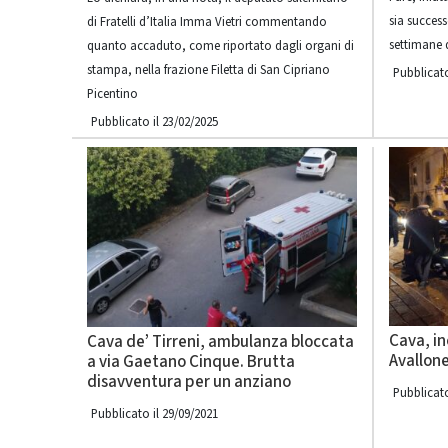
sia success
di Fratelli d’Italia Imma Vietri commentando
settimane q
quanto accaduto, come riportato dagli organi di
stampa, nella frazione Filetta di San Cipriano
Pubblicato
Picentino
Pubblicato il 23/02/2025
Cava, in
Cava de’ Tirreni, ambulanza bloccata
Avallone
a via Gaetano Cinque. Brutta
disavventura per un anziano
Pubblicato
Pubblicato il 29/09/2021