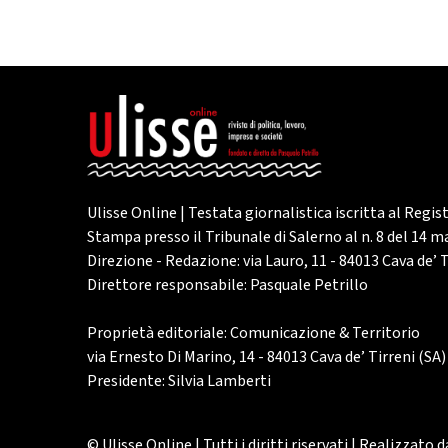
Ulisse Online | Testata giornalistica iscritta al Regis
Stampa presso il Tribunale di Salerno al n. 8 del 14 
Direzione - Redazione: via Lauro, 11 - 84013 Cava de’ T
Direttore responsabile: Pasquale Petrillo
Proprietà editoriale: Comunicazione & Territorio
via Ernesto Di Marino, 14 - 84013 Cava de’ Tirreni (SA)
Presidente: Silvia Lamberti
© Ulisse Online | Tutti i diritti riservati | Realizzato 