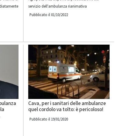
ediatamente
servizio dell'ambulanza rianimativa
Pubblicato il 01/10/2022
mbulanza
Cava, per i sanitari delle ambulanze
la
quel cordolo va tolto: è pericoloso!
l
Pubblicato il 19/01/2020