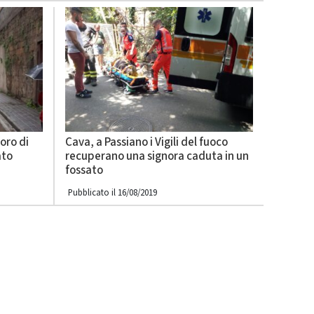
oro di
Cava, a Passiano i Vigili del fuoco
ato
recuperano una signora caduta in un
fossato
Pubblicato il 16/08/2019