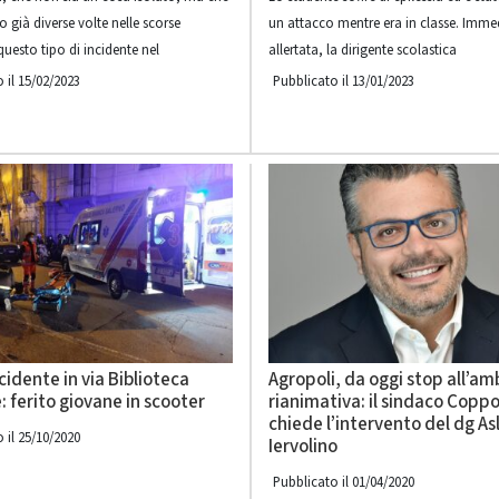
o già diverse volte nelle scorse
un attacco mentre era in classe. Imm
uesto tipo di incidente nel
allertata, la dirigente scolastica
 il 15/02/2023
Pubblicato il 13/01/2023
cidente in via Biblioteca
Agropoli, da oggi stop all’a
: ferito giovane in scooter
rianimativa: il sindaco Coppo
chiede l’intervento del dg As
 il 25/10/2020
Iervolino
Pubblicato il 01/04/2020