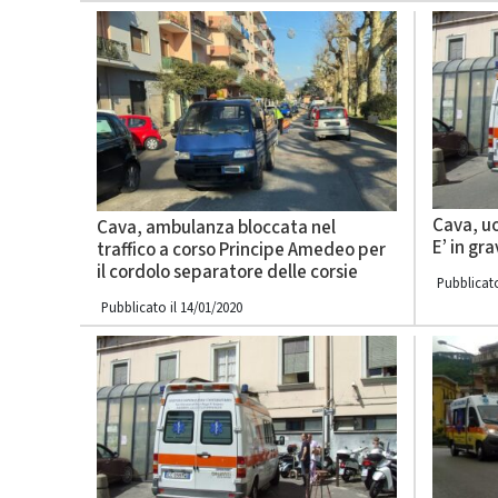
Cava, u
Cava, ambulanza bloccata nel
E’ in gr
traffico a corso Principe Amedeo per
il cordolo separatore delle corsie
Pubblicato
Pubblicato il 14/01/2020