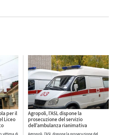
la per il
Agropoli, l’ASL dispone la
l Liceo
prosecuzione del servizio
to
dell’ambulanza rianimativa
o vittima di
Agropoli, l'ASL dispone la prosecuzione del