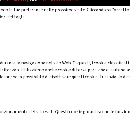
ando le tue preferenze nelle prossime visite. Cliccando su "Accetta 
ori dettagli
 durante la navigazione nel sito Web. Di questi, i cookie classifi
 sito web. Utilizziamo anche cookie di terze parti che ci aiutano a
anche la possibilità di disattivare questi cookie. Tuttavia, la disa
unzionamento del sito web. Questi cookie garantiscono le funzional