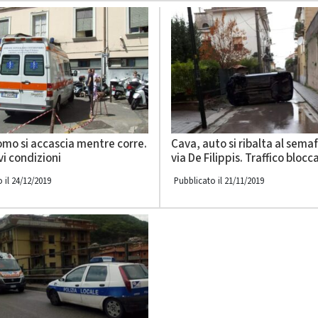
omo si accascia mentre corre.
Cava, auto si ribalta al semaf
avi condizioni
via De Filippis. Traffico blocc
 il 24/12/2019
Pubblicato il 21/11/2019