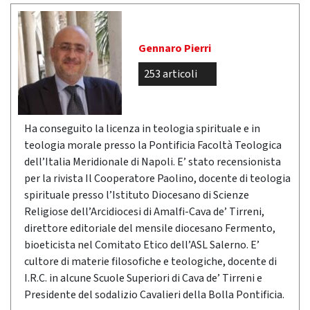
Gennaro Pierri
253 articoli
Ha conseguito la licenza in teologia spirituale e in
teologia morale presso la Pontificia Facoltà Teologica
dell’Italia Meridionale di Napoli. E’ stato recensionista
per la rivista Il Cooperatore Paolino, docente di teologia
spirituale presso l’Istituto Diocesano di Scienze
Religiose dell’Arcidiocesi di Amalfi-Cava de’ Tirreni,
direttore editoriale del mensile diocesano Fermento,
bioeticista nel Comitato Etico dell’ASL Salerno. E’
cultore di materie filosofiche e teologiche, docente di
I.R.C. in alcune Scuole Superiori di Cava de’ Tirreni e
Presidente del sodalizio Cavalieri della Bolla Pontificia.