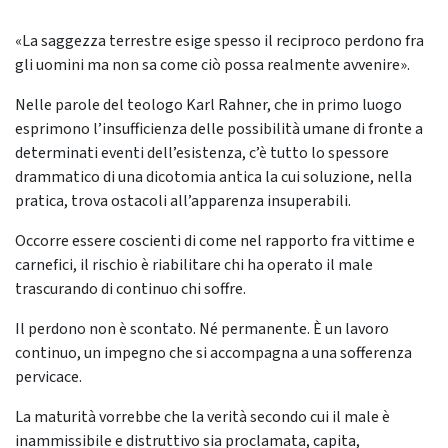
«La saggezza terrestre esige spesso il reciproco perdono fra
gli uomini ma non sa come ciò possa realmente avvenire».
Nelle parole del teologo Karl Rahner, che in primo luogo
esprimono l’insufficienza delle possibilità umane di fronte a
determinati eventi dell’esistenza, c’è tutto lo spessore
drammatico di una dicotomia antica la cui soluzione, nella
pratica, trova ostacoli all’apparenza insuperabili.
Occorre essere coscienti di come nel rapporto fra vittime e
carnefici, il rischio è riabilitare chi ha operato il male
trascurando di continuo chi soffre.
Il perdono non è scontato. Né permanente. È un lavoro
continuo, un impegno che si accompagna a una sofferenza
pervicace.
La maturità vorrebbe che la verità secondo cui il male è
inammissibile e distruttivo sia proclamata, capita,