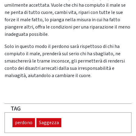
umilmente accettata. Vuole che chi ha compiuto il male se
ne penta di tutto cuore, cambi vita, ripari con tutte le sue
forze il male fatto, lo pianga nella misura in cui ha fatto
piangere altri, offra le condizioni per una riparazione il meno
inadeguata possibile.
Solo in questo modo il perdono sarà rispettoso di chi ha
compiuto il male, prenderà sul serio chi ha sbagliato, ne
smaschererà le trame inconsce, gli permetterà di rendersi
conto dei disastri arrecati dalla sua irresponsabilità e
malvagità, aiutandolo a cambiare il cuore.
TAG
perdono
Saggezza