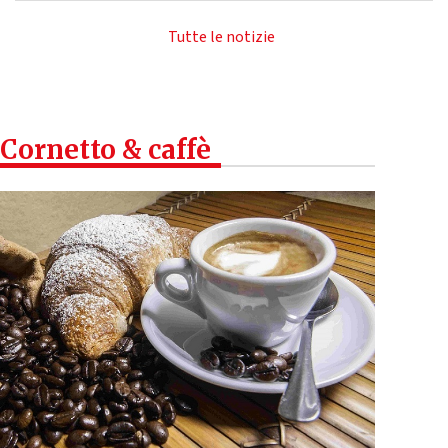
Tutte le notizie
Cornetto & caffè