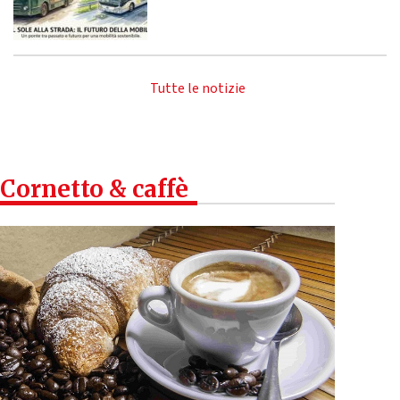
Tutte le notizie
Cornetto & caffè