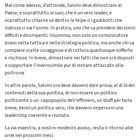
Mai come adesso, d’altronde, Salvini deve dimostrare al
Paese, e soprattutto ai suoi, che è un vero leader, e
soprattutto chiarire se dentro le felpe o i giubbotti che
indossa ci sia l’uomo. In pratica, uno che sa prendere decisioni
difficili e dirompenti. Insomma, non solo un comunicatore
bravo nella tattica e nella strategia politica, ma anche chi sa
compiere scelte coraggiose e di rottura quantunque sofferte
e rischiose. In breve, dimostrare nei fatti che non si è disposti
a sopportare l’inverosimile pur di restare attaccato alla
poltrona.
In altre parole, Salvini ora deve davvero dare prova, al di là dei
contenuti della sua politica, di non essere un politico
politicante o un capopopolo dell’effimero, un bluff per farla
breve, bensì un politico vero, che davvero impersoni una
leadership coerente e risoluta.
La via maestra, a nostro modesto avviso, resta il ritorno alle
urne nei prossimi mesi.