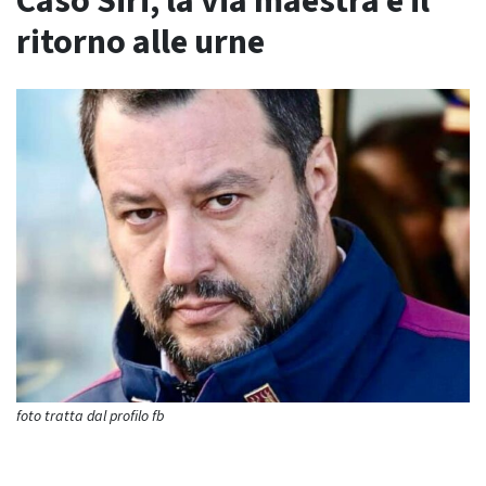
Caso Siri, la via maestra è il
ritorno alle urne
foto tratta dal profilo fb