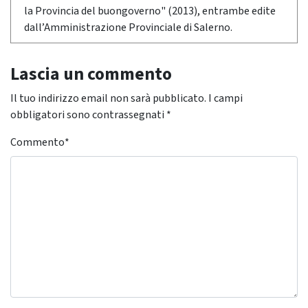
la Provincia del buongoverno" (2013), entrambe edite
dall’Amministrazione Provinciale di Salerno.
Lascia un commento
Il tuo indirizzo email non sarà pubblicato.
I campi
obbligatori sono contrassegnati
*
Commento
*