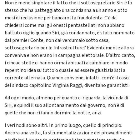
Non è meno singolare il fatto che il sottosegretario Siri è lo
stesso che ha patteggiato una condanna a un anno e otto
mesi di reclusione per bancarotta fraudolenta. C’è da
chiedersi come mai gli onesti pentastellati non abbiano
battuto ciglio quando Siri, già condannato, è stato nominato
dal premier Conte, non dal verdumaio sotto casa,
sottosegretario per le Infrastrutture? Evidentemente allora
conveniva e non erano in campagna elettorale. D’altro canto,
i cinque stelle ci hanno ormai abituati a cambiare in modo
repentino idea su tutto o quasi e ad essere giustizialisti a
corrente alternata. Quando conviene, infatti, com’è il caso
del sindaco capitolino Virginia Raggi, diventano garantisti.
Ad ogni modo, almeno per quanto ci riguarda, la vicenda di
Siri, e quindi il suo allontanamento dal governo, non è di
quelle che non ci fanno dormire la notte, anzi.
I veri nodi sono altri. In primo luogo, quello di principio.
Ancora una volta, la strumentalizzazione dei provvedimenti