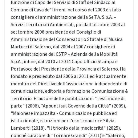
funzione di Capo del Servizio di Staff del Sindaco al
Comune di Cava de’Tirreni, nel corso del 2003 è stato
consigliere di amministrazione della Se.T.A. S.p.A. –
Servizi Territoriali Ambientali, poi dall’ottobre 2003 al
settembre 2006 presidente del Consiglio di
Amministrazione del Conservatorio Statale di Musica
Martucci di Salerno, dal 2004 al 2007 consigliere di
amministrazione del CSTP - Azienda della Mobilità
S.p.A., infine, dal 2010 al 2014 Capo Ufficio Stampa e
Portavoce del Presidente della Provincia di Salerno. Ha
fondato e presieduto dal 2006 al 2011 ed è attualmente
membro del Direttivo dell’associazione indipendente di
comunicazione, editoria e formazione Comunicazione &
Territorio. E’ autore delle pubblicazioni "Testimone di
parte" (2006), "Appunti sul Governo della Città" (2009),
"Maionese impazzita - Comunicazione pubblica ed
istituzionale, istruzioni per l'uso" coautrice Silvia
Lamberti (2018), "Il trionfo della mediocrità" (2025),
nonché curatore di "Tornare Grandi" (2011) e "Salerno,