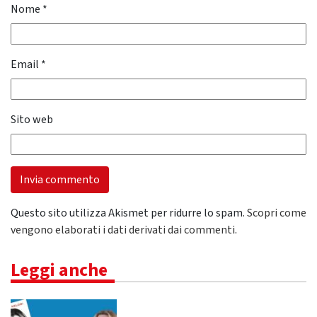
Nome
*
Email
*
Sito web
Questo sito utilizza Akismet per ridurre lo spam.
Scopri come
vengono elaborati i dati derivati dai commenti
.
Leggi anche