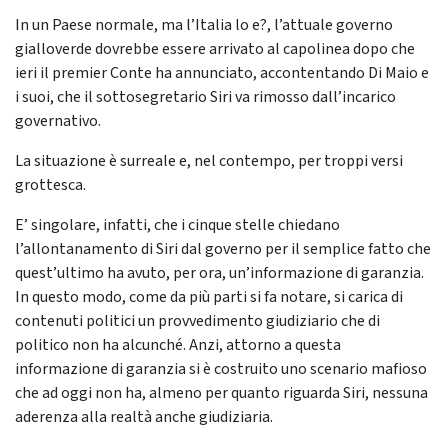
In un Paese normale, ma l’Italia lo e?, l’attuale governo
gialloverde dovrebbe essere arrivato al capolinea dopo che
ieri il premier Conte ha annunciato, accontentando Di Maio e
i suoi, che il sottosegretario Siri va rimosso dall’incarico
governativo.
La situazione è surreale e, nel contempo, per troppi versi
grottesca.
E’ singolare, infatti, che i cinque stelle chiedano
l’allontanamento di Siri dal governo per il semplice fatto che
quest’ultimo ha avuto, per ora, un’informazione di garanzia.
In questo modo, come da più parti si fa notare, si carica di
contenuti politici un provvedimento giudiziario che di
politico non ha alcunché. Anzi, attorno a questa
informazione di garanzia si è costruito uno scenario mafioso
che ad oggi non ha, almeno per quanto riguarda Siri, nessuna
aderenza alla realtà anche giudiziaria.