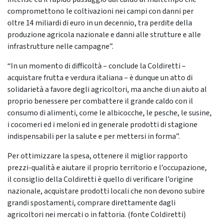
compromettono le coltivazioni nei campi con danni per
oltre 14 miliardi di euro in un decennio, tra perdite della
produzione agricola nazionale e danni alle strutture e alle
infrastrutture nelle campagne”.
“In un momento di difficoltà – conclude la Coldiretti –
acquistare frutta e verdura italiana – è dunque un atto di
solidarietà a favore degli agricoltori, ma anche di un aiuto al
proprio benessere per combattere il grande caldo con il
consumo di alimenti, come le albicocche, le pesche, le susine,
i cocomeri ed i meloni ed in generale prodotti di stagione
indispensabili per la salute e per mettersi in forma”.
Per ottimizzare la spesa, ottenere il miglior rapporto
prezzi-qualità e aiutare il proprio territorio e l’occupazione,
il consiglio della Coldiretti è quello di verificare l’origine
nazionale, acquistare prodotti locali che non devono subire
grandi spostamenti, comprare direttamente dagli
agricoltori nei mercati o in fattoria. (fonte Coldiretti)