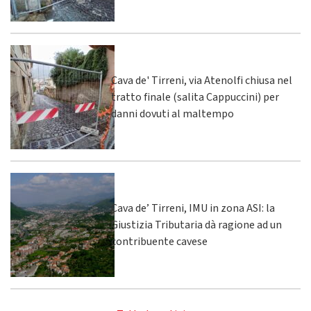
Cava de' Tirreni, via Atenolfi chiusa nel
tratto finale (salita Cappuccini) per
danni dovuti al maltempo
Cava de’ Tirreni, IMU in zona ASI: la
Giustizia Tributaria dà ragione ad un
contribuente cavese