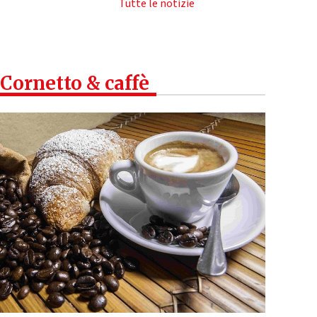
Tutte le notizie
Cornetto & caffè