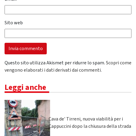
Sito web
Questo sito utilizza Akismet per ridurre lo spam.
Scopri come
vengono elaborati i dati derivati dai commenti
.
Leggi anche
Cava de' Tirreni, nuova viabilità per i
Cappuccini dopo la chiusura della strada