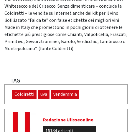
Whitesecco e del Crisecco. Senza dimenticare – conclude la
Coldiretti – le vendite su Internet anche dei kit per il vino
liofilizzato “Fai da te” con false etichette dei migliori vini
Made in Italy che promettono in pochi giorni di ottenere le
etichette più prestigiose come Chianti, Valpolicella, Frascati,
Primitivo, Gewurztraminer, Barolo, Verdicchio, Lambrusco o
Montepulciano”. (fonte Coldiretti)
TAG
Coldiretti
uva
vendemmia
Redazione Ulisseonline
16184 articoli