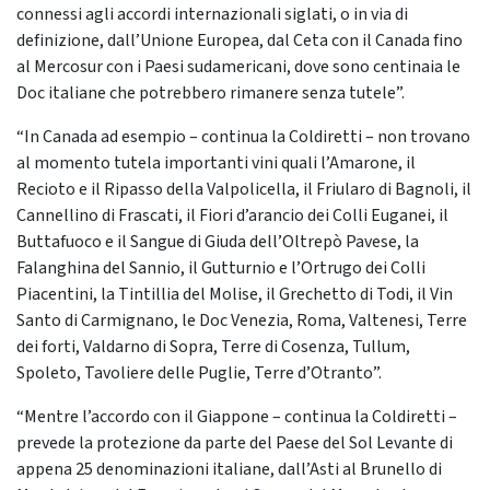
connessi agli accordi internazionali siglati, o in via di
definizione, dall’Unione Europea, dal Ceta con il Canada fino
al Mercosur con i Paesi sudamericani, dove sono centinaia le
Doc italiane che potrebbero rimanere senza tutele”.
“In Canada ad esempio – continua la Coldiretti – non trovano
al momento tutela importanti vini quali l’Amarone, il
Recioto e il Ripasso della Valpolicella, il Friularo di Bagnoli, il
Cannellino di Frascati, il Fiori d’arancio dei Colli Euganei, il
Buttafuoco e il Sangue di Giuda dell’Oltrepò Pavese, la
Falanghina del Sannio, il Gutturnio e l’Ortrugo dei Colli
Piacentini, la Tintillia del Molise, il Grechetto di Todi, il Vin
Santo di Carmignano, le Doc Venezia, Roma, Valtenesi, Terre
dei forti, Valdarno di Sopra, Terre di Cosenza, Tullum,
Spoleto, Tavoliere delle Puglie, Terre d’Otranto”.
“Mentre l’accordo con il Giappone – continua la Coldiretti –
prevede la protezione da parte del Paese del Sol Levante di
appena 25 denominazioni italiane, dall’Asti al Brunello di