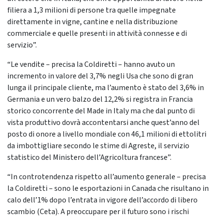
filiera a 1,3 milioni di persone tra quelle impegnate
direttamente in vigne, cantine e nella distribuzione
commerciale e quelle presenti in attività connesse e di
servizio”.
“Le vendite – precisa la Coldiretti – hanno avuto un
incremento in valore del 3,7% negli Usa che sono di gran
lunga il principale cliente, ma l’aumento è stato del 3,6% in
Germania e un vero balzo del 12,2% si registra in Francia
storico concorrente del Made in Italy ma che dal punto di
vista produttivo dovrà accontentarsi anche quest’anno del
posto di onore a livello mondiale con 46,1 milioni di ettolitri
da imbottigliare secondo le stime di Agreste, il servizio
statistico del Ministero dell’Agricoltura francese”.
“In controtendenza rispetto all’aumento generale – precisa
la Coldiretti – sono le esportazioni in Canada che risultano in
calo dell’1% dopo l’entrata in vigore dell’accordo di libero
scambio (Ceta). A preoccupare per il futuro sono i rischi