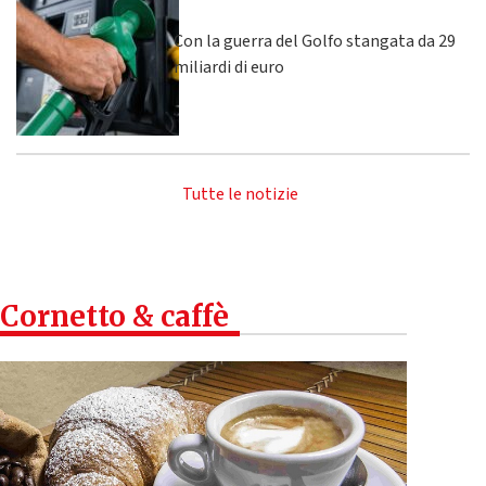
Con la guerra del Golfo stangata da 29
miliardi di euro
Tutte le notizie
Cornetto & caffè