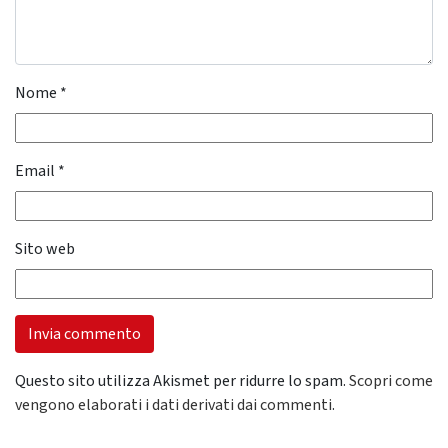
Nome
*
Email
*
Sito web
Questo sito utilizza Akismet per ridurre lo spam.
Scopri come
vengono elaborati i dati derivati dai commenti
.