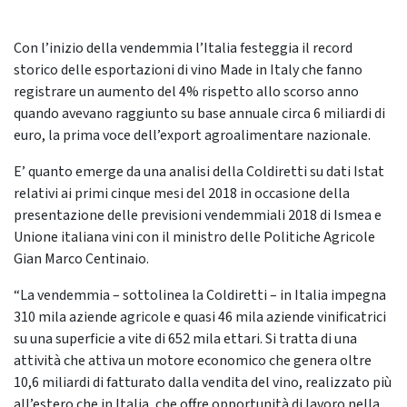
Con l’inizio della vendemmia l’Italia festeggia il record
storico delle esportazioni di vino Made in Italy che fanno
registrare un aumento del 4% rispetto allo scorso anno
quando avevano raggiunto su base annuale circa 6 miliardi di
euro, la prima voce dell’export agroalimentare nazionale.
E’ quanto emerge da una analisi della Coldiretti su dati Istat
relativi ai primi cinque mesi del 2018 in occasione della
presentazione delle previsioni vendemmiali 2018 di Ismea e
Unione italiana vini con il ministro delle Politiche Agricole
Gian Marco Centinaio.
“La vendemmia – sottolinea la Coldiretti – in Italia impegna
310 mila aziende agricole e quasi 46 mila aziende vinificatrici
su una superficie a vite di 652 mila ettari. Si tratta di una
attività che attiva un motore economico che genera oltre
10,6 miliardi di fatturato dalla vendita del vino, realizzato più
all’estero che in Italia, che offre opportunità di lavoro nella