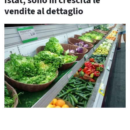
Istat, sono in crescita le
vendite al dettaglio