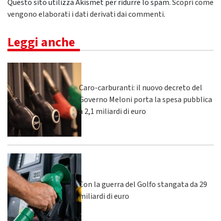
Questo sito utilizza Akismet per ridurre lo spam.
Scopri come
vengono elaborati i dati derivati dai commenti
.
Leggi anche
Caro-carburanti: il nuovo decreto del
Governo Meloni porta la spesa pubblica
a 2,1 miliardi di euro
Con la guerra del Golfo stangata da 29
miliardi di euro