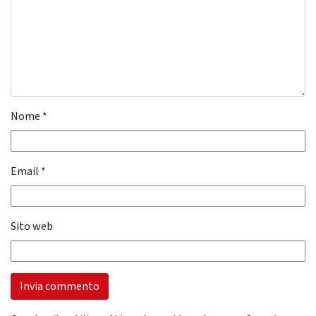
Nome
*
Email
*
Sito web