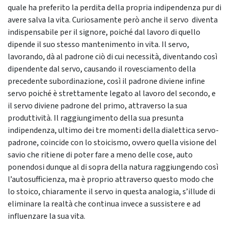
quale ha preferito la perdita della propria indipendenza pur di
avere salva la vita. Curiosamente però anche il servo diventa
indispensabile per il signore, poiché dal lavoro di quello
dipende il suo stesso mantenimento in vita. Il servo,
lavorando, dà al padrone ciò di cui necessità, diventando così
dipendente dal servo, causando il rovesciamento della
precedente subordinazione, così il padrone diviene infine
servo poiché è strettamente legato al lavoro del secondo, e
il servo diviene padrone del primo, attraverso la sua
produttività. Il raggiungimento della sua presunta
indipendenza, ultimo dei tre momenti della dialettica servo-
padrone, coincide con lo stoicismo, ovvero quella visione del
savio che ritiene di poter fare a meno delle cose, auto
ponendosi dunque al di sopra della natura raggiungendo così
l’autosufficienza, ma è proprio attraverso questo modo che
lo stoico, chiaramente il servo in questa analogia, s’illude di
eliminare la realtà che continua invece a sussistere e ad
influenzare la sua vita.