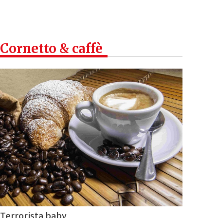
Cornetto & caffè
Terrorista baby