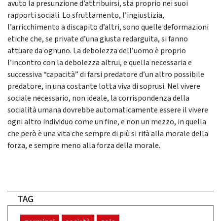
avuto la presunzione d’attribuirsi, sta proprio nei suoi
rapporti sociali. Lo sfruttamento, l’ingiustizia,
l’arricchimento a discapito d’altri, sono quelle deformazioni
etiche che, se private d’una giusta redarguita, si fanno
attuare da ognuno. La debolezza dell’uomo è proprio
l’incontro con la debolezza altrui, e quella necessaria e
successiva “capacità” di farsi predatore d’un altro possibile
predatore, in una costante lotta viva di soprusi. Nel vivere
sociale necessario, non ideale, la corrispondenza della
socialità umana dovrebbe automaticamente essere il vivere
ogni altro individuo come un fine, e non un mezzo, in quella
che però è una vita che sempre di più si rifà alla morale della
forza, e sempre meno alla forza della morale.
TAG