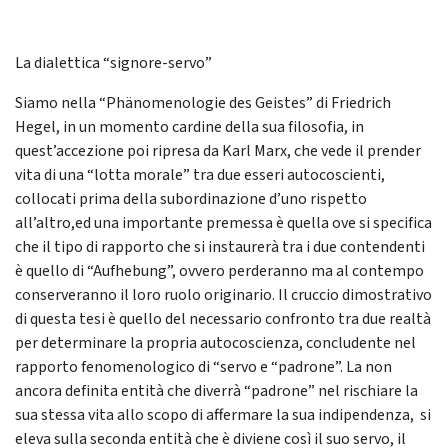
La dialettica “signore-servo”
Siamo nella “Phänomenologie des Geistes” di Friedrich
Hegel, in un momento cardine della sua filosofia, in
quest’accezione poi ripresa da Karl Marx, che vede il prender
vita di una “lotta morale” tra due esseri autocoscienti,
collocati prima della subordinazione d’uno rispetto
all’altro,ed una importante premessa è quella ove si specifica
che il tipo di rapporto che si instaurerà tra i due contendenti
è quello di “Aufhebung”, ovvero perderanno ma al contempo
conserveranno il loro ruolo originario. Il cruccio dimostrativo
di questa tesi è quello del necessario confronto tra due realtà
per determinare la propria autocoscienza, concludente nel
rapporto fenomenologico di “servo e “padrone”. La non
ancora definita entità che diverrà “padrone” nel rischiare la
sua stessa vita allo scopo di affermare la sua indipendenza, si
eleva sulla seconda entità che è diviene così il suo servo, il