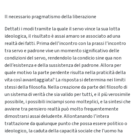
Il necessario pragmatismo della liberazione
Dettati i modi tramite la quale il servo vince la sua lotta
ideologica, il risultato è assai amaro se associato ad una
realtà dei fatti. Prima dell’incontro con la prassi l’incontro
tra servo e padrone vive un momento significativo delle
condizioni del servo, rendendolo la condicio sine qua non
dell’esistenza e della sussistenza del padrone. Allora per
quale motivo la parte perdente risulta nella praticità della
vita così avvantaggiata? La risposta si determina nei limiti
stessi della filosofia. Nella creazione da parte del filosofo di
un sistema di verità che sia valido per tutti, e il più verosimile
possibile, i possibili inciampi sono molteplici, e la sintesi che
avviene tra pensiero realtà può molto frequentemente
dimostrarsi assai deludente. Allontanando l’intera
trattazione da qualunque punto che possa essere politico o
ideologico, la caduta della capacità sociale che l’uomo ha