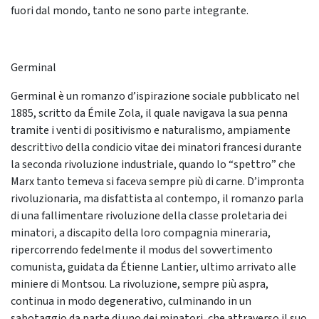
fuori dal mondo, tanto ne sono parte integrante.
Germinal
Germinal è un romanzo d’ispirazione sociale pubblicato nel
1885, scritto da Émile Zola, il quale navigava la sua penna
tramite i venti di positivismo e naturalismo, ampiamente
descrittivo della condicio vitae dei minatori francesi durante
la seconda rivoluzione industriale, quando lo “spettro” che
Marx tanto temeva si faceva sempre più di carne. D’impronta
rivoluzionaria, ma disfattista al contempo, il romanzo parla
di una fallimentare rivoluzione della classe proletaria dei
minatori, a discapito della loro compagnia mineraria,
ripercorrendo fedelmente il modus del sovvertimento
comunista, guidata da Étienne Lantier, ultimo arrivato alle
miniere di Montsou. La rivoluzione, sempre più aspra,
continua in modo degenerativo, culminando in un
sabotaggio da parte di uno dei minatori, che attraverso il suo