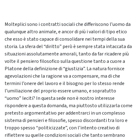
Molteplici sono i contratti sociali che differiscono l’uomo da
qualunque altro animale, e ancor di più i valori di tipo etico
che esso è stato capace di consolidare nei tempi della sua
storia. La sfera del “diritto” però è sempre stata intaccata da
situazioni assolutamente amorali, tanto da far ricadere più
volte il pensiero filosofico sulla questione tanto a cuore a
Platone della definizione di “giustizia”. La natura fornisce
agevolazioni che la ragione va a compensare, ma di che
termini l’onere del lavoro e il bisogno per lo stesso rende
l’umiliazione del proprio essere umano, e sopratutto
“uomo” leciti? In questa sede non è nostro interesse
rispondere a questa domanda, ma piuttosto utilizzarla come
pretesto argomentativo per addentrarci in un complesso
sistema di pensieri e filosofie, spesso discordanti tra loro e
troppo spesso “politicizzate”, con l’intento creativo di
riflettere su quelle condizioni sociali che tanto sembrano