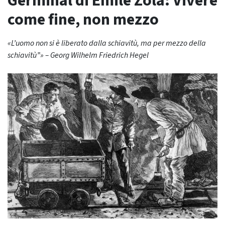
Germinal di Émile Zola: Vivere
come fine, non mezzo
«L’uomo non si è liberato dalla schiavitù, ma per mezzo della
schiavitù”» – Georg Wilhelm Friedrich Hegel