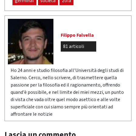
germinal
società
zola
Filippo Falvella
81 articoli
Ho 24 anni e studio filosofia all'Università degli studi di
Salerno. Cerco, nello scrivere, di trasmettere quella
passione per la filosofia ed il ragionamento, offrendo
quand'è possibile, e nel limite dei miei mezzi, un punto
di vista che vada oltre quel modo asettico e alle volte
superficiale con cui siamo sempre più orientati ad
affrontare le notizie
Lascia un commento