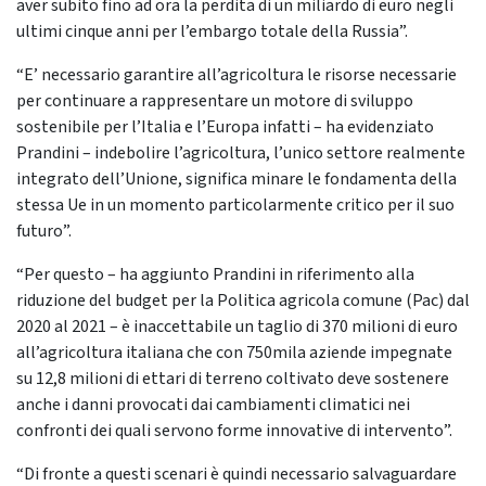
aver subito fino ad ora la perdita di un miliardo di euro negli
ultimi cinque anni per l’embargo totale della Russia”.
“E’ necessario garantire all’agricoltura le risorse necessarie
per continuare a rappresentare un motore di sviluppo
sostenibile per l’Italia e l’Europa infatti – ha evidenziato
Prandini – indebolire l’agricoltura, l’unico settore realmente
integrato dell’Unione, significa minare le fondamenta della
stessa Ue in un momento particolarmente critico per il suo
futuro”.
“Per questo – ha aggiunto Prandini in riferimento alla
riduzione del budget per la Politica agricola comune (Pac) dal
2020 al 2021 – è inaccettabile un taglio di 370 milioni di euro
all’agricoltura italiana che con 750mila aziende impegnate
su 12,8 milioni di ettari di terreno coltivato deve sostenere
anche i danni provocati dai cambiamenti climatici nei
confronti dei quali servono forme innovative di intervento”.
“Di fronte a questi scenari è quindi necessario salvaguardare