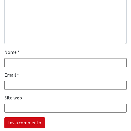
Nome
*
Email
*
Sito web