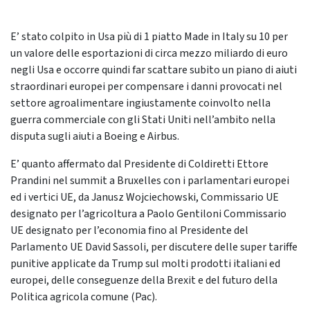
E’ stato colpito in Usa più di 1 piatto Made in Italy su 10 per
un valore delle esportazioni di circa mezzo miliardo di euro
negli Usa e occorre quindi far scattare subito un piano di aiuti
straordinari europei per compensare i danni provocati nel
settore agroalimentare ingiustamente coinvolto nella
guerra commerciale con gli Stati Uniti nell’ambito nella
disputa sugli aiuti a Boeing e Airbus.
E’ quanto affermato dal Presidente di Coldiretti Ettore
Prandini nel summit a Bruxelles con i parlamentari europei
ed i vertici UE, da Janusz Wojciechowski, Commissario UE
designato per l’agricoltura a Paolo Gentiloni Commissario
UE designato per l’economia fino al Presidente del
Parlamento UE David Sassoli, per discutere delle super tariffe
punitive applicate da Trump sul molti prodotti italiani ed
europei, delle conseguenze della Brexit e del futuro della
Politica agricola comune (Pac).