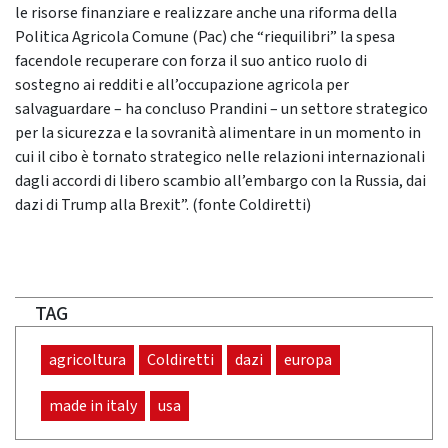
le risorse finanziare e realizzare anche una riforma della
Politica Agricola Comune (Pac) che “riequilibri” la spesa
facendole recuperare con forza il suo antico ruolo di
sostegno ai redditi e all’occupazione agricola per
salvaguardare – ha concluso Prandini – un settore strategico
per la sicurezza e la sovranità alimentare in un momento in
cui il cibo è tornato strategico nelle relazioni internazionali
dagli accordi di libero scambio all’embargo con la Russia, dai
dazi di Trump alla Brexit”. (fonte Coldiretti)
TAG
agricoltura
Coldiretti
dazi
europa
made in italy
usa