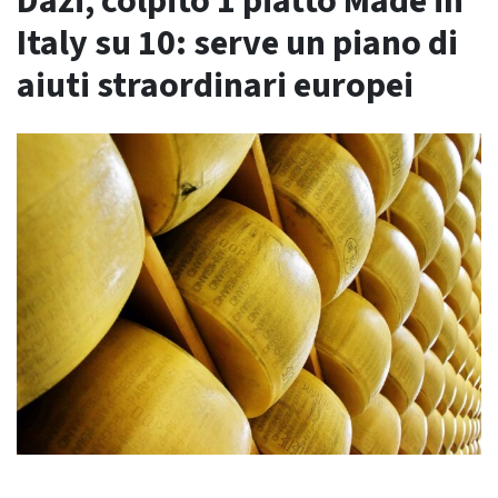
Dazi, colpito 1 piatto Made in
Italy su 10: serve un piano di
aiuti straordinari europei