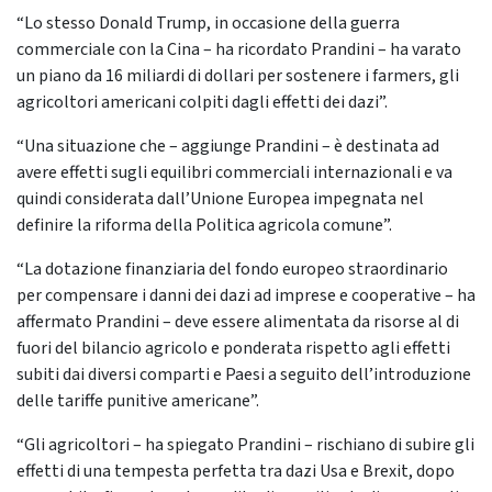
“Lo stesso Donald Trump, in occasione della guerra
commerciale con la Cina – ha ricordato Prandini – ha varato
un piano da 16 miliardi di dollari per sostenere i farmers, gli
agricoltori americani colpiti dagli effetti dei dazi”.
“Una situazione che – aggiunge Prandini – è destinata ad
avere effetti sugli equilibri commerciali internazionali e va
quindi considerata dall’Unione Europea impegnata nel
definire la riforma della Politica agricola comune”.
“La dotazione finanziaria del fondo europeo straordinario
per compensare i danni dei dazi ad imprese e cooperative – ha
affermato Prandini – deve essere alimentata da risorse al di
fuori del bilancio agricolo e ponderata rispetto agli effetti
subiti dai diversi comparti e Paesi a seguito dell’introduzione
delle tariffe punitive americane”.
“Gli agricoltori – ha spiegato Prandini – rischiano di subire gli
effetti di una tempesta perfetta tra dazi Usa e Brexit, dopo