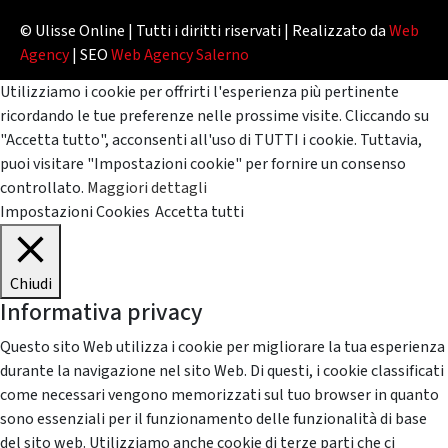
© Ulisse Online | Tutti i diritti riservati | Realizzato da
Web
Agency
| SEO
Web Agency Salerno
Utilizziamo i cookie per offrirti l'esperienza più pertinente
ricordando le tue preferenze nelle prossime visite. Cliccando su
"Accetta tutto", acconsenti all'uso di TUTTI i cookie. Tuttavia,
puoi visitare "Impostazioni cookie" per fornire un consenso
controllato.
Maggiori dettagli
Impostazioni Cookies
Accetta tutti
Chiudi
Informativa privacy
Questo sito Web utilizza i cookie per migliorare la tua esperienza
durante la navigazione nel sito Web. Di questi, i cookie classificati
come necessari vengono memorizzati sul tuo browser in quanto
sono essenziali per il funzionamento delle funzionalità di base
del sito web. Utilizziamo anche cookie di terze parti che ci