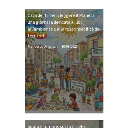
Cava de' Tirreni, leggere il Pianeta:
una giornata dedicata ai libri,
all’ambiente e alla responsabilità dei
territori
Francesco Angrisani
-
10/08/2026
Sopra il rumore, sotto il cielo: