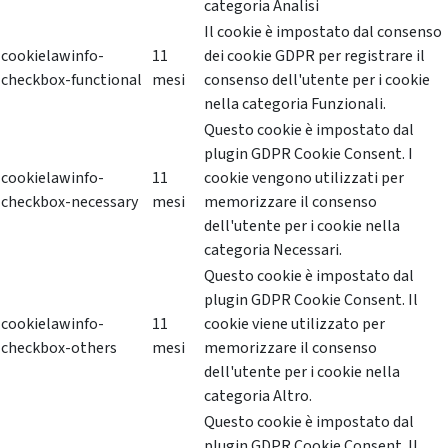
categoria Analisi
Il cookie è impostato dal consenso
cookielawinfo-
11
dei cookie GDPR per registrare il
checkbox-functional
mesi
consenso dell'utente per i cookie
nella categoria Funzionali.
Questo cookie è impostato dal
plugin GDPR Cookie Consent. I
cookielawinfo-
11
cookie vengono utilizzati per
checkbox-necessary
mesi
memorizzare il consenso
dell'utente per i cookie nella
categoria Necessari.
Questo cookie è impostato dal
plugin GDPR Cookie Consent. Il
cookielawinfo-
11
cookie viene utilizzato per
checkbox-others
mesi
memorizzare il consenso
dell'utente per i cookie nella
categoria Altro.
Questo cookie è impostato dal
plugin GDPR Cookie Consent. Il