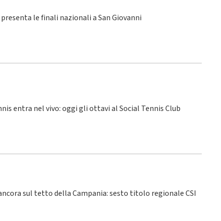
SI presenta le finali nazionali a San Giovanni
nnis entra nel vivo: oggi gli ottavi al Social Tennis Club
 ancora sul tetto della Campania: sesto titolo regionale CSI