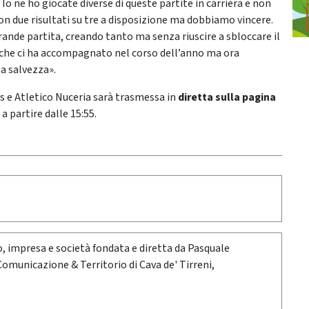
 ne ho giocate diverse di queste partite in carriera e non
on due risultati su tre a disposizione ma dobbiamo vincere.
ande partita, creando tanto ma senza riuscire a sbloccare il
 che ci ha accompagnato nel corso dell’anno ma ora
a salvezza».
ds e Atletico Nuceria sarà trasmessa in
diretta sulla pagina
 partire dalle 15:55.
oro, impresa e società fondata e diretta da Pasquale
 Comunicazione & Territorio di Cava de' Tirreni,