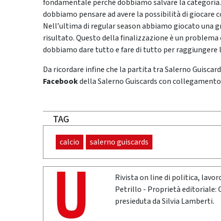
fondamentale perché dobbiamo salvare la categoria. Io
dobbiamo pensare ad avere la possibilità di giocare c
Nell’ultima di regular season abbiamo giocato una gr
risultato. Questo della finalizzazione è un problema
dobbiamo dare tutto e fare di tutto per raggiungere l
Da ricordare infine che la partita tra Salerno Guiscar
Facebook
della Salerno Guiscards con collegamento a
TAG
calcio
salerno guiscards
Rivista on line di politica, lav
Petrillo - Proprietà editoriale:
presieduta da Silvia Lamberti.