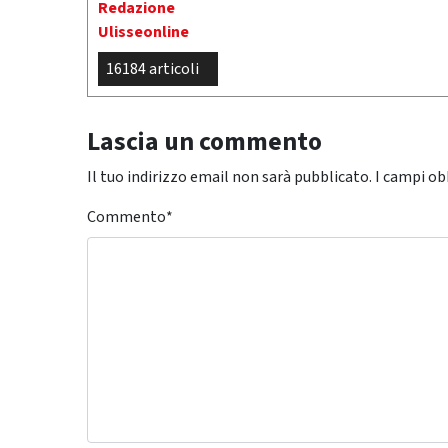
Redazione
Ulisseonline
16184 articoli
Lascia un commento
Il tuo indirizzo email non sarà pubblicato.
I campi ob
Commento
*