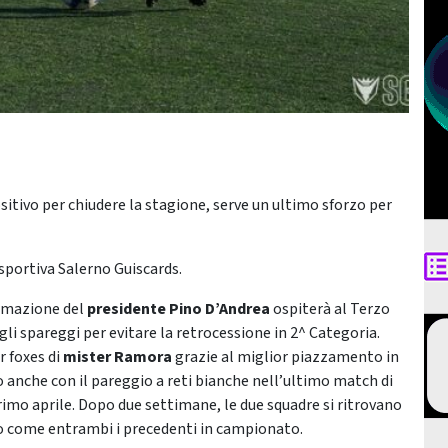
sitivo per chiudere la stagione, serve un ultimo sforzo per
isportiva Salerno Guiscards.
ormazione del
presidente Pino D’Andrea
ospiterà al Terzo
li spareggi per evitare la retrocessione in 2^ Categoria.
r foxes di
mister Ramora
grazie al miglior piazzamento in
 anche con il pareggio a reti bianche nell’ultimo match di
rimo aprile. Dopo due settimane, le due squadre si ritrovano
o come entrambi i precedenti in campionato.