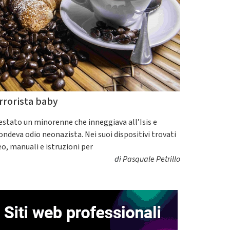
rrorista baby
estato un minorenne che inneggiava all’Isis e
fondeva odio neonazista. Nei suoi dispositivi trovati
eo, manuali e istruzioni per
di
Pasquale Petrillo