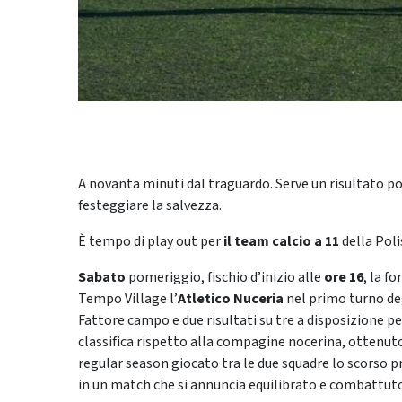
A novanta minuti dal traguardo. Serve un risultato po
festeggiare la salvezza.
È tempo di play out per
il team calcio a 11
della Pol
Sabato
pomeriggio, fischio d’inizio alle
ore 16
, la f
Tempo Village l’
Atletico Nuceria
nel primo turno deg
Fattore campo e due risultati su tre a disposizione pe
classifica rispetto alla compagine nocerina, ottenuto
regular season giocato tra le due squadre lo scorso p
in un match che si annuncia equilibrato e combattut