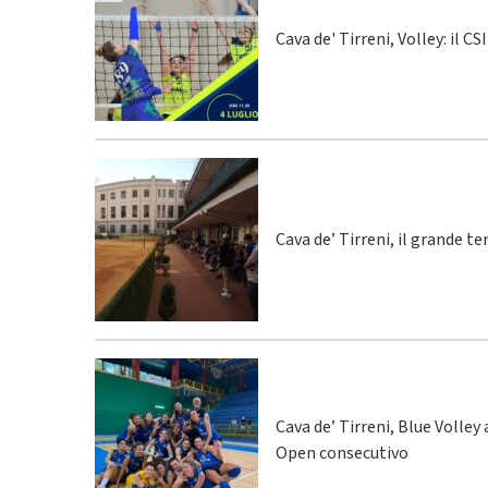
Cava de' Tirreni, Volley: il C
Cava de’ Tirreni, il grande te
Cava de’ Tirreni, Blue Volley
Open consecutivo