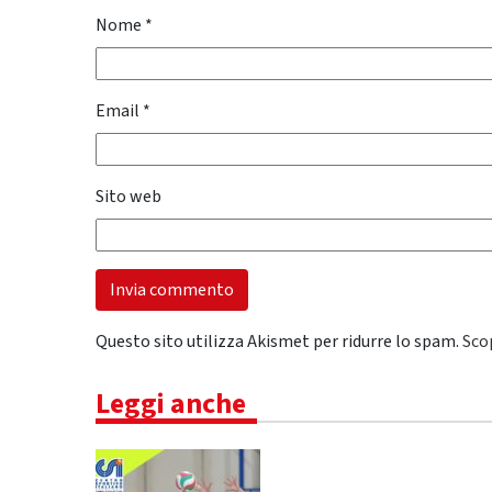
Nome
*
Email
*
Sito web
Questo sito utilizza Akismet per ridurre lo spam.
Sco
Leggi anche