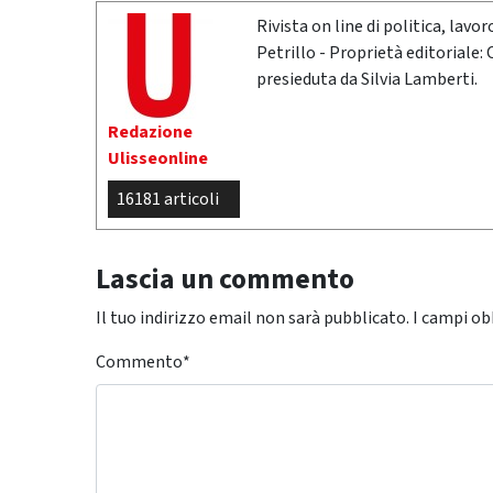
Rivista on line di politica, lav
Petrillo - Proprietà editoriale:
presieduta da Silvia Lamberti.
Redazione
Ulisseonline
16181 articoli
Lascia un commento
Il tuo indirizzo email non sarà pubblicato.
I campi ob
Commento
*