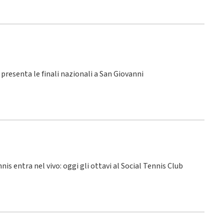
SI presenta le finali nazionali a San Giovanni
nnis entra nel vivo: oggi gli ottavi al Social Tennis Club