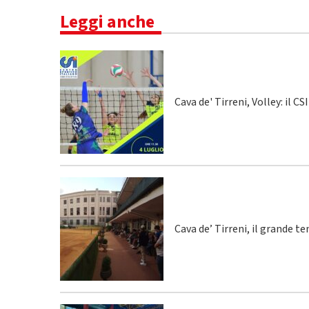
Leggi anche
Cava de' Tirreni, Volley: il C
Cava de’ Tirreni, il grande te