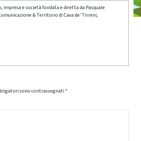
oro, impresa e società fondata e diretta da Pasquale
 Comunicazione & Territorio di Cava de' Tirreni,
bligatori sono contrassegnati
*