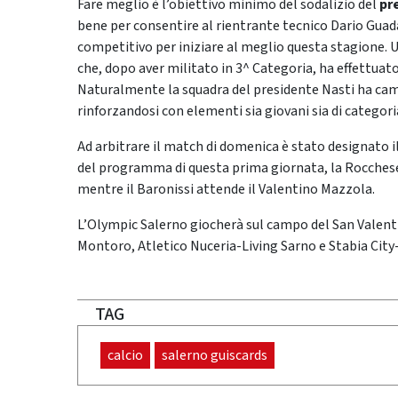
Fare meglio è l’obiettivo minimo del sodalizio del
pr
bene per consentire al rientrante tecnico Dario Guad
competitivo per iniziare al meglio questa stagione. U
che, dopo aver militato in 3^ Categoria, ha effettuato
Naturalmente la squadra del presidente Nasti ha cam
rinforzandosi con elementi sia giovani sia di categori
Ad arbitrare il match di domenica è stato designato il
del programma di questa prima giornata, la Rocchese, 
mentre il Baronissi attende il Valentino Mazzola.
L’Olympic Salerno giocherà sul campo del San Valent
Montoro, Atletico Nuceria-Living Sarno e Stabia City
TAG
calcio
salerno guiscards