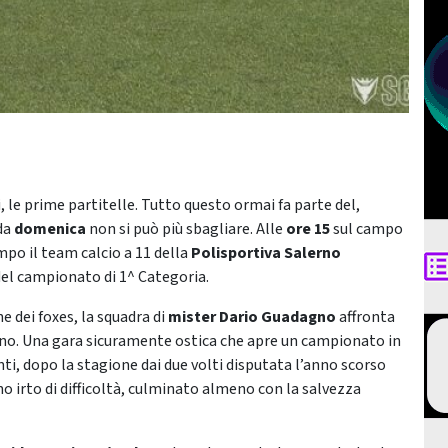
 le prime partitelle. Tutto questo ormai fa parte del,
 da
domenica
non si può più sbagliare. Alle
ore 15
sul campo
po il team calcio a 11 della
Polisportiva Salerno
del campionato di 1^ Categoria.
e dei foxes, la squadra di
mister Dario Guadagno
affronta
tano. Una gara sicuramente ostica che apre un campionato in
nti, dopo la stagione dai due volti disputata l’anno scorso
no irto di difficoltà, culminato almeno con la salvezza