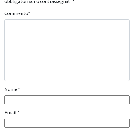
obbligatori sono contrassegnati
*
Commento
*
Nome
*
Email
*