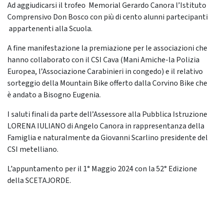
Ad aggiudicarsi il trofeo Memorial Gerardo Canora l’Istituto
Comprensivo Don Bosco con più di cento alunni partecipanti
appartenenti alla Scuola.
A fine manifestazione la premiazione per le associazioni che
hanno collaborato con il CSI Cava (Mani Amiche-la Polizia
Europea, l’Associazione Carabinieri in congedo) e il relativo
sorteggio della Mountain Bike offerto dalla Corvino Bike che
è andato a Bisogno Eugenia.
I saluti finali da parte dell’Assessore alla Pubblica Istruzione
LORENA IULIANO di Angelo Canora in rappresentanza della
Famiglia e naturalmente da Giovanni Scarlino presidente del
CSI metelliano.
L’appuntamento per il 1° Maggio 2024 con la 52° Edizione
della SCETAJORDE.