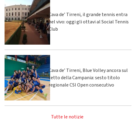
Cava de’ Tirreni, il grande tennis entra
nel vivo: oggi gli ottavi al Social Tennis
Club
Cava de’ Tirreni, Blue Volley ancora sul
tetto della Campania: sesto titolo
regionale CSI Open consecutivo
Tutte le notizie