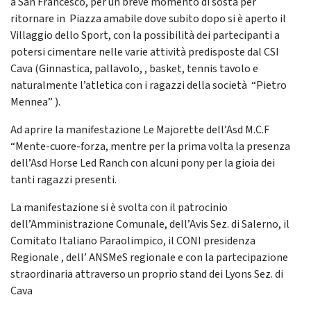
a San Francesco, per un breve momento di sosta per
ritornare in Piazza amabile dove subito dopo si è aperto il
Villaggio dello Sport, con la possibilità dei partecipanti a
potersi cimentare nelle varie attività predisposte dal CSI
Cava (Ginnastica, pallavolo, , basket, tennis tavolo e
naturalmente l’atletica con i ragazzi della società “Pietro
Mennea” ).
Ad aprire la manifestazione Le Majorette dell’Asd M.C.F
“Mente-cuore-forza, mentre per la prima volta la presenza
dell’Asd Horse Led Ranch con alcuni pony per la gioia dei
tanti ragazzi presenti.
La manifestazione si è svolta con il patrocinio
dell’Amministrazione Comunale, dell’Avis Sez. di Salerno, il
Comitato Italiano Paraolimpico, il CONI presidenza
Regionale , dell’ ANSMeS regionale e con la partecipazione
straordinaria attraverso un proprio stand dei Lyons Sez. di
Cava