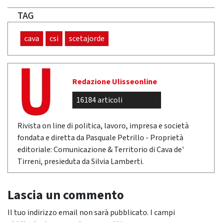
TAG
cava
csi
scetajorde
Redazione Ulisseonline
16184 articoli
Rivista on line di politica, lavoro, impresa e società
fondata e diretta da Pasquale Petrillo - Proprietà
editoriale: Comunicazione & Territorio di Cava de'
Tirreni, presieduta da Silvia Lamberti.
Lascia un commento
Il tuo indirizzo email non sarà pubblicato.
I campi