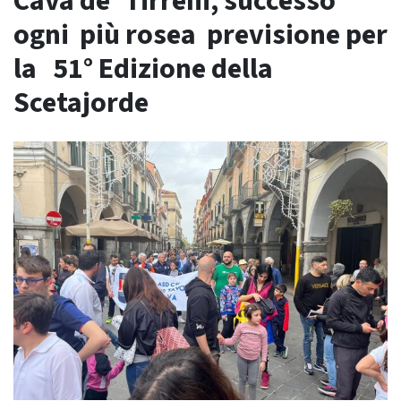
Cava de’ Tirreni, successo
ogni più rosea previsione per
la 51° Edizione della
Scetajorde