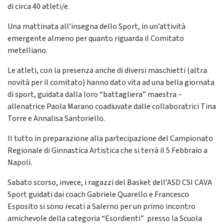
di circa 40 atleti/e.
Una mattinata all’insegna dello Sport, in un’attività
emergente almeno per quanto riguarda il Comitato
metelliano.
Le atleti, con la presenza anche di diversi maschietti (altra
novità per il comitato) hanno dato vita ad una bella giornata
di sport, guidata dalla loro “battagliera” maestra –
allenatrice Paola Marano coadiuvate dalle collaboratrici Tina
Torre e Annalisa Santoriello.
Il tutto in preparazione alla partecipazione del Campionato
Regionale di Ginnastica Artistica che si terrà il 5 Febbraio a
Napoli.
Sabato scorso, invece, i ragazzi del Basket dell’ASD CSI CAVA
Sport guidati dai coach Gabriele Quarello e Francesco
Esposito si sono recati a Salerno per un primo incontro
amichevole della categoria “Esordienti” presso la Scuola