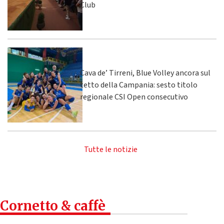
Club
Cava de’ Tirreni, Blue Volley ancora sul
tetto della Campania: sesto titolo
regionale CSI Open consecutivo
Tutte le notizie
Cornetto & caffè