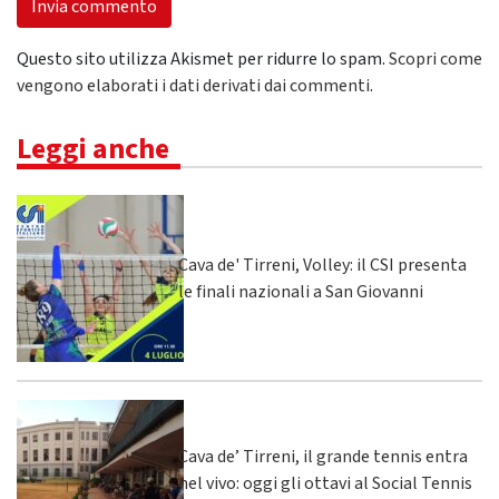
Questo sito utilizza Akismet per ridurre lo spam.
Scopri come
vengono elaborati i dati derivati dai commenti
.
Leggi anche
Cava de' Tirreni, Volley: il CSI presenta
le finali nazionali a San Giovanni
Cava de’ Tirreni, il grande tennis entra
nel vivo: oggi gli ottavi al Social Tennis