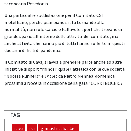
secondaria Posedonia.
Una particoalre soddisfazione per il Comitato CSI
metelliano, perché pian piano si sta tornando alla
normalità, non solo Calcio e Pallavolo sport che trovano un
grande spazio all’interno delle attività del comitato, ma
anche attività che hanno più di tutti hanno sofferto in questi
due anni difficili di pandemia.
Il Comitato di Cava, si avvia a prendere parte anche ad altre
iniziative di sport “minori” quale l’atletica con le due società
“Nocera Runners” e l’Atletica Pietro Mennea domenica
prossima a Nocera in occasione della gara “CORRI NOCERA” .
TAG
cava
csi
ginnastica basket