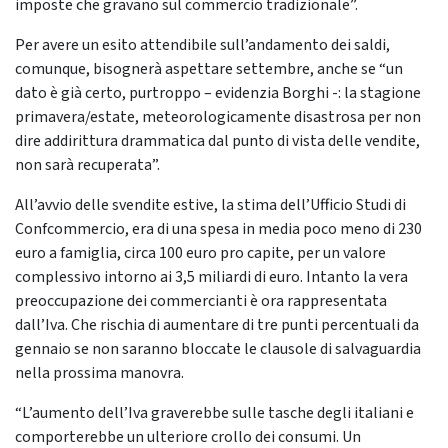
imposte che gravano sul commercio tradizionale”.
Per avere un esito attendibile sull’andamento dei saldi,
comunque, bisognerà aspettare settembre, anche se “un
dato è già certo, purtroppo – evidenzia Borghi -: la stagione
primavera/estate, meteorologicamente disastrosa per non
dire addirittura drammatica dal punto di vista delle vendite,
non sarà recuperata”.
All’avvio delle svendite estive, la stima dell’Ufficio Studi di
Confcommercio, era di una spesa in media poco meno di 230
euro a famiglia, circa 100 euro pro capite, per un valore
complessivo intorno ai 3,5 miliardi di euro. Intanto la vera
preoccupazione dei commercianti è ora rappresentata
dall’Iva. Che rischia di aumentare di tre punti percentuali da
gennaio se non saranno bloccate le clausole di salvaguardia
nella prossima manovra.
“L’aumento dell’Iva graverebbe sulle tasche degli italiani e
comporterebbe un ulteriore crollo dei consumi. Un