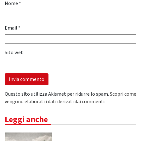
Nome
*
Email
*
Sito web
Questo sito utilizza Akismet per ridurre lo spam.
Scopri come
vengono elaborati i dati derivati dai commenti
.
Leggi anche