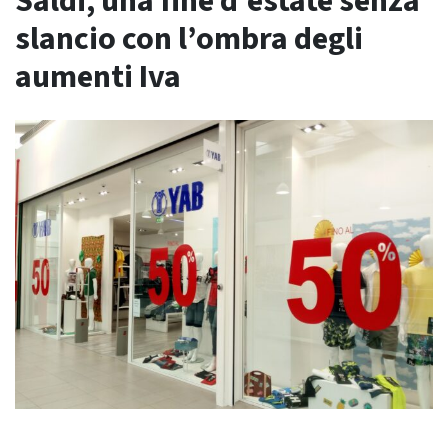
Saldi, una fine d’estate senza
slancio con l’ombra degli
aumenti Iva