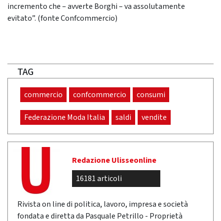
incremento che – avverte Borghi – va assolutamente
evitato”. (fonte Confcommercio)
TAG
commercio
confcommercio
consumi
Federazione Moda Italia
saldi
vendite
Redazione Ulisseonline
16181 articoli
Rivista on line di politica, lavoro, impresa e società
fondata e diretta da Pasquale Petrillo - Proprietà