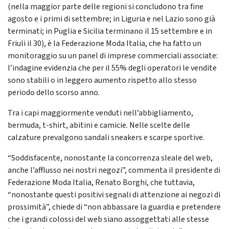
(nella maggior parte delle regioni si concludono tra fine
agosto e i primi di settembre; in Liguria e nel Lazio sono già
terminati; in Puglia e Sicilia terminano il 15 settembre e in
Friuli il 30), è la Federazione Moda Italia, che ha fatto un
monitoraggio su un panel di imprese commerciali associate:
l’indagine evidenzia che per il 55% degli operatori le vendite
sono stabili o in leggero aumento rispetto allo stesso
periodo dello scorso anno.
Tra i capi maggiormente venduti nell’abbigliamento,
bermuda, t-shirt, abitini e camicie. Nelle scelte delle
calzature prevalgono sandali sneakers e scarpe sportive.
“Soddisfacente, nonostante la concorrenza sleale del web,
anche l’afflusso nei nostri negozi”, commenta il presidente di
Federazione Moda Italia, Renato Borghi, che tuttavia,
“nonostante questi positivi segnali di attenzione ai negozi di
prossimità”, chiede di “non abbassare la guardia e pretendere
che i grandi colossi del web siano assoggettati alle stesse