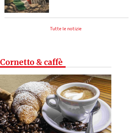
Tutte le notizie
Cornetto & caffè