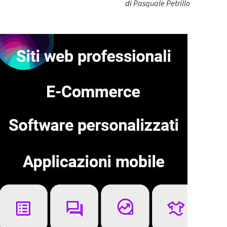
di
Pasquale Petrillo