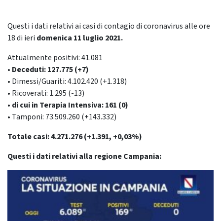
Questi i dati relativi ai casi di contagio di coronavirus alle ore
18 di ieri
domenica 11 luglio
2021.
Attualmente positivi: 41.081
• Deceduti: 127.775 (+7)
• Dimessi/Guariti: 4.102.420 (+1.318)
• Ricoverati: 1.295 (-13)
• di cui in Terapia Intensiva: 161 (0)
• Tamponi: 73.509.260 (+143.332)
Totale casi: 4.271.276 (+1.391, +0,03%)
Questi i dati relativi alla regione Campania: