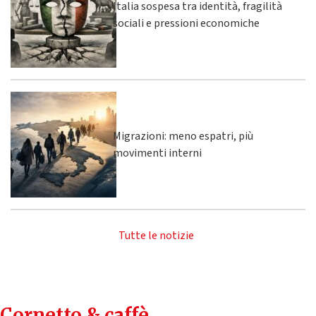
Italia sospesa tra identità, fragilità
sociali e pressioni economiche
Migrazioni: meno espatri, più
movimenti interni
Tutte le notizie
Cornetto & caffè