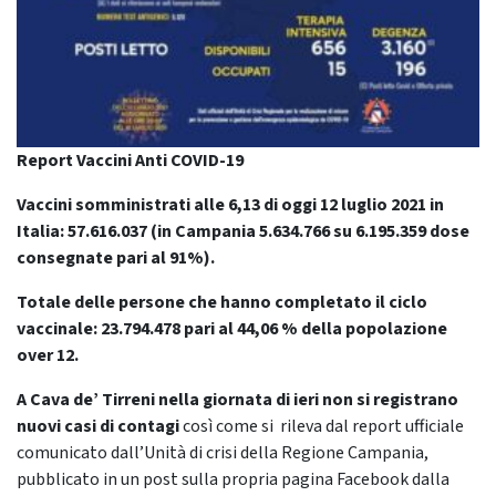
Report Vaccini Anti COVID-19
Vaccini somministrati alle 6,13 di oggi 12 luglio 2021 in
Italia: 57.616.037
(in Campania 5.634.766 su 6.195.359 dose
consegnate pari al 91%).
Totale delle persone che hanno completato il ciclo
vaccinale: 23.794.478 pari al 44,06 % della popolazione
over 12.
A Cava de’ Tirreni nella giornata di ieri non si registrano
nuovi casi di contagi
così come si rileva dal report ufficiale
comunicato dall’Unità di crisi della Regione Campania,
pubblicato in un post sulla propria pagina Facebook dalla