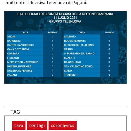
emittente televisiva Telenuova di Pagani.
TAG
cava
contagi
coronavirus