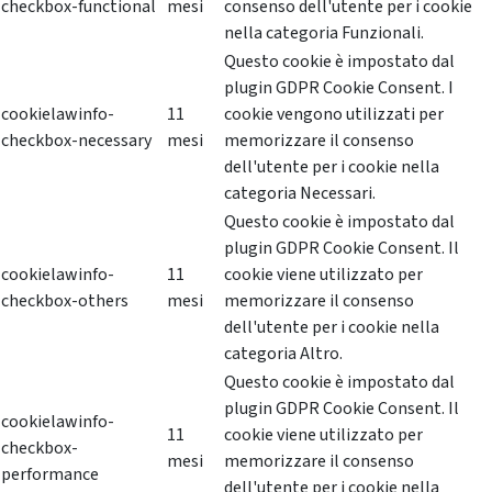
checkbox-functional
mesi
consenso dell'utente per i cookie
nella categoria Funzionali.
Questo cookie è impostato dal
plugin GDPR Cookie Consent. I
cookielawinfo-
11
cookie vengono utilizzati per
checkbox-necessary
mesi
memorizzare il consenso
dell'utente per i cookie nella
categoria Necessari.
Questo cookie è impostato dal
plugin GDPR Cookie Consent. Il
cookielawinfo-
11
cookie viene utilizzato per
checkbox-others
mesi
memorizzare il consenso
dell'utente per i cookie nella
categoria Altro.
Questo cookie è impostato dal
plugin GDPR Cookie Consent. Il
cookielawinfo-
11
cookie viene utilizzato per
checkbox-
mesi
memorizzare il consenso
performance
dell'utente per i cookie nella