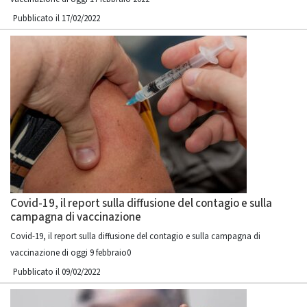
Pubblicato il 17/02/2022
Covid-19, il report sulla diffusione del contagio e sulla
campagna di vaccinazione
Covid-19, il report sulla diffusione del contagio e sulla campagna di
vaccinazione di oggi 9 febbraio0
Pubblicato il 09/02/2022