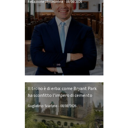
Redazione Ulisseonline
-
08/08/2026
Il trono è di erba: come Bryant Park
ha sconfitto l’impero di cemento
Guglielmo Scarlato
-
08/08/2026