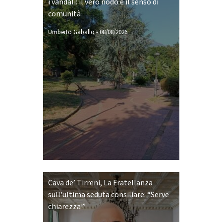
i vandali: il vero nodo è il senso di
comunità
Umberto Gaballo
-
08/08/2026
Cava de’ Tirreni, La Fratellanza
sull'ultima seduta consiliare: “Serve
chiarezza!”