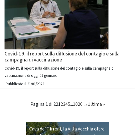
Covid-19, il report sulla diffusione del contagio e sulla
campagna di vaccinazione
Covid-19, il report sulla diffusione del contagio e sulla campagna di
vaccinazione di oggi 21 gennaio
Pubblicato il 21/01/2022
Pagina 1 di 22
1
2
3
4
5
...
10
20
...
»
Ultima »
Cava de’ Tirreni, la Villa Vecchia oltre