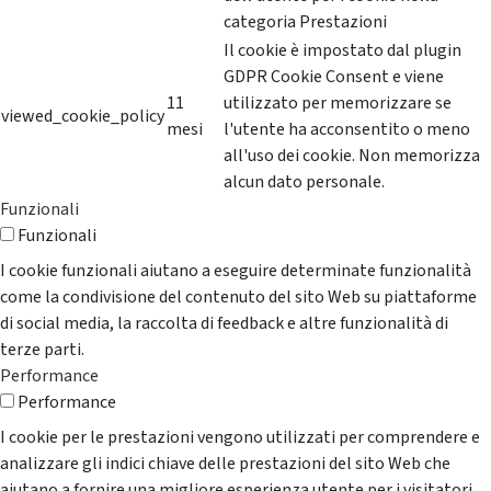
categoria Prestazioni
Il cookie è impostato dal plugin
GDPR Cookie Consent e viene
11
utilizzato per memorizzare se
viewed_cookie_policy
mesi
l'utente ha acconsentito o meno
all'uso dei cookie. Non memorizza
alcun dato personale.
Funzionali
Funzionali
I cookie funzionali aiutano a eseguire determinate funzionalità
come la condivisione del contenuto del sito Web su piattaforme
di social media, la raccolta di feedback e altre funzionalità di
terze parti.
Performance
Performance
I cookie per le prestazioni vengono utilizzati per comprendere e
analizzare gli indici chiave delle prestazioni del sito Web che
aiutano a fornire una migliore esperienza utente per i visitatori.