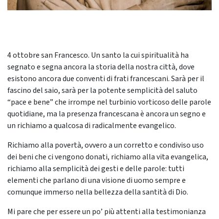
4 ottobre san Francesco. Un santo la cui spiritualità ha
segnato e segna ancora la storia della nostra città, dove
esistono ancora due conventi di frati francescani. Sarà per il
fascino del saio, sarà per la potente semplicità del saluto
“pace e bene” che irrompe nel turbinio vorticoso delle parole
quotidiane, ma la presenza francescana è ancora un segno e
un richiamo a qualcosa di radicalmente evangelico.
Richiamo alla povertà, ovvero a un corretto e condiviso uso
dei beni che ci vengono donati, richiamo alla vita evangelica,
richiamo alla semplicità dei gesti e delle parole: tutti
elementi che parlano di una visione di uomo sempre e
comunque immerso nella bellezza della santità di Dio.
Mi pare che per essere un po’ più attenti alla testimonianza