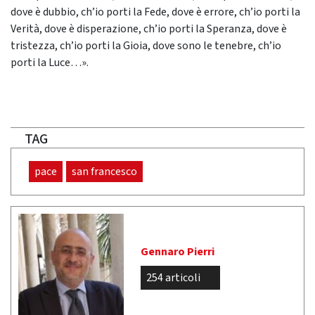
dove è dubbio, ch’io porti la Fede, dove è errore, ch’io porti la
Verità, dove è disperazione, ch’io porti la Speranza, dove è
tristezza, ch’io porti la Gioia, dove sono le tenebre, ch’io
porti la Luce…».
TAG
pace
san francesco
Gennaro Pierri
254 articoli