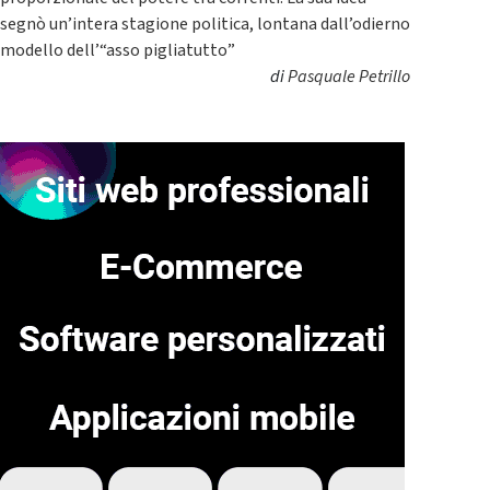
segnò un’intera stagione politica, lontana dall’odierno
modello dell’“asso pigliatutto”
di
Pasquale Petrillo