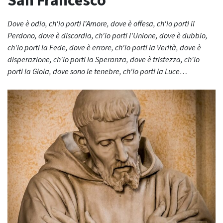
San Francesco
Dove è odio, ch'io porti l'Amore, dove è offesa, ch'io porti il
Perdono, dove è discordia, ch'io porti l'Unione, dove è dubbio,
ch'io porti la Fede, dove è errore, ch'io porti la Verità, dove è
disperazione, ch'io porti la Speranza, dove è tristezza, ch'io
porti la Gioia, dove sono le tenebre, ch'io porti la Luce…