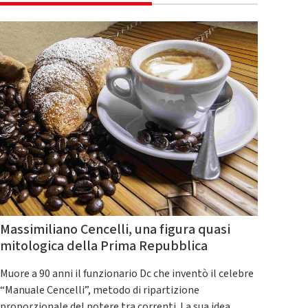
Massimiliano Cencelli, una figura quasi
mitologica della Prima Repubblica
Muore a 90 anni il funzionario Dc che inventò il celebre
“Manuale Cencelli”, metodo di ripartizione
proporzionale del potere tra correnti. La sua idea