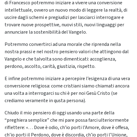
di Francesco potremmo iniziare a vivere una conversione
intellettuale, ovvero un nuovo modo di leggere la realtà, di
uscire dagli schemi e pregiudizi per lasciarci interrogare e
trovare nuove prospettive, nuovi stili, nuovi linguaggi per
annunciare la sostenibilità del Vangelo.
Potremmo convertirci ad una morale che riprenda nella
nostra prassi e nel nostro pensiero valori che attingono dal
Vangelo e che talvolta sono dimenticati: accoglienza,
perdono, ascolto, carità, giustizia, rispetto.
E infine potremmo iniziare a percepire l’esigenza di una vera
conversione religiosa: come cristiani siamo chiamati ancora
una volta a interrogarci su chi è per noi Gesù Cristo (se
crediamo veramente in qusta persona).
Chiudo il mio pensiero di oggi usando una parte della
“preghiera semplice” che mi pare possa farci ulteriormente
riflettere: «… Dove è odio, ch’io porti l’Amore, dove è offesa,
ch’io porti il Perdono, dove è discordia, ch’io porti l’Unione,