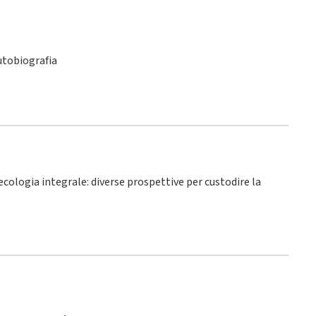
utobiografia
’ecologia integrale: diverse prospettive per custodire la