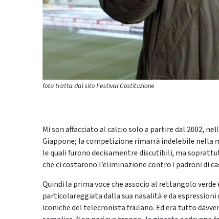
foto tratta dal sito Festival Costituzione
Mi son affacciato al calcio solo a partire dal 2002, nel
Giappone; la competizione rimarrà indelebile nella me
le quali furono decisamentre discutibili, ma soprattut
che ci costarono l’eliminazione contro i padroni di ca
Quindi la prima voce che associo al rettangolo verde 
particolareggiata dalla sua nasalità e da espressioni 
iconiche del telecronista friulano. Ed era tutto davv