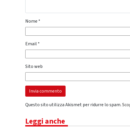
Nome
*
Email
*
Sito web
Questo sito utilizza Akismet per ridurre lo spam.
Sco
Leggi anche