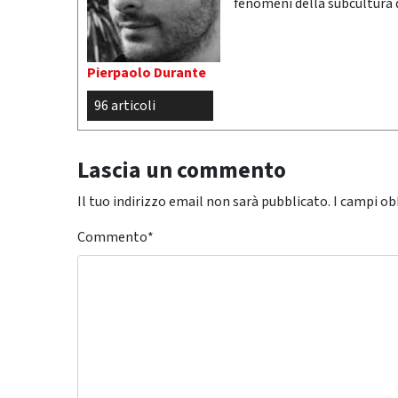
fenomeni della subcultura
Pierpaolo Durante
96 articoli
Lascia un commento
Il tuo indirizzo email non sarà pubblicato.
I campi ob
Commento
*