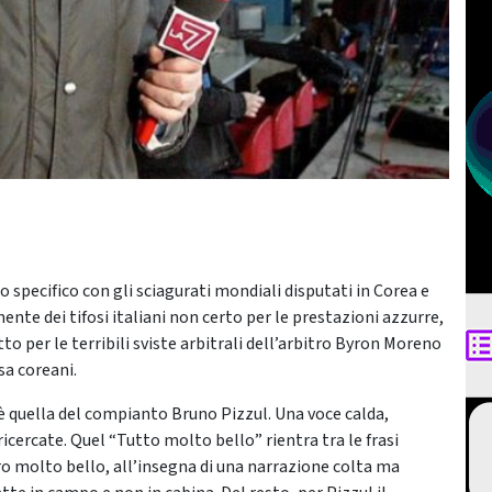
lo specifico con gli sciagurati mondiali disputati in Corea e
nte dei tifosi italiani non certo per le prestazioni azzurre,
to per le terribili sviste arbitrali dell’arbitro Byron Moreno
sa coreani.
è quella del compianto Bruno Pizzul. Una voce calda,
ricercate. Quel “Tutto molto bello” rientra tra le frasi
ero molto bello, all’insegna di una narrazione colta ma