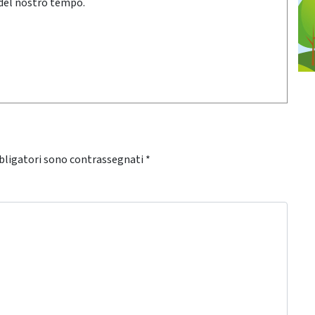
 del nostro tempo.
bligatori sono contrassegnati
*