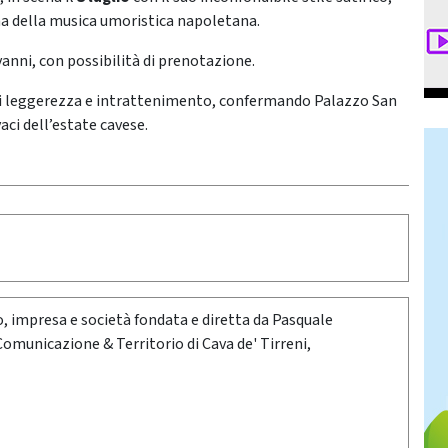
na della musica umoristica napoletana.
vanni, con possibilità di prenotazione.
 di leggerezza e intrattenimento, confermando Palazzo San
aci dell’estate cavese.
oro, impresa e società fondata e diretta da Pasquale
 Comunicazione & Territorio di Cava de' Tirreni,