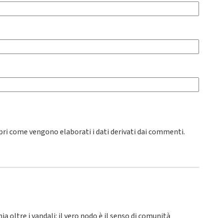
pri come vengono elaborati i dati derivati dai commenti
.
hia oltre i vandali: il vero nodo è il senso di comunità