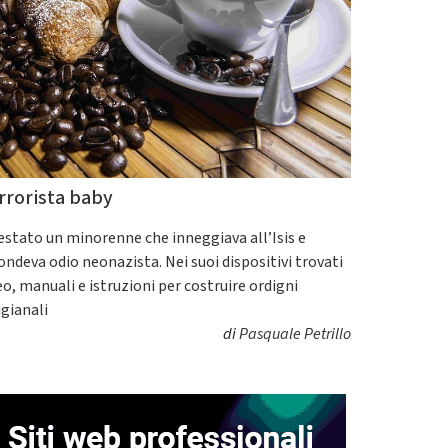
rrorista baby
estato un minorenne che inneggiava all’Isis e
fondeva odio neonazista. Nei suoi dispositivi trovati
eo, manuali e istruzioni per costruire ordigni
igianali
di
Pasquale Petrillo