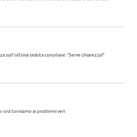
nza sull'ultima seduta consiliare: “Serve chiarezza!”
lo: ora torniamo ai problemi veri