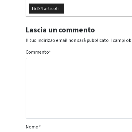
16184 articoli
Lascia un commento
Il tuo indirizzo email non sarà pubblicato.
I campi ob
Commento
*
Nome
*