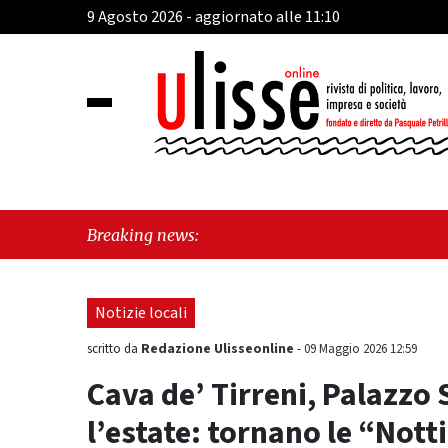
9 Agosto 2026 - aggiornato alle 11:10
"Cava
Breaking news:
Frate
Notizie locali
Redazione Ulisseonline
scritto da
-
09 Maggio 2026 12:59
Cava de’ Tirreni, Palazzo
l’estate: tornano le “Notti