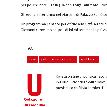
per poi chiudere il
17 luglio
con
Tony Tammaro
, ico
Gli eventi si terranno nel giardino di Palazzo San Gio
Un programma pensato per offrire alla città serate
Giovanni come uno dei poli di intrattenimento più viv
TAG
cava
palazzo san giovanni
spettacoli
Rivista on line di politica, lav
Petrillo - Proprietà editoriale:
presieduta da Silvia Lamberti.
Redazione
Ulisseonline