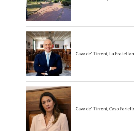
Cava de’ Tirreni, La Fratella
Cava de' Tirreni, Caso Fariel