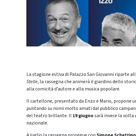
La stagione estiva di Palazzo San Giovanni riparte al
Stelle
, la rassegna che animerà il giardino dello stor
alla comicità d’autore e alla musica popolare.
Il cartellone, presentato da Enzo e Mario, propone un
puntando su nomi molto amati dal pubblico campano.
del teatro brillante. Il
19 giugno
sarà invece la volta 
nazionale.
A luglio la rassegna prosegue con
Simone Schettino