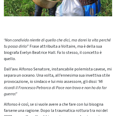
‘
Non condivido niente di quello che dici, ma darei la vita perché
tu possa dirlo!
’ Frase attribuita a Voltaire, ma è della sua
biografa Evelyn Beatrice Hall. Fa lo stesso, il concetto è
quello.
Dall’avv. Alfonso Senatore, instancabile polemista cavese, mi
separa un oceano. Una volta, all’ennesima sua invettiva stile
provocazione, io sindaco e lui mio assessore, gli dissi: ‘
Mi
ricordi il Francesco Petrarca di Pace non trovo e non ho da far
guerra!
’
Alfonso è così, se si vuole avere a che fare con lui bisogna
farsene una ragione. Dopo la traumatica rottura tra noi del