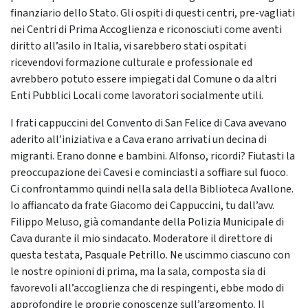
finanziario dello Stato. Gli ospiti di questi centri, pre-vagliati
nei Centri di Prima Accoglienza e riconosciuti come aventi
diritto all’asilo in Italia, vi sarebbero stati ospitati
ricevendovi formazione culturale e professionale ed
avrebbero potuto essere impiegati dal Comune o da altri
Enti Pubblici Locali come lavoratori socialmente utili.
I frati cappuccini del Convento di San Felice di Cava avevano
aderito all’iniziativa e a Cava erano arrivati un decina di
migranti. Erano donne e bambini. Alfonso, ricordi? Fiutasti la
preoccupazione dei Cavesi e cominciasti a soffiare sul fuoco.
Ci confrontammo quindi nella sala della Biblioteca Avallone.
Io affiancato da frate Giacomo dei Cappuccini, tu dall’avv.
Filippo Meluso, già comandante della Polizia Municipale di
Cava durante il mio sindacato. Moderatore il direttore di
questa testata, Pasquale Petrillo. Ne uscimmo ciascuno con
le nostre opinioni di prima, ma la sala, composta sia di
favorevoli all’accoglienza che di respingenti, ebbe modo di
approfondire le proprie conoscenze sull’argomento. Il