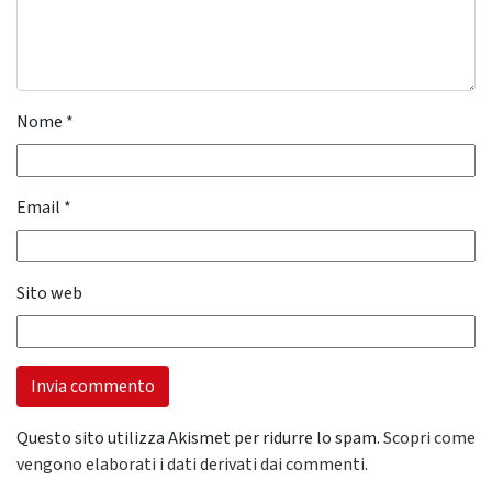
Nome
*
Email
*
Sito web
Questo sito utilizza Akismet per ridurre lo spam.
Scopri come
vengono elaborati i dati derivati dai commenti
.