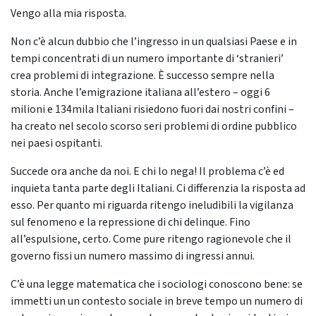
Vengo alla mia risposta.
Non c’è alcun dubbio che l’ingresso in un qualsiasi Paese e in
tempi concentrati di un numero importante di ‘stranieri’
crea problemi di integrazione. È successo sempre nella
storia. Anche l’emigrazione italiana all’estero – oggi 6
milioni e 134mila Italiani risiedono fuori dai nostri confini –
ha creato nel secolo scorso seri problemi di ordine pubblico
nei paesi ospitanti.
Succede ora anche da noi. E chi lo nega! Il problema c’è ed
inquieta tanta parte degli Italiani. Ci differenzia la risposta ad
esso. Per quanto mi riguarda ritengo ineludibili la vigilanza
sul fenomeno e la repressione di chi delinque. Fino
all’espulsione, certo. Come pure ritengo ragionevole che il
governo fissi un numero massimo di ingressi annui.
C’è una legge matematica che i sociologi conoscono bene: se
immetti un un contesto sociale in breve tempo un numero di