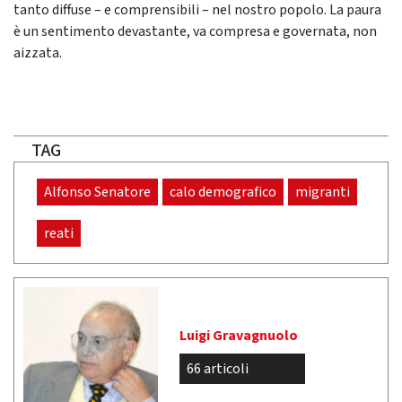
tanto diffuse – e comprensibili – nel nostro popolo. La paura
è un sentimento devastante, va compresa e governata, non
aizzata.
TAG
Alfonso Senatore
calo demografico
migranti
reati
Luigi Gravagnuolo
66 articoli