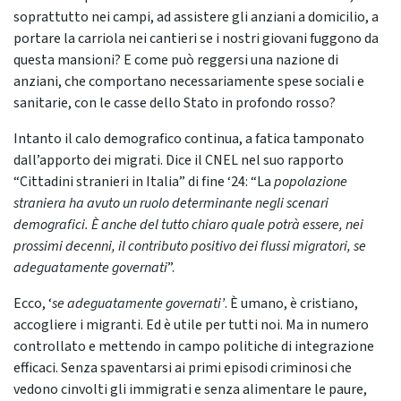
soprattutto nei campi, ad assistere gli anziani a domicilio, a
portare la carriola nei cantieri se i nostri giovani fuggono da
questa mansioni? E come può reggersi una nazione di
anziani, che comportano necessariamente spese sociali e
sanitarie, con le casse dello Stato in profondo rosso?
Intanto il calo demografico continua, a fatica tamponato
dall’apporto dei migrati. Dice il CNEL nel suo rapporto
“Cittadini stranieri in Italia” di fine ‘24: “La
popolazione
straniera ha avuto un ruolo determinante negli scenari
demografici. È anche del tutto chiaro quale potrà essere, nei
prossimi decenni, il contributo positivo dei flussi migratori, se
adeguatamente governati
”.
Ecco, ‘
se adeguatamente governati’
. È umano, è cristiano,
accogliere i migranti. Ed è utile per tutti noi. Ma in numero
controllato e mettendo in campo politiche di integrazione
efficaci. Senza spaventarsi ai primi episodi criminosi che
vedono cinvolti gli immigrati e senza alimentare le paure,