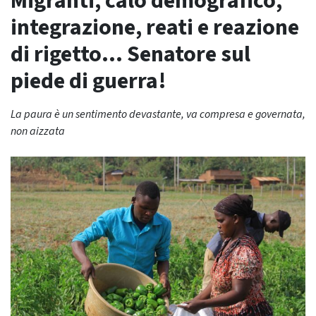
Migranti, calo demografico,
integrazione, reati e reazione
di rigetto… Senatore sul
piede di guerra!
La paura è un sentimento devastante, va compresa e governata,
non aizzata