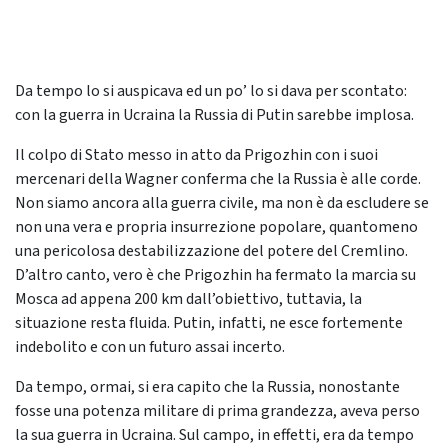
Da tempo lo si auspicava ed un po’ lo si dava per scontato:
con la guerra in Ucraina la Russia di Putin sarebbe implosa.
Il colpo di Stato messo in atto da Prigozhin con i suoi
mercenari della Wagner conferma che la Russia è alle corde.
Non siamo ancora alla guerra civile, ma non è da escludere se
non una vera e propria insurrezione popolare, quantomeno
una pericolosa destabilizzazione del potere del Cremlino.
D’altro canto, vero è che Prigozhin ha fermato la marcia su
Mosca ad appena 200 km dall’obiettivo, tuttavia, la
situazione resta fluida. Putin, infatti, ne esce fortemente
indebolito e con un futuro assai incerto.
Da tempo, ormai, si era capito che la Russia, nonostante
fosse una potenza militare di prima grandezza, aveva perso
la sua guerra in Ucraina. Sul campo, in effetti, era da tempo