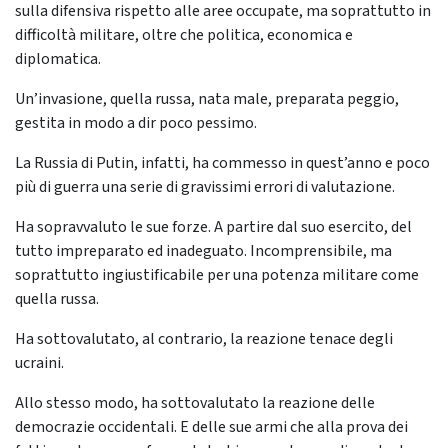
sulla difensiva rispetto alle aree occupate, ma soprattutto in
difficoltà militare, oltre che politica, economica e
diplomatica.
Un’invasione, quella russa, nata male, preparata peggio,
gestita in modo a dir poco pessimo.
La Russia di Putin, infatti, ha commesso in quest’anno e poco
più di guerra una serie di gravissimi errori di valutazione.
Ha sopravvaluto le sue forze. A partire dal suo esercito, del
tutto impreparato ed inadeguato. Incomprensibile, ma
soprattutto ingiustificabile per una potenza militare come
quella russa.
Ha sottovalutato, al contrario, la reazione tenace degli
ucraini.
Allo stesso modo, ha sottovalutato la reazione delle
democrazie occidentali. E delle sue armi che alla prova dei