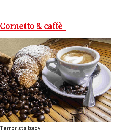
Cornetto & caffè
Terrorista baby