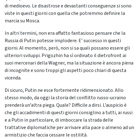
di medioevo. Le disastrose e devastanti conseguenze si sono
viste in questi giorni con quella che potremmo definire la
marcia su Mosca.
In altri termini, non era affatto fantasioso pensare che la
Russia di Putin potesse implodere. E’ successo in questi
giorni. Al momento, però, non si sa quali possano essere gli
ulteriori sviluppi. Prigozhin ha sì ordinato il dietrofront ai
suoi mercenari della Wagner, ma la situazione è ancora piena
di incognite e sono troppi gli aspetti poco chiari di questa
vicenda.
Di sicuro, Putin ne esce fortemente ridimensionato. Allo
stesso modo, da oggi la storia del conflitto russo-ucraino
prenderà un’altra piega. Quale? Difficile a dirsi. L’auspicio è
che gli accadimenti di questi giorni consiglino a tutti, ai russi
e a Putin in particolare, di imboccare la strada delle
trattative diplomatiche per arrivare alla pace o almeno ad un
armistizio che faccia cessare le ostilità.