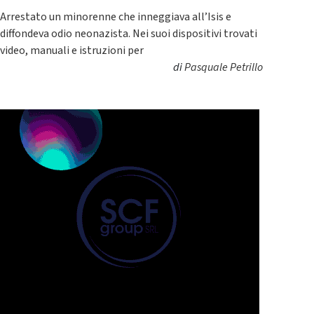
Arrestato un minorenne che inneggiava all’Isis e
diffondeva odio neonazista. Nei suoi dispositivi trovati
video, manuali e istruzioni per
di
Pasquale Petrillo