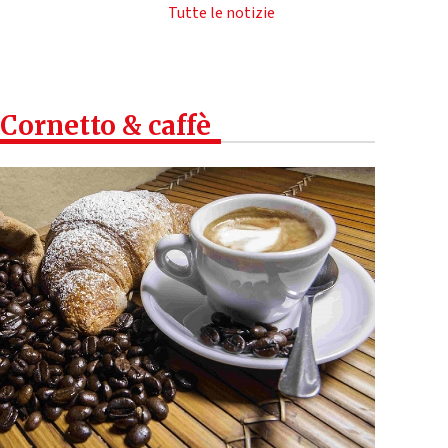
Tutte le notizie
Cornetto & caffè