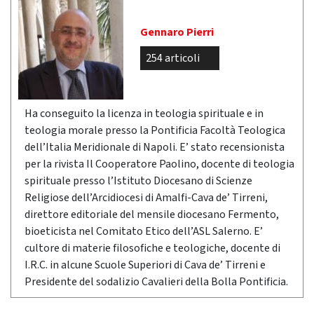
Gennaro Pierri
254 articoli
Ha conseguito la licenza in teologia spirituale e in
teologia morale presso la Pontificia Facoltà Teologica
dell’Italia Meridionale di Napoli. E’ stato recensionista
per la rivista Il Cooperatore Paolino, docente di teologia
spirituale presso l’Istituto Diocesano di Scienze
Religiose dell’Arcidiocesi di Amalfi-Cava de’ Tirreni,
direttore editoriale del mensile diocesano Fermento,
bioeticista nel Comitato Etico dell’ASL Salerno. E’
cultore di materie filosofiche e teologiche, docente di
I.R.C. in alcune Scuole Superiori di Cava de’ Tirreni e
Presidente del sodalizio Cavalieri della Bolla Pontificia.