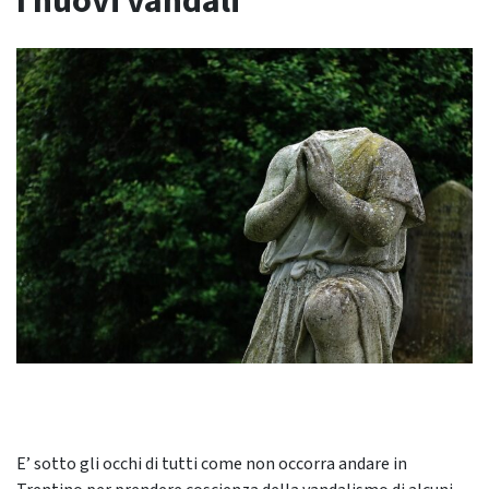
I nuovi vandali
E’ sotto gli occhi di tutti come non occorra andare in