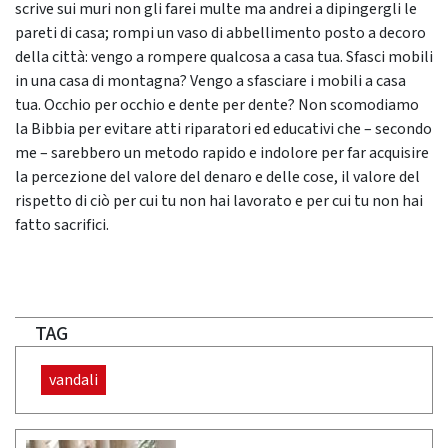
scrive sui muri non gli farei multe ma andrei a dipingergli le
pareti di casa; rompi un vaso di abbellimento posto a decoro
della città: vengo a rompere qualcosa a casa tua. Sfasci mobili
in una casa di montagna? Vengo a sfasciare i mobili a casa
tua. Occhio per occhio e dente per dente? Non scomodiamo
la Bibbia per evitare atti riparatori ed educativi che – secondo
me – sarebbero un metodo rapido e indolore per far acquisire
la percezione del valore del denaro e delle cose, il valore del
rispetto di ciò per cui tu non hai lavorato e per cui tu non hai
fatto sacrifici.
TAG
vandali