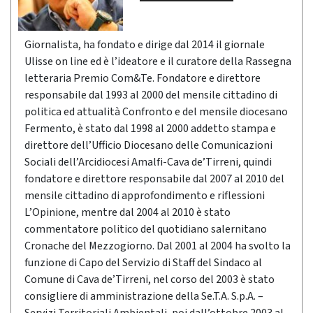
Giornalista, ha fondato e dirige dal 2014 il giornale
Ulisse on line ed è l’ideatore e il curatore della Rassegna
letteraria Premio Com&Te. Fondatore e direttore
responsabile dal 1993 al 2000 del mensile cittadino di
politica ed attualità Confronto e del mensile diocesano
Fermento, è stato dal 1998 al 2000 addetto stampa e
direttore dell’Ufficio Diocesano delle Comunicazioni
Sociali dell’Arcidiocesi Amalfi-Cava de’Tirreni, quindi
fondatore e direttore responsabile dal 2007 al 2010 del
mensile cittadino di approfondimento e riflessioni
L’Opinione, mentre dal 2004 al 2010 è stato
commentatore politico del quotidiano salernitano
Cronache del Mezzogiorno. Dal 2001 al 2004 ha svolto la
funzione di Capo del Servizio di Staff del Sindaco al
Comune di Cava de’Tirreni, nel corso del 2003 è stato
consigliere di amministrazione della Se.T.A. S.p.A. –