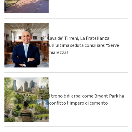
Cava de’ Tirreni, La Fratellanza
sull'ultima seduta consiliare: “Serve
chiarezza!”
Il trono è di erba: come Bryant Park ha
sconfitto l’impero di cemento