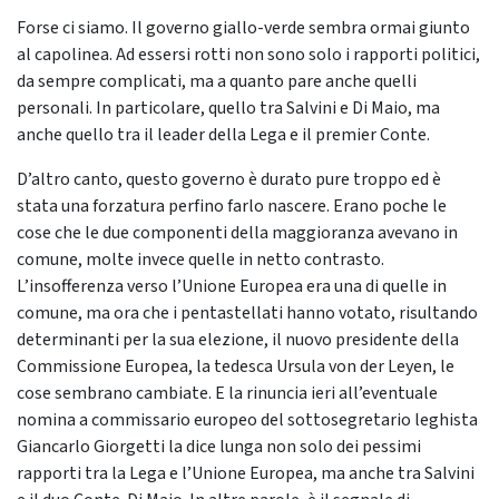
Forse ci siamo. Il governo giallo-verde sembra ormai giunto
al capolinea. Ad essersi rotti non sono solo i rapporti politici,
da sempre complicati, ma a quanto pare anche quelli
personali. In particolare, quello tra Salvini e Di Maio, ma
anche quello tra il leader della Lega e il premier Conte.
D’altro canto, questo governo è durato pure troppo ed è
stata una forzatura perfino farlo nascere. Erano poche le
cose che le due componenti della maggioranza avevano in
comune, molte invece quelle in netto contrasto.
L’insofferenza verso l’Unione Europea era una di quelle in
comune, ma ora che i pentastellati hanno votato, risultando
determinanti per la sua elezione, il nuovo presidente della
Commissione Europea, la tedesca Ursula von der Leyen, le
cose sembrano cambiate. E la rinuncia ieri all’eventuale
nomina a commissario europeo del sottosegretario leghista
Giancarlo Giorgetti la dice lunga non solo dei pessimi
rapporti tra la Lega e l’Unione Europea, ma anche tra Salvini