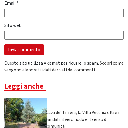
Email
*
Sito web
Questo sito utilizza Akismet per ridurre lo spam.
Scopri come
vengono elaborati i dati derivati dai commenti
.
Leggi anche
Cava de’ Tirreni, la Villa Vecchia oltre i
vandali: il vero nodo è il senso di
comunità