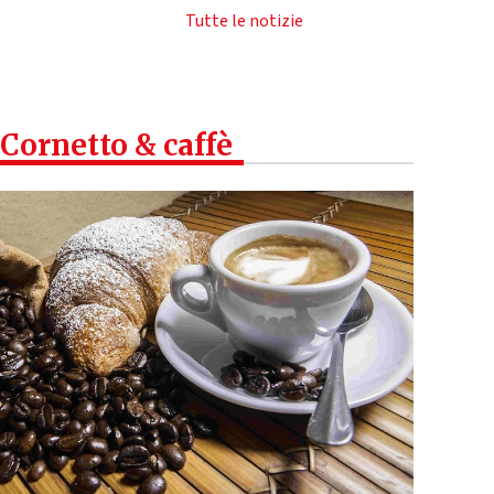
Tutte le notizie
Cornetto & caffè