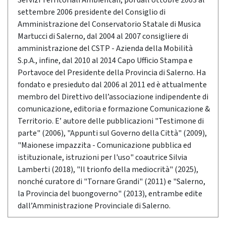
Servizi Territoriali Ambientali, poi dall’ottobre 2003 al
settembre 2006 presidente del Consiglio di
Amministrazione del Conservatorio Statale di Musica
Martucci di Salerno, dal 2004 al 2007 consigliere di
amministrazione del CSTP - Azienda della Mobilità
S.p.A., infine, dal 2010 al 2014 Capo Ufficio Stampa e
Portavoce del Presidente della Provincia di Salerno. Ha
fondato e presieduto dal 2006 al 2011 ed è attualmente
membro del Direttivo dell’associazione indipendente di
comunicazione, editoria e formazione Comunicazione &
Territorio. E’ autore delle pubblicazioni "Testimone di
parte" (2006), "Appunti sul Governo della Città" (2009),
"Maionese impazzita - Comunicazione pubblica ed
istituzionale, istruzioni per l'uso" coautrice Silvia
Lamberti (2018), "Il trionfo della mediocrità" (2025),
nonché curatore di "Tornare Grandi" (2011) e "Salerno,
la Provincia del buongoverno" (2013), entrambe edite
dall’Amministrazione Provinciale di Salerno.