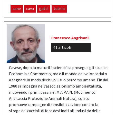
cane
cava
gatti
tutela
Francesco Angrisani
41 articoli
Cavese, dopo la maturità scientifica prosegue gli studi in
Economia e Commercio, ma è il mondo del volontariato
a segnare in modo decisivo il suo percorso umano. Fin dal
1980 si impegna nell’associazionismo ambientalista,
muovendo i primi passi nel M.A.P.A.N. (Movimento
Anticaccia Protezione Animali Natura), con cui
promuove campagne di sensibilizzazione contro la
strage dei cuccioli di foca destinati all’industria delle