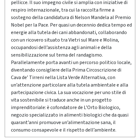
pellicce. Il suo impegno civile si amplia con iniziative di
respiro internazionale, tra cui la raccolta firme a
sostegno della candidatura di Nelson Mandela al Premio
Nobel per la Pace. Per quasi un decennio dedica tempo ed
energie alla tutela dei cani abbandonati, collaborando
con un ricovero situato tra Vietri sul Mare e Molina,
occupandosi dell’assistenza agli animali e della
sensibilizzazione sul tema del randagismo.
Parallelamente porta avanti un percorso politico locale,
diventando consigliere della Prima Circoscrizione di
Cava de’ Tirreni nella Lista Verde Alternativa, con
un’attenzione particolare alla tutela ambientale e alla
partecipazione civica. La sua vocazione per uno stile di
vita sostenibile si traduce anche in un progetto
imprenditoriale: è cofondatore de L’Orto Biologico,
negozio specializzato in alimenti biologici che da quasi
quarant’anni promuove un’alimentazione sana, il
consumo consapevole e il rispetto dell’ambiente.