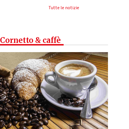
Tutte le notizie
Cornetto & caffè