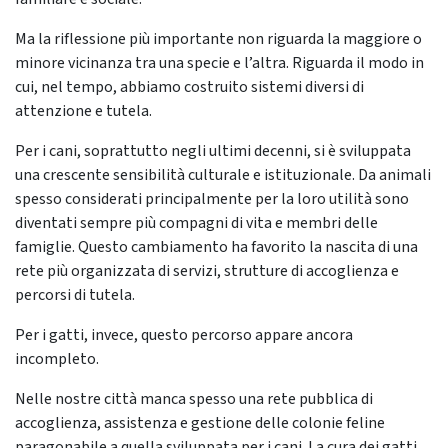
Ma la riflessione più importante non riguarda la maggiore o
minore vicinanza tra una specie e l’altra. Riguarda il modo in
cui, nel tempo, abbiamo costruito sistemi diversi di
attenzione e tutela.
Per i cani, soprattutto negli ultimi decenni, si è sviluppata
una crescente sensibilità culturale e istituzionale. Da animali
spesso considerati principalmente per la loro utilità sono
diventati sempre più compagni di vita e membri delle
famiglie. Questo cambiamento ha favorito la nascita di una
rete più organizzata di servizi, strutture di accoglienza e
percorsi di tutela.
Per i gatti, invece, questo percorso appare ancora
incompleto.
Nelle nostre città manca spesso una rete pubblica di
accoglienza, assistenza e gestione delle colonie feline
paragonabile a quella sviluppata per i cani. La cura dei gatti