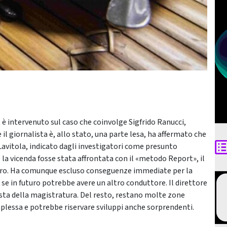
 è intervenuto sul caso che coinvolge Sigfrido Ranucci,
il giornalista è, allo stato, una parte lesa, ha affermato che
 Lavitola, indicato dagli investigatori come presunto
la vicenda fosse stata affrontata con il «metodo Report», il
vero. Ha comunque escluso conseguenze immediate per la
 se in futuro potrebbe avere un altro conduttore. Il direttore
iesta della magistratura. Del resto, restano molte zone
omplessa e potrebbe riservare sviluppi anche sorprendenti.