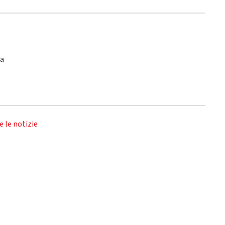
ca
e le notizie