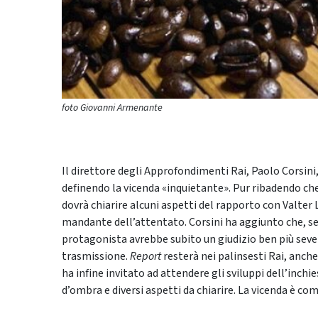
foto Giovanni Armenante
Il direttore degli Approfondimenti Rai, Paolo Corsini,
definendo la vicenda «inquietante». Pur ribadendo che 
dovrà chiarire alcuni aspetti del rapporto con Valter
mandante dell’attentato. Corsini ha aggiunto che, se 
protagonista avrebbe subito un giudizio ben più se
trasmissione.
Report
resterà nei palinsesti Rai, anche
ha infine invitato ad attendere gli sviluppi dell’inch
d’ombra e diversi aspetti da chiarire. La vicenda è c