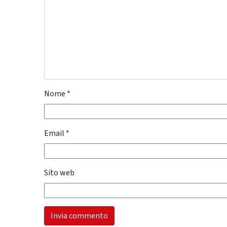
Nome
*
Email
*
Sito web