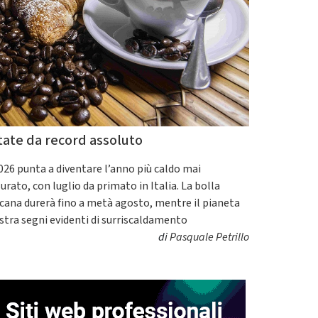
tate da record assoluto
2026 punta a diventare l’anno più caldo mai
urato, con luglio da primato in Italia. La bolla
icana durerà fino a metà agosto, mentre il pianeta
tra segni evidenti di surriscaldamento
di
Pasquale Petrillo