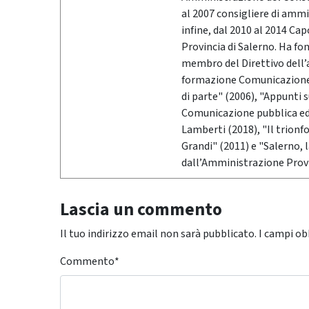
al 2007 consigliere di ammi
infine, dal 2010 al 2014 Ca
Provincia di Salerno. Ha fo
membro del Direttivo dell’
formazione Comunicazione &
di parte" (2006), "Appunti 
Comunicazione pubblica ed i
Lamberti (2018), "Il trionf
Grandi" (2011) e "Salerno,
dall’Amministrazione Provi
Lascia un commento
Il tuo indirizzo email non sarà pubblicato.
I campi ob
Commento
*