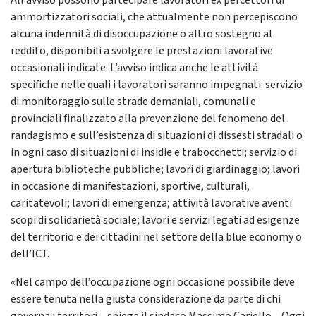
All’avviso possono partecipare lavoratori ex percettori di
ammortizzatori sociali, che attualmente non percepiscono
alcuna indennità di disoccupazione o altro sostegno al
reddito, disponibili a svolgere le prestazioni lavorative
occasionali indicate. L’avviso indica anche le attività
specifiche nelle quali i lavoratori saranno impegnati: servizio
di monitoraggio sulle strade demaniali, comunali e
provinciali finalizzato alla prevenzione del fenomeno del
randagismo e sull’esistenza di situazioni di dissesti stradali o
in ogni caso di situazioni di insidie e trabocchetti; servizio di
apertura biblioteche pubbliche; lavori di giardinaggio; lavori
in occasione di manifestazioni, sportive, culturali,
caritatevoli; lavori di emergenza; attività lavorative aventi
scopi di solidarietà sociale; lavori e servizi legati ad esigenze
del territorio e dei cittadini nel settore della blue economy o
dell’ICT.
«Nel campo dell’occupazione ogni occasione possibile deve
essere tenuta nella giusta considerazione da parte di chi