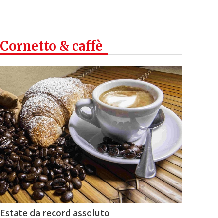
Cornetto & caffè
Estate da record assoluto