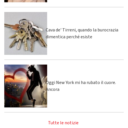
Cava de' Tirreni, quando la burocrazia
dimentica perché esiste
Oggi New York mi ha rubato il cuore.
Ancora
Tutte le notizie