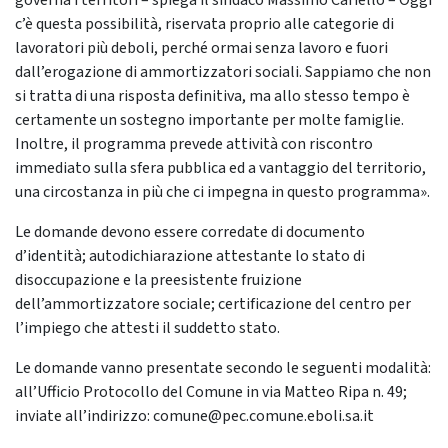
governa i territori – spiega il sindaco Massimo Cariello – Oggi
c’è questa possibilità, riservata proprio alle categorie di
lavoratori più deboli, perché ormai senza lavoro e fuori
dall’erogazione di ammortizzatori sociali. Sappiamo che non
si tratta di una risposta definitiva, ma allo stesso tempo è
certamente un sostegno importante per molte famiglie.
Inoltre, il programma prevede attività con riscontro
immediato sulla sfera pubblica ed a vantaggio del territorio,
una circostanza in più che ci impegna in questo programma».
Le domande devono essere corredate di documento
d’identità; autodichiarazione attestante lo stato di
disoccupazione e la preesistente fruizione
dell’ammortizzatore sociale; certificazione del centro per
l’impiego che attesti il suddetto stato.
Le domande vanno presentate secondo le seguenti modalità:
all’Ufficio Protocollo del Comune in via Matteo Ripa n. 49;
inviate all’indirizzo: comune@pec.comune.eboli.sa.it