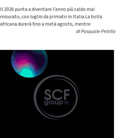
Il 2026 punta a diventare l’anno più caldo mai
misurato, con luglio da primato in Italia.La bolla
africana durerà fino a metà agosto, mentre
di
Pasquale Petrillo