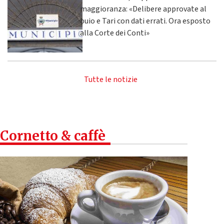
maggioranza: «Delibere approvate al
buio e Tari con dati errati. Ora esposto
alla Corte dei Conti»
Tutte le notizie
Cornetto & caffè