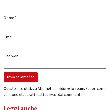
Nome
*
Email
*
Sito web
Questo sito utilizza Akismet per ridurre lo spam.
Scopri come
vengono elaborati i dati derivati dai commenti
.
Leggi anche