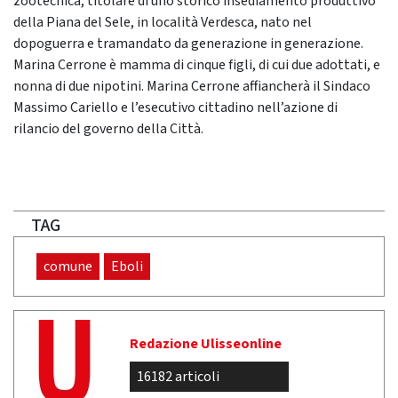
zootecnica, titolare di uno storico insediamento produttivo
della Piana del Sele, in località Verdesca, nato nel
dopoguerra e tramandato da generazione in generazione.
Marina Cerrone è mamma di cinque figli, di cui due adottati, e
nonna di due nipotini. Marina Cerrone affiancherà il Sindaco
Massimo Cariello e l’esecutivo cittadino nell’azione di
rilancio del governo della Città.
TAG
comune
Eboli
Redazione Ulisseonline
16182 articoli