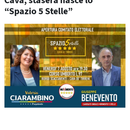
Cava, stasera nasce lo
“Spazio 5 Stelle”