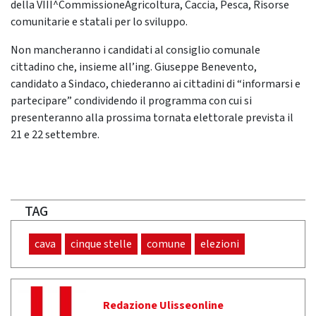
della VIII^CommissioneAgricoltura, Caccia, Pesca, Risorse
comunitarie e statali per lo sviluppo.
Non mancheranno i candidati al consiglio comunale
cittadino che, insieme all’ing. Giuseppe Benevento,
candidato a Sindaco, chiederanno ai cittadini di “informarsi e
partecipare” condividendo il programma con cui si
presenteranno alla prossima tornata elettorale prevista il
21 e 22 settembre.
TAG
cava
cinque stelle
comune
elezioni
Redazione Ulisseonline