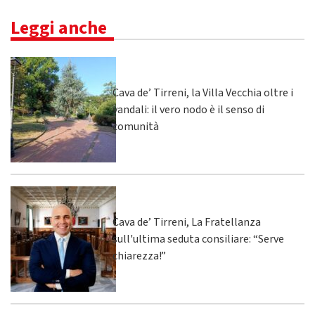
Leggi anche
Cava de’ Tirreni, la Villa Vecchia oltre i
vandali: il vero nodo è il senso di
comunità
Cava de’ Tirreni, La Fratellanza
sull'ultima seduta consiliare: “Serve
chiarezza!”