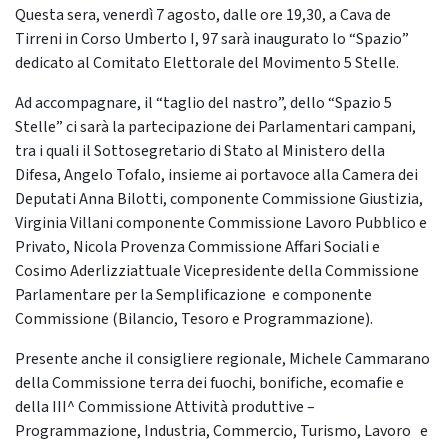
Questa sera, venerdì 7 agosto, dalle ore 19,30, a Cava de
Tirreni in Corso Umberto I, 97 sarà inaugurato lo “Spazio”
dedicato al Comitato Elettorale del Movimento 5 Stelle.
Ad accompagnare, il “taglio del nastro”, dello “Spazio 5
Stelle” ci sarà la partecipazione dei Parlamentari campani,
tra i quali il Sottosegretario di Stato al Ministero della
Difesa, Angelo Tofalo, insieme ai portavoce alla Camera dei
Deputati Anna Bilotti, componente Commissione Giustizia,
Virginia Villani componente Commissione Lavoro Pubblico e
Privato, Nicola Provenza Commissione Affari Sociali e
Cosimo Aderlizziattuale Vicepresidente della Commissione
Parlamentare per la Semplificazione e componente
Commissione (Bilancio, Tesoro e Programmazione).
Presente anche il consigliere regionale, Michele Cammarano
della Commissione terra dei fuochi, bonifiche, ecomafie e
della III^ Commissione Attività produttive –
Programmazione, Industria, Commercio, Turismo, Lavoro e