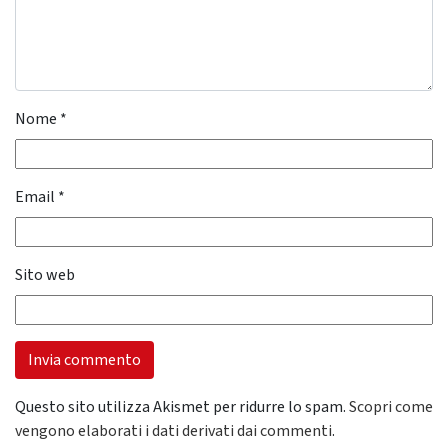
Nome
*
Email
*
Sito web
Questo sito utilizza Akismet per ridurre lo spam.
Scopri come
vengono elaborati i dati derivati dai commenti
.