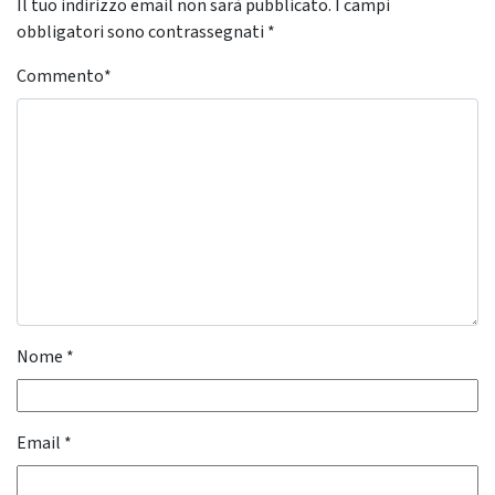
Il tuo indirizzo email non sarà pubblicato.
I campi
obbligatori sono contrassegnati
*
Commento
*
Nome
*
Email
*