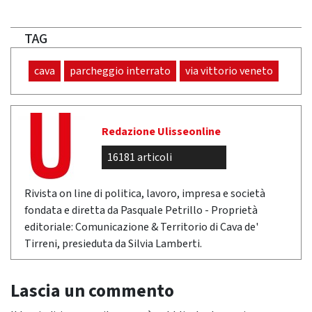
TAG
cava
parcheggio interrato
via vittorio veneto
Redazione Ulisseonline
16181 articoli
Rivista on line di politica, lavoro, impresa e società
fondata e diretta da Pasquale Petrillo - Proprietà
editoriale: Comunicazione & Territorio di Cava de'
Tirreni, presieduta da Silvia Lamberti.
Lascia un commento