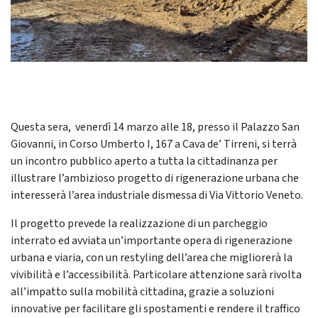
Questa sera, venerdì 14 marzo alle 18, presso il Palazzo San
Giovanni, in Corso Umberto I, 167 a Cava de’ Tirreni, si terrà
un incontro pubblico aperto a tutta la cittadinanza per
illustrare l’ambizioso progetto di rigenerazione urbana che
interesserà l’area industriale dismessa di Via Vittorio Veneto.
Il progetto prevede la realizzazione di un parcheggio
interrato ed avviata un’importante opera di rigenerazione
urbana e viaria, con un restyling dell’area che migliorerà la
vivibilità e l’accessibilità. Particolare attenzione sarà rivolta
all’impatto sulla mobilità cittadina, grazie a soluzioni
innovative per facilitare gli spostamenti e rendere il traffico