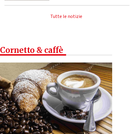
Tutte le notizie
Cornetto & caffè