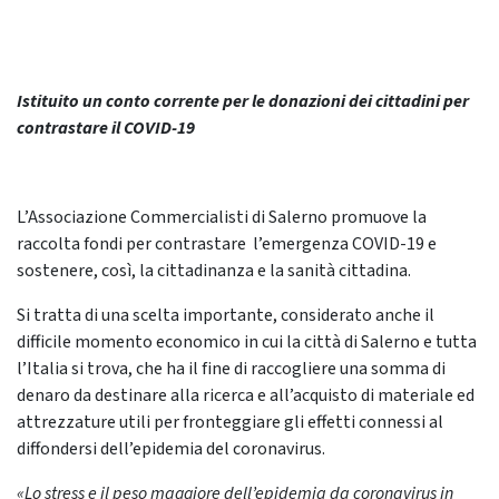
Istituito un conto corrente per le donazioni dei cittadini per
contrastare il COVID-19
L’Associazione Commercialisti di Salerno promuove la
raccolta fondi
per contrastare l’
emergenza COVID-19
e
sostenere, così, la cittadinanza e la sanità cittadina.
Si tratta di una scelta importante, considerato anche il
difficile momento economico in cui la città di Salerno e tutta
l’Italia si trova, che ha il fine di raccogliere una
somma di
denaro da
destinare alla ricerca e all’acquisto di materiale ed
attrezzature
utili per fronteggiare gli
effetti connessi al
diffondersi dell’epidemia del coronavirus.
«
Lo stress e il peso maggiore dell’epidemia da coronavirus in