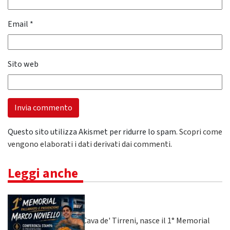
Email
*
Sito web
Questo sito utilizza Akismet per ridurre lo spam.
Scopri come
vengono elaborati i dati derivati dai commenti
.
Leggi anche
Cava de' Tirreni, nasce il 1° Memorial