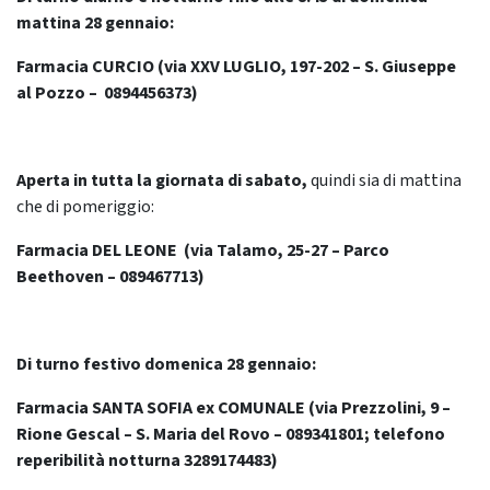
mattina 28 gennaio:
Farmacia CURCIO (via XXV LUGLIO, 197-202 – S. Giuseppe
al Pozzo – 0894456373)
Aperta in tutta la giornata di sabato,
quindi sia di mattina
che di pomeriggio:
Farmacia DEL LEONE (via Talamo, 25-27 – Parco
Beethoven – 089467713)
Di turno festivo domenica 28 gennaio:
Farmacia SANTA SOFIA ex COMUNALE (via Prezzolini, 9 –
Rione Gescal – S. Maria del Rovo – 089341801; telefono
reperibilità notturna 3289174483)