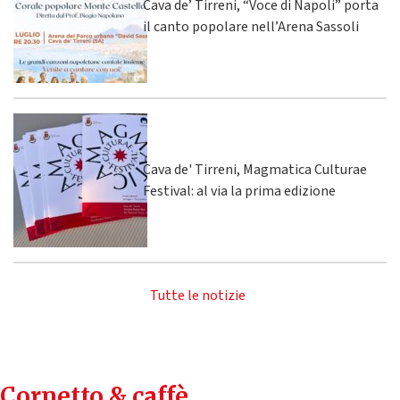
Cava de’ Tirreni, “Voce di Napoli” porta
il canto popolare nell’Arena Sassoli
Cava de' Tirreni, Magmatica Culturae
Festival: al via la prima edizione
Tutte le notizie
Cornetto & caffè