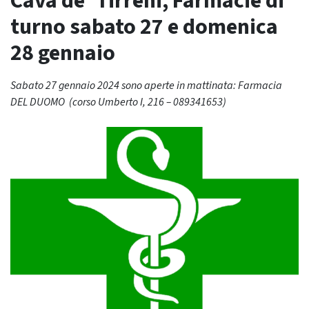
Cava de’ Tirreni, Farmacie di
turno sabato 27 e domenica
28 gennaio
Sabato 27 gennaio 2024 sono aperte in mattinata: Farmacia
DEL DUOMO (corso Umberto I, 216 – 089341653)