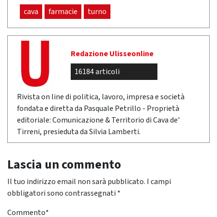
cava
farmacie
turno
Redazione Ulisseonline
16184 articoli
Rivista on line di politica, lavoro, impresa e società
fondata e diretta da Pasquale Petrillo - Proprietà
editoriale: Comunicazione & Territorio di Cava de'
Tirreni, presieduta da Silvia Lamberti.
Lascia un commento
Il tuo indirizzo email non sarà pubblicato.
I campi
obbligatori sono contrassegnati
*
Commento
*