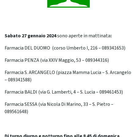
Sabato 27 gennaio
2024
sono aperte in mattinata
:
Farmacia DEL DUOMO (corso Umberto I, 216 – 089341653)
Farmacia PENZA (via XXIV Maggio, 53 – 089344316)
Farmacia S. ARCANGELO (piazza Mamma Lucia – S. Arcangelo
– 089341588)
Farmacia BALDI (via G. Lamberti, 4 – S. Lucia – 089461453)
Farmacia SESSA (via Nicola Di Marino, 33 – S. Pietro –
089561648)
Di turno diurno e notturno fino alle 8.45 di domenica