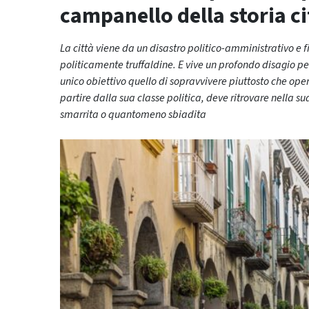
campanello della storia c
La città viene da un disastro politico-amministrativo e 
politicamente truffaldine. E vive un profondo disagio p
unico obiettivo quello di sopravvivere piuttosto che ope
partire dalla sua classe politica, deve ritrovare nella s
smarrita o quantomeno sbiadita