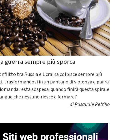
a guerra sempre più sporca
conflitto tra Russia e Ucraina colpisce sempre più
ili, trasformandosi in un pantano di violenza e paura.
domanda resta sospesa: quando finirà questa spirale
sangue che nessuno riesce a fermare?
di
Pasquale Petrillo