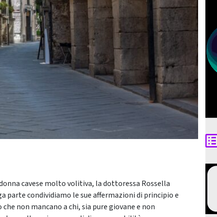
onna cavese molto volitiva, la dottoressa Rossella
ga parte condividiamo le sue affermazioni di principio e
 che non mancano a chi, sia pure giovane e non