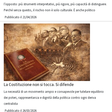
l’opposto: più strumenti interpretativi, più rigore, più capacità di distinguere.
Perché senza questo, il rischio non è solo culturale. È anche politico
Pubblicato il 21/04/2026
La Costituzione non si tocca. Si difende
La necessità di un movimento ampio e consapevole per tutelare equilibrio
dei poteri, rappresentanza e dignità della politica contro ogni deriva
centralista
Pubblicato il 26/03/2026