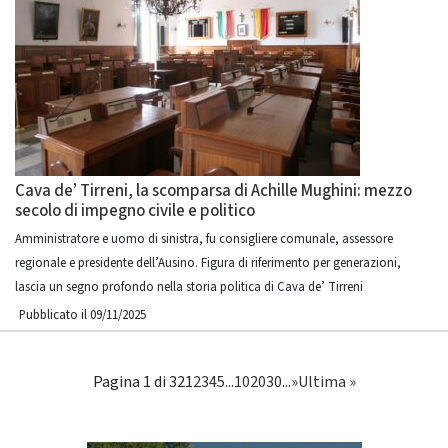
Cava de’ Tirreni, la scomparsa di Achille Mughini: mezzo
secolo di impegno civile e politico
Amministratore e uomo di sinistra, fu consigliere comunale, assessore
regionale e presidente dell’Ausino. Figura di riferimento per generazioni,
lascia un segno profondo nella storia politica di Cava de’ Tirreni
Pubblicato il 09/11/2025
Pagina 1 di 32
1
2
3
4
5
...
10
20
30
...
»
Ultima »