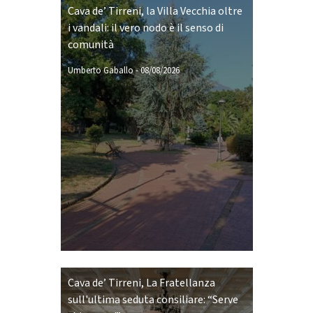
Cava de’ Tirreni, la Villa Vecchia oltre
i vandali: il vero nodo è il senso di
comunità
Umberto Gaballo
-
08/08/2026
Cava de’ Tirreni, La Fratellanza
sull'ultima seduta consiliare: “Serve