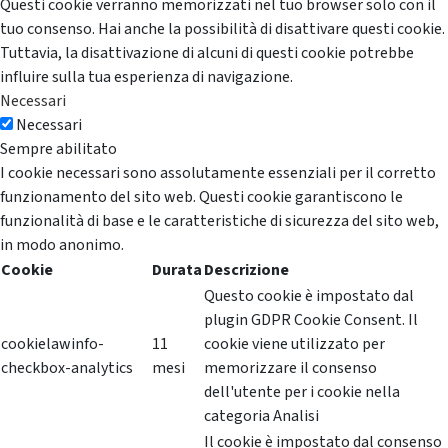
Questi cookie verranno memorizzati nel tuo browser solo con il
tuo consenso. Hai anche la possibilità di disattivare questi cookie.
Tuttavia, la disattivazione di alcuni di questi cookie potrebbe
influire sulla tua esperienza di navigazione.
Necessari
Necessari
Sempre abilitato
I cookie necessari sono assolutamente essenziali per il corretto
funzionamento del sito web. Questi cookie garantiscono le
funzionalità di base e le caratteristiche di sicurezza del sito web,
in modo anonimo.
Cookie
Durata
Descrizione
Questo cookie è impostato dal
plugin GDPR Cookie Consent. Il
cookielawinfo-
11
cookie viene utilizzato per
checkbox-analytics
mesi
memorizzare il consenso
dell'utente per i cookie nella
categoria Analisi
Il cookie è impostato dal consenso