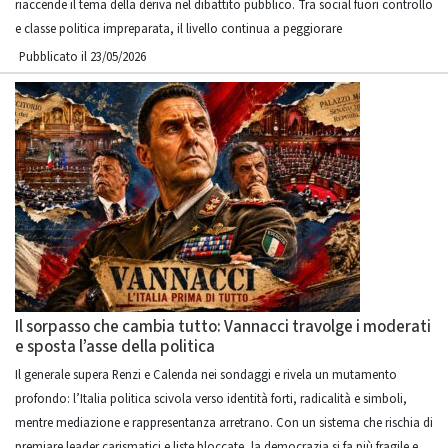
riaccende il tema della deriva nel dibattito pubblico. Tra social fuori controllo
e classe politica impreparata, il livello continua a peggiorare
Pubblicato il 23/05/2026
Il sorpasso che cambia tutto: Vannacci travolge i moderati
e sposta l’asse della politica
Il generale supera Renzi e Calenda nei sondaggi e rivela un mutamento
profondo: l’Italia politica scivola verso identità forti, radicalità e simboli,
mentre mediazione e rappresentanza arretrano. Con un sistema che rischia di
premiare leader carismatici e liste bloccate, la democrazia si fa più fragile e