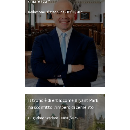
chiarezza!”
Redazione Ulisseonline
-
08/08/2026
Il trono è di erba: come Bryant Park
ha sconfitto l’impero di cemento
Guglielmo Scarlato
-
08/08/2026