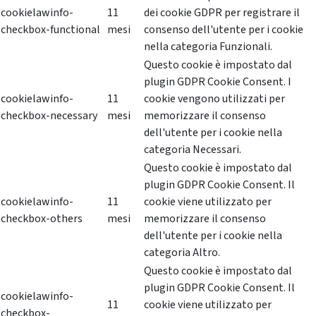
cookielawinfo-
11
dei cookie GDPR per registrare il
checkbox-functional
mesi
consenso dell'utente per i cookie
nella categoria Funzionali.
Questo cookie è impostato dal
plugin GDPR Cookie Consent. I
cookielawinfo-
11
cookie vengono utilizzati per
checkbox-necessary
mesi
memorizzare il consenso
dell'utente per i cookie nella
categoria Necessari.
Questo cookie è impostato dal
plugin GDPR Cookie Consent. Il
cookielawinfo-
11
cookie viene utilizzato per
checkbox-others
mesi
memorizzare il consenso
dell'utente per i cookie nella
categoria Altro.
Questo cookie è impostato dal
plugin GDPR Cookie Consent. Il
cookielawinfo-
11
cookie viene utilizzato per
checkbox-