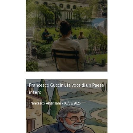
Francesco Guccini, la voce di un Paese
intero
Francesco Angrisani
-
08/08/2026