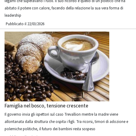
legami che superavano i ruoli. Il suo ricordo è quello di un politico che ha
abitato il potere con calore, facendo della relazione la sua vera forma di
leadership
Pubblicato il 22/03/2026
Famiglia nel bosco, tensione crescente
Il governo invia gli ispettori sul caso Trevallion mentre la madre viene
allontanata dalla struttura che ospita i figli. Tra ricorsi, timori di adozione e
polemiche politiche, il futuro dei bambini resta sospeso