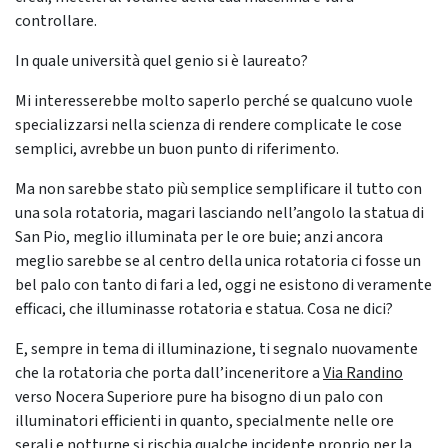
controllare.
In quale università quel genio si è laureato?
Mi interesserebbe molto saperlo perché se qualcuno vuole
specializzarsi nella scienza di rendere complicate le cose
semplici, avrebbe un buon punto di riferimento.
Ma non sarebbe stato più semplice semplificare il tutto con
una sola rotatoria, magari lasciando nell’angolo la statua di
San Pio, meglio illuminata per le ore buie; anzi ancora
meglio sarebbe se al centro della unica rotatoria ci fosse un
bel palo con tanto di fari a led, oggi ne esistono di veramente
efficaci, che illuminasse rotatoria e statua. Cosa ne dici?
E, sempre in tema di illuminazione, ti segnalo nuovamente
che la rotatoria che porta dall’inceneritore a
Via Randino
verso Nocera Superiore pure ha bisogno di un palo con
illuminatori efficienti in quanto, specialmente nelle ore
serali e notturne si rischia qualche incidente proprio per la