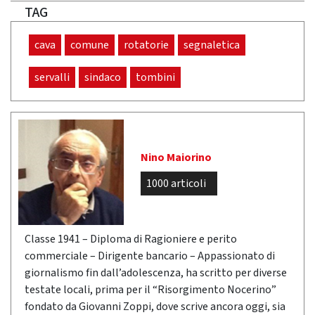
TAG
cava
comune
rotatorie
segnaletica
servalli
sindaco
tombini
Nino Maiorino
1000 articoli
Classe 1941 – Diploma di Ragioniere e perito
commerciale – Dirigente bancario – Appassionato di
giornalismo fin dall’adolescenza, ha scritto per diverse
testate locali, prima per il “Risorgimento Nocerino”
fondato da Giovanni Zoppi, dove scrive ancora oggi, sia