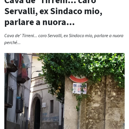
Cava de’ Tirreni… caro
Servalli, ex Sindaco mio,
parlare a nuora…
Cava de' Tirreni... caro Servalli, ex Sindaco mio, parlare a nuora
perché...