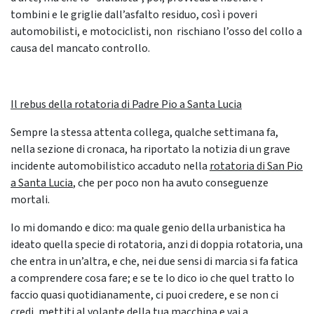
tombini e le griglie dall’asfalto residuo, così i poveri
automobilisti, e motociclisti, non rischiano l’osso del collo a
causa del mancato controllo.
Il rebus della rotatoria di Padre Pio a Santa Lucia
Sempre la stessa attenta collega, qualche settimana fa,
nella sezione di cronaca, ha riportato la notizia di un grave
incidente automobilistico accaduto nella
rotatoria di San Pio
a Santa Lucia
, che per poco non ha avuto conseguenze
mortali.
Io mi domando e dico: ma quale genio della urbanistica ha
ideato quella specie di rotatoria, anzi di doppia rotatoria, una
che entra in un’altra, e che, nei due sensi di marcia si fa fatica
a comprendere cosa fare; e se te lo dico io che quel tratto lo
faccio quasi quotidianamente, ci puoi credere, e se non ci
credi, mettiti al volante della tua macchina e vai a