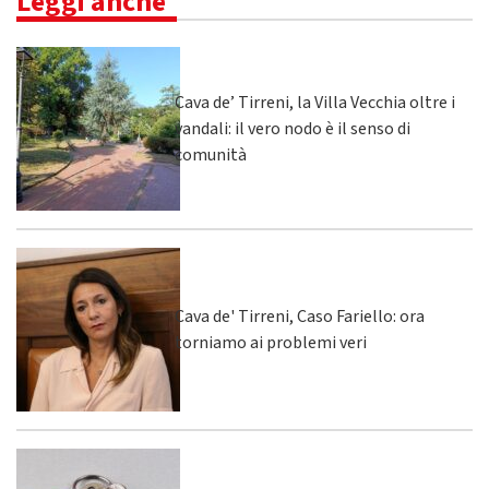
Leggi anche
Cava de’ Tirreni, la Villa Vecchia oltre i
vandali: il vero nodo è il senso di
comunità
Cava de' Tirreni, Caso Fariello: ora
torniamo ai problemi veri