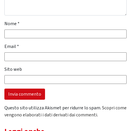
Nome
*
Email
*
Sito web
Questo sito utilizza Akismet per ridurre lo spam.
Scopri come
vengono elaborati i dati derivati dai commenti
.